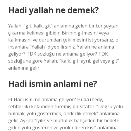
Hadi yallah ne demek?
Yallah, “git, kalk, git” anlamına gelen bir tür şeytan
çıkarma kelimesi gibidir. Birinin gitmesini veya
kalkmasını ve durumdan çekilmesini istiyorsanız, o
insanlara “Yallah” diyebilirsiniz. Yallah ne anlama
geliyor? TDK sözlüğü ne anlama geliyor? TDK
sözlüğüne göre Yallah, “kalk, git, ayrıl, gel veya git”
anlamına gelir.
Hadi ismin anlami ne?
El-Hâdi ismi ne anlama geliyor? Hüda (hedy,
rehberlik) kökünden türemiş bir sıfattır. “Doğru yolu
bulmak; yolu göstermek, önderlik etmek” anlamına
gelir. Ayrıca “İyilik ve mutluluk bahşeden bir hedefe
giden yolu gösteren ve yönlendiren kişi” anlamına