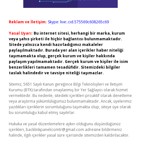
Reklam ve İletişim:
Skype: live:.cid.575569c608265c69
Yasal Uyarı:
Bu internet sitesi, herhangi bir marka, kurum
veya şahıs şirketi ile hiçbir bağlantısı bulunmamaktadır.
Sitede yalnızca kendi hazırladığımız makaleler
paylaşılmaktadır. Burada yer alan içerikler haber niteliği
taşımamakta olup, gerçek kurum ve kişiler hakkında
paylaşım yapılmamaktadır. Gerçek kurum ve kişiler ile isim
benzerlikleri tamamen tesadüfidir. Sitemizdeki bilgiler
taslak halindedir ve tavsiye niteliği taşımazlar.
Sitemiz, 5651 Sayılı Kanun gereğince Bilgi Teknolojileri ve İletişim
Kurumu (BTK) tarafından onaylanmış bir Yer Sağlayıcı olarak hizmet
vermektedir. Bu nedenle, sitedeki içerikleri proaktif olarak denetleme
veya araştırma yükümlülüğümüz bulunmamaktadır. Ancak, üyelerimiz
yazdıkları içeriklerin sorumluluğunu taşımakta olup, siteye üye olarak
bu sorumluluğu kabul etmiş sayılırlar.
Hukuka ve yasal düzenlemelere aykırı olduğunu düşündüğünüz
içerikleri,
backlinkpanelicomtr@gmail.com
adresine bildirmeniz
halinde, ilgili içerikler yasal süre içerisinde sitemizden kaldırılacaktır.