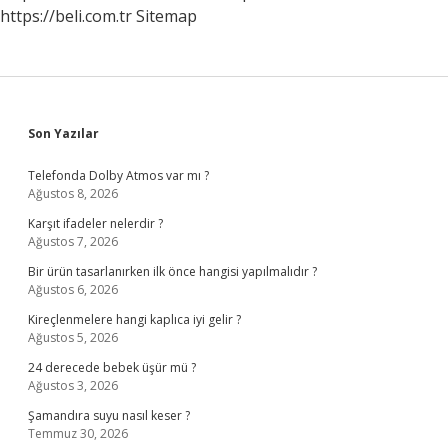
https://beli.com.tr
Sitemap
Sidebar
Son Yazılar
Telefonda Dolby Atmos var mı ?
Ağustos 8, 2026
Karşıt ifadeler nelerdir ?
Ağustos 7, 2026
Bir ürün tasarlanırken ilk önce hangisi yapılmalıdır ?
Ağustos 6, 2026
Kireçlenmelere hangi kaplıca iyi gelir ?
Ağustos 5, 2026
24 derecede bebek üşür mü ?
Ağustos 3, 2026
Şamandıra suyu nasıl keser ?
Temmuz 30, 2026