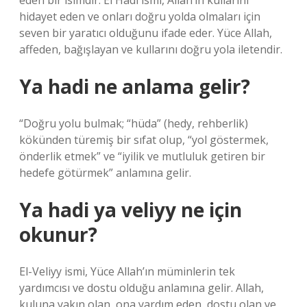
eden bir isimdir. El Hadi ismi, Allah’ın kullarını
hidayet eden ve onları doğru yolda olmaları için
seven bir yaratıcı olduğunu ifade eder. Yüce Allah,
affeden, bağışlayan ve kullarını doğru yola iletendir.
Ya hadi ne anlama gelir?
“Doğru yolu bulmak; “hüda” (hedy, rehberlik)
kökünden türemiş bir sıfat olup, “yol göstermek,
önderlik etmek” ve “iyilik ve mutluluk getiren bir
hedefe götürmek” anlamına gelir.
Ya hadi ya veliyy ne için
okunur?
El-Veliyy ismi, Yüce Allah’ın müminlerin tek
yardımcısı ve dostu olduğu anlamına gelir. Allah,
kuluna yakın olan, ona yardım eden, dostu olan ve