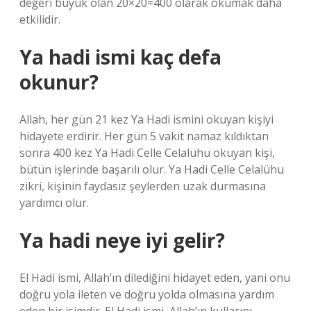
değeri büyük olan 20×20=400 olarak okumak daha
etkilidir.
Ya hadi ismi kaç defa
okunur?
Allah, her gün 21 kez Ya Hadi ismini okuyan kişiyi
hidayete erdirir. Her gün 5 vakit namaz kıldıktan
sonra 400 kez Ya Hadi Celle Celalühu okuyan kişi,
bütün işlerinde başarılı olur. Ya Hadi Celle Celalühu
zikri, kişinin faydasız şeylerden uzak durmasına
yardımcı olur.
Ya hadi neye iyi gelir?
El Hadi ismi, Allah’ın dilediğini hidayet eden, yani onu
doğru yola ileten ve doğru yolda olmasına yardım