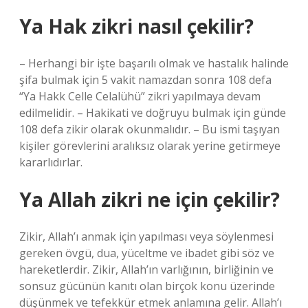
Ya Hak zikri nasıl çekilir?
– Herhangi bir işte başarılı olmak ve hastalık halinde
şifa bulmak için 5 vakit namazdan sonra 108 defa
“Ya Hakk Celle Celalühü” zikri yapılmaya devam
edilmelidir. – Hakikati ve doğruyu bulmak için günde
108 defa zikir olarak okunmalıdır. – Bu ismi taşıyan
kişiler görevlerini aralıksız olarak yerine getirmeye
kararlıdırlar.
Ya Allah zikri ne için çekilir?
Zikir, Allah’ı anmak için yapılması veya söylenmesi
gereken övgü, dua, yüceltme ve ibadet gibi söz ve
hareketlerdir. Zikir, Allah’ın varlığının, birliğinin ve
sonsuz gücünün kanıtı olan birçok konu üzerinde
düşünmek ve tefekkür etmek anlamına gelir. Allah’ı