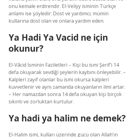
onu kemale erdirendir. El-Veliyy isminin Türkçe
anlamı ise şöyledir: Dost ve yardımcı; mümin
kullarına dost olan ve onlara yardım eden.
Ya Hadi Ya Vacid ne için
okunur?
El-Vâcid İsminin Faziletleri – Kişi bu ismi Şerif’i 14
defa okuyarak sevdiği şeylerin kaybını önleyebilir. –
Kalpleri zayıf olanlar bu ismi okursa kalpleri
kuvvetlenir ve aynı zamanda okuyanların ilmi artar.
– Her namazdan sonra 14 defa okuyan kişi birçok
sıkıntı ve zorluktan kurtulur.
Ya hadi ya halim ne demek?
El-Halim ismi, kulları üzerinde gücü olan Allah’ın