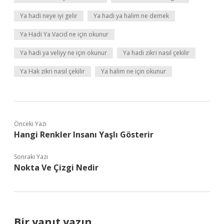
Ya hadi neye iyi gelir
Ya hadi ya halim ne demek
Ya Hadi Ya Vacid ne için okunur
Ya hadi ya veliyy ne için okunur
Ya hadi zikri nasıl çekilir
Ya Hak zikri nasıl çekilir
Ya halim ne için okunur
Önceki Yazı
Hangi Renkler Insanı Yaşlı Gösterir
Sonraki Yazı
Nokta Ve Çizgi Nedir
Bir yanıt yazın