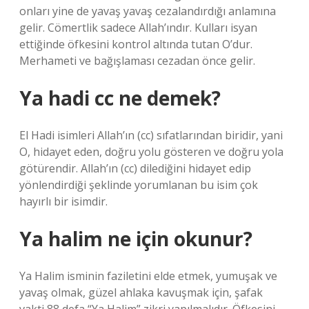
onları yine de yavaş yavaş cezalandırdığı anlamına
gelir. Cömertlik sadece Allah’ındır. Kulları isyan
ettiğinde öfkesini kontrol altında tutan O’dur.
Merhameti ve bağışlaması cezadan önce gelir.
Ya hadi cc ne demek?
El Hadi isimleri Allah’ın (cc) sıfatlarından biridir, yani
O, hidayet eden, doğru yolu gösteren ve doğru yola
götürendir. Allah’ın (cc) dilediğini hidayet edip
yönlendirdiği şeklinde yorumlanan bu isim çok
hayırlı bir isimdir.
Ya halim ne için okunur?
Ya Halim isminin faziletini elde etmek, yumuşak ve
yavaş olmak, güzel ahlaka kavuşmak için, şafak