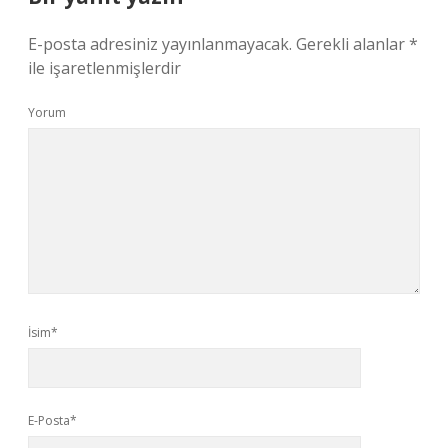
E-posta adresiniz yayınlanmayacak.
Gerekli alanlar
*
ile işaretlenmişlerdir
Yorum
İsim*
E-Posta*