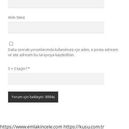
Web Sitesi
Daha sonraki yorumlarımda kullanılması için adım, e-posta adresim
ve site adresim bu tarayıcıya kaydedilsin.
5 + 3 kaçtır?
*
https://www.emlakincele.com
https://kusu.com.tr