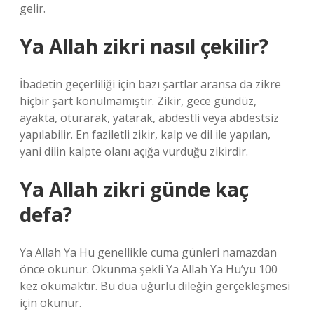
gelir.
Ya Allah zikri nasıl çekilir?
İbadetin geçerliliği için bazı şartlar aransa da zikre
hiçbir şart konulmamıştır. Zikir, gece gündüz,
ayakta, oturarak, yatarak, abdestli veya abdestsiz
yapılabilir. En faziletli zikir, kalp ve dil ile yapılan,
yani dilin kalpte olanı açığa vurduğu zikirdir.
Ya Allah zikri günde kaç
defa?
Ya Allah Ya Hu genellikle cuma günleri namazdan
önce okunur. Okunma şekli Ya Allah Ya Hu’yu 100
kez okumaktır. Bu dua uğurlu dileğin gerçekleşmesi
için okunur.