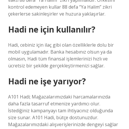
vakti 88 defa “Ya Halim” zikri yapılmalıdır. Öfkesini
kontrol edemeyen kullar 88 defa “Ya Halim” zikri
çekerlerse sakinleşirler ve huzura yaklaşırlar.
Hadi ne için kullanılır?
Hadi, cebiniz için ilaç gibi olan özelliklerle dolu bir
mobil uygulamadır. Banka hesabınız olsun ya da
olmasın, Hadi tüm finansal işlemlerinizi hızlı ve
ücretsiz bir şekilde gerçekleştirmenizi sağlar.
Hadi ne işe yarıyor?
A101 Hadi; Mağazalarımızdaki harcamalarınızda
daha fazla tasarruf etmenize yardımcı olur.
İstediğiniz kampanyayı tam ihtiyacınız olduğunda
size sunar. A101 Hadi, bütçe dostunuzdur.
Mağazalarımızdaki alışverişlerinizde dengeyi sağlar