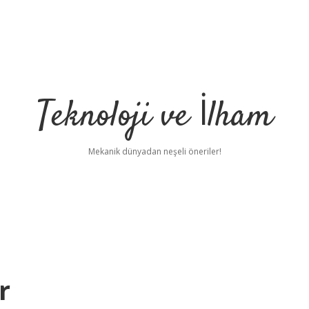
Teknoloji ve İlham
Mekanik dünyadan neşeli öneriler!
r