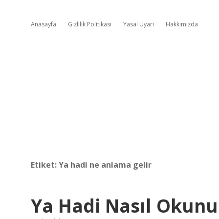
Anasayfa
Gizlilik Politikası
Yasal Uyarı
Hakkımızda
Etiket:
Ya hadi ne anlama gelir
Ya Hadi Nasıl Okunu