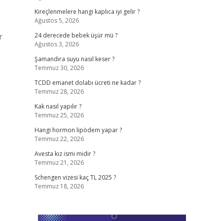
Kireçlenmelere hangi kaplıca iyi gelir ?
Ağustos 5, 2026
r
24 derecede bebek üşür mü ?
Ağustos 3, 2026
Şamandıra suyu nasıl keser ?
Temmuz 30, 2026
TCDD emanet dolabı ücreti ne kadar ?
Temmuz 28, 2026
Kak nasıl yapılır ?
Temmuz 25, 2026
Hangi hormon lipödem yapar ?
Temmuz 22, 2026
Avesta kız ismi midir ?
Temmuz 21, 2026
Schengen vizesi kaç TL 2025 ?
Temmuz 18, 2026