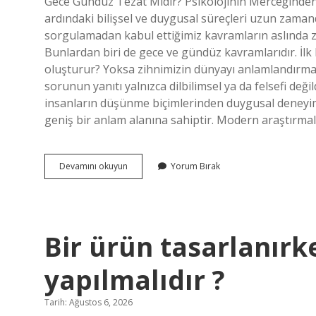
Gece Gündüz Tezat Mıdır? Psikolojinin Merceğinden İ
Yazılar
ardındaki bilişsel ve duygusal süreçleri uzun za
sorgulamadan kabul ettiğimiz kavramların aslında zi
Bunlardan biri de gece ve gündüz kavramlarıdır. İlk 
oluşturur? Yoksa zihnimizin dünyayı anlamlandırmak 
sorunun yanıtı yalnızca dilbilimsel ya da felsefi deği
insanların düşünme biçimlerinden duygusal deneyiml
geniş bir anlam alanına sahiptir. Modern araştırmal
Karşıt
Devamını okuyun
Yorum Bırak
ifadeler
nelerdir
?
Bir ürün tasarlanırk
yapılmalıdır ?
Tarih: Ağustos 6, 2026