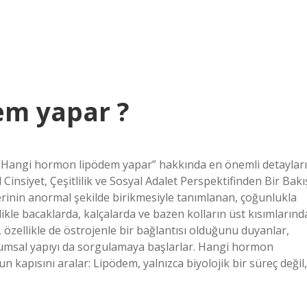
em yapar ?
e “Hangi hormon lipödem yapar” hakkında en önemli detayları
nsiyet, Çeşitlilik ve Sosyal Adalet Perspektifinden Bir Bakı
lerinin anormal şekilde birikmesiyle tanımlanan, çoğunlukla
llikle bacaklarda, kalçalarda ve bazen kolların üst kısımlarınd
, özellikle de östrojenle bir bağlantısı olduğunu duyanlar,
plumsal yapıyı da sorgulamaya başlarlar. Hangi hormon
 kapısını aralar: Lipödem, yalnızca biyolojik bir süreç değil,