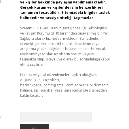
a
ve kişiler hakkında paylaşım yapılmamaktadır.
Gerçek kurum ve kişiler ile isim benzerlikleri
tamamen tesadüfidir. Sitemizdeki bilgiler taslak
halindedir ve tavsiye niteliği taşımazlar.
Sitemiz, 5651 Sayılı Kanun gereğince Bilgi Teknolojileri
ve İletişim Kurumu (BTK) tarafından onaylanmış bir Yer
Sağlayıcı olarak hizmet vermektedir. Bu nedenle,
sitedeki içerikleri proaktif olarak denetleme veya
araştırma yükümlülüğümüz bulunmamaktadır. Ancak,
üyelerimiz yazdıkları içeriklerin sorumluluğunu
taşımakta olup, siteye üye olarak bu sorumluluğu kabul
etmiş sayılırlar.
Hukuka ve yasal düzenlemelere aykırı olduğunu
düşündüğünüz içerikleri,
backlinkpanelicomtr@gmail.com
adresine bildirmeniz
halinde, ilgili içerikler yasal süre içerisinde sitemizden
kaldırılacaktır.
Arama
u