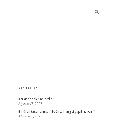
Sidebar
Son Yazılar
ilbet
Karşıt ifadeler nelerdir ?
Ağustos 7, 2026
Bir ürün tasarlanırken ilk önce hangisi yapılmalıdır ?
Ağustos 6, 2026