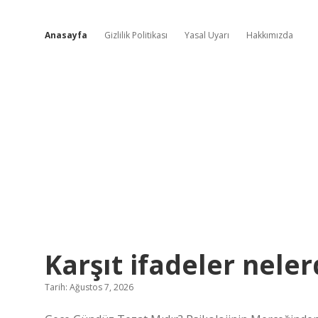
Anasayfa
Gizlilik Politikası
Yasal Uyarı
Hakkımızda
Teknoloji
Karşıt ifadeler neler
ve
Tarih: Ağustos 7, 2026
İlham