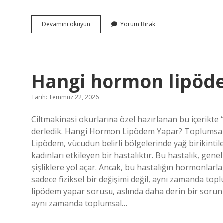
Kak
Devamını okuyun
Yorum Bırak
nasıl
yapılır
?
Hangi hormon lipöd
Tarih: Temmuz 22, 2026
Ciltmakinasi okurlarına özel hazırlanan bu içerikt
derledik. Hangi Hormon Lipödem Yapar? Toplumsal Ci
Lipödem, vücudun belirli bölgelerinde yağ birikinti
kadınları etkileyen bir hastalıktır. Bu hastalık, gene
şişliklere yol açar. Ancak, bu hastalığın hormonlarla
sadece fiziksel bir değişimi değil, aynı zamanda to
lipödem yapar sorusu, aslında daha derin bir sorunun
aynı zamanda toplumsal…