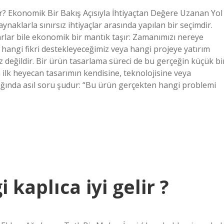
r? Ekonomik Bir Bakış Açısıyla İhtiyaçtan Değere Uzanan Yol
ynaklarla sınırsız ihtiyaçlar arasında yapılan bir seçimdir.
lar bile ekonomik bir mantık taşır: Zamanımızı nereye
hangi fikri destekleyeceğimiz veya hangi projeye yatırım
eğildir. Bir ürün tasarlama süreci de bu gerçeğin küçük bi
n ilk heyecan tasarımın kendisine, teknolojisine veya
ğında asıl soru şudur: “Bu ürün gerçekten hangi problemi
kaplıca iyi gelir ?