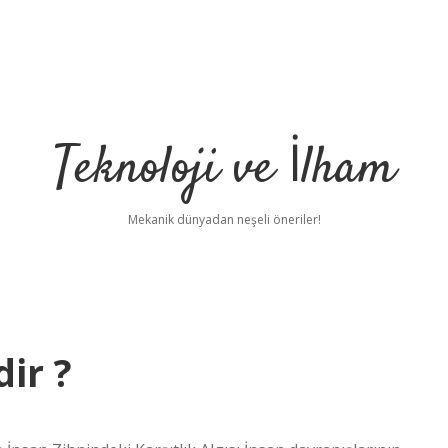
Teknoloji ve İlham
Mekanik dünyadan neşeli öneriler!
dir ?