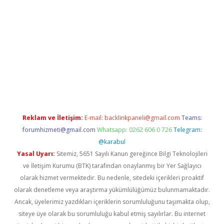
ilbet
Reklam ve İletişim:
E-mail:
backlinkpaneli@gmail.com
Teams:
forumhizmeti@gmail.com
Whatsapp: 0262 606 0 726
Telegram:
@karabul
Yasal Uyarı:
Sitemiz, 5651 Sayılı Kanun gereğince Bilgi Teknolojileri
ve İletişim Kurumu (BTK) tarafından onaylanmış bir Yer Sağlayıcı
olarak hizmet vermektedir. Bu nedenle, sitedeki içerikleri proaktif
olarak denetleme veya araştırma yükümlülüğümüz bulunmamaktadır.
Ancak, üyelerimiz yazdıkları içeriklerin sorumluluğunu taşımakta olup,
siteye üye olarak bu sorumluluğu kabul etmiş sayılırlar. Bu internet