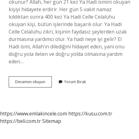
okunur? Allah, her gün 21 kez Ya Hadi ismini okuyan
kişiyi hidayete erdirir. Her gün 5 vakit namaz
kıldıktan sonra 400 kez Ya Hadi Celle Celalühu
okuyan kişi, bütün işlerinde başarılı olur. Ya Hadi
Celle Celalühu zikri, kişinin faydasız şeylerden uzak
durmasına yardımcı olur. Ya hadi neye iyi gelir? El
Hadi ismi, Allah’ın dilediğini hidayet eden, yani onu
doğru yola ileten ve doğru yolda olmasına yardım
eden…
Ya
Devamını okuyun
Yorum Bırak
Hadi
Nasıl
Okunur
https://www.emlakincele.com
https://kusu.com.tr
https://beli.com.tr
Sitemap