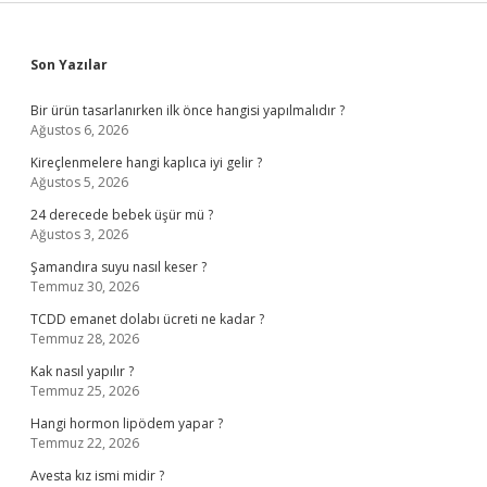
Sidebar
Son Yazılar
Bir ürün tasarlanırken ilk önce hangisi yapılmalıdır ?
Ağustos 6, 2026
Kireçlenmelere hangi kaplıca iyi gelir ?
Ağustos 5, 2026
24 derecede bebek üşür mü ?
Ağustos 3, 2026
Şamandıra suyu nasıl keser ?
Temmuz 30, 2026
TCDD emanet dolabı ücreti ne kadar ?
Temmuz 28, 2026
Kak nasıl yapılır ?
Temmuz 25, 2026
Hangi hormon lipödem yapar ?
Temmuz 22, 2026
Avesta kız ismi midir ?