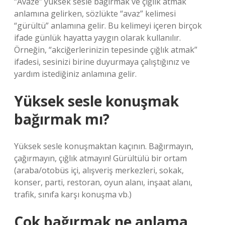
“Avaze” yüksek sesle bağırmak ve çığlık atmak
anlamına gelirken, sözlükte “avaz” kelimesi
“gürültü” anlamına gelir. Bu kelimeyi içeren birçok
ifade günlük hayatta yaygın olarak kullanılır.
Örneğin, “akciğerlerinizin tepesinde çığlık atmak”
ifadesi, sesinizi birine duyurmaya çalıştığınız ve
yardım istediğiniz anlamına gelir.
Yüksek sesle konuşmak
bağırmak mı?
Yüksek sesle konuşmaktan kaçının. Bağırmayın,
çağırmayın, çığlık atmayın! Gürültülü bir ortam
(araba/otobüs içi, alışveriş merkezleri, sokak,
konser, parti, restoran, oyun alanı, inşaat alanı,
trafik, sınıfa karşı konuşma vb.)
Çok bağırmak ne anlama