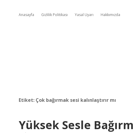
Anasayfa
Gizlilik Politikası
Yasal Uyarı
Hakkımızda
Etiket:
Çok bağırmak sesi kalınlaştırır mı
Yüksek Sesle Bağırm