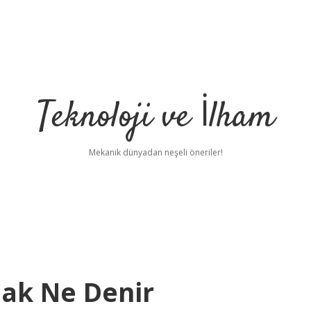
Teknoloji ve İlham
Mekanik dünyadan neşeli öneriler!
ak Ne Denir