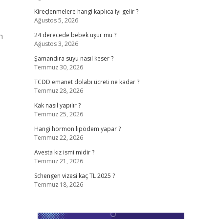
Kireçlenmelere hangi kaplıca iyi gelir ?
Ağustos 5, 2026
n
24 derecede bebek üşür mü ?
Ağustos 3, 2026
Şamandıra suyu nasıl keser ?
Temmuz 30, 2026
TCDD emanet dolabı ücreti ne kadar ?
Temmuz 28, 2026
Kak nasıl yapılır ?
Temmuz 25, 2026
Hangi hormon lipödem yapar ?
Temmuz 22, 2026
Avesta kız ismi midir ?
Temmuz 21, 2026
Schengen vizesi kaç TL 2025 ?
Temmuz 18, 2026