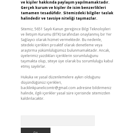
ve kişiler hakkında paylaşım yapılmamaktadır.
Gerçek kurum ve kişiler ile isim benzerlikleri
tamamen tesadüfidir. Sitemizdeki bilgiler taslak
halindedir ve tavsiye niteliği taşımazlar.
Sitemiz, 5651 Sayılı Kanun gereğince Bilgi Teknolojileri
ve İletişim Kurumu (BTK) tarafından onaylanmış bir Yer
Sağlayıcı olarak hizmet vermektedir. Bu nedenle,
sitedeki içerikleri proaktif olarak denetleme veya
araştırma yükümlülüğümüz bulunmamaktadır. Ancak,
üyelerimiz yazdıkları içeriklerin sorumluluğunu
taşımakta olup, siteye üye olarak bu sorumluluğu kabul
etmiş sayılırlar.
Hukuka ve yasal düzenlemelere aykırı olduğunu
düşündüğünüz içerikleri,
backlinkpanelicomtr@gmail.com
adresine bildirmeniz
halinde, ilgili içerikler yasal süre içerisinde sitemizden
kaldırılacaktır.
Arama