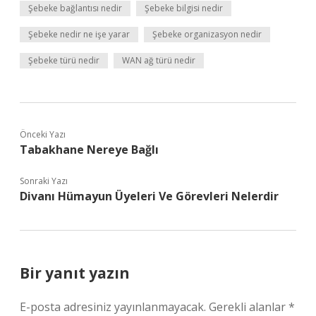
Şebeke bağlantısı nedir
Şebeke bilgisi nedir
Şebeke nedir ne işe yarar
Şebeke organizasyon nedir
Şebeke türü nedir
WAN ağ türü nedir
Önceki Yazı
Tabakhane Nereye Bağlı
Sonraki Yazı
Divanı Hümayun Üyeleri Ve Görevleri Nelerdir
Bir yanıt yazın
E-posta adresiniz yayınlanmayacak.
Gerekli alanlar
*