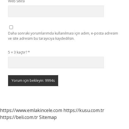
Web Sitesi
Daha sonraki yorumlarımda kullanılması için adım, e-posta adresim
ve site adresim bu tarayıcıya kaydedilsin.
5 + 3 kaçtır?
*
https://www.emlakincele.com
https://kusu.com.tr
https://beli.com.tr
Sitemap