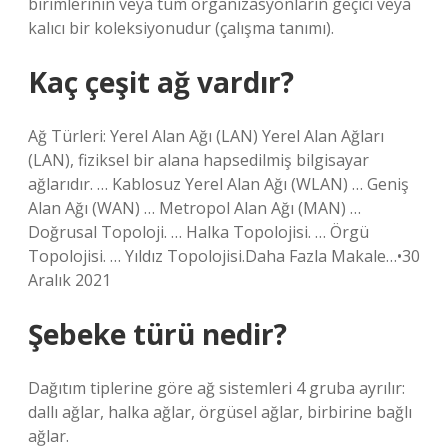
birimlerinin veya tüm organizasyonların geçici veya
kalıcı bir koleksiyonudur (çalışma tanımı).
Kaç çeşit ağ vardır?
Ağ Türleri: Yerel Alan Ağı (LAN) Yerel Alan Ağları
(LAN), fiziksel bir alana hapsedilmiş bilgisayar
ağlarıdır. … Kablosuz Yerel Alan Ağı (WLAN) … Geniş
Alan Ağı (WAN) … Metropol Alan Ağı (MAN) …
Doğrusal Topoloji. … Halka Topolojisi. … Örgü
Topolojisi. … Yıldız Topolojisi.Daha Fazla Makale…•30
Aralık 2021
Şebeke türü nedir?
Dağıtım tiplerine göre ağ sistemleri 4 gruba ayrılır:
dallı ağlar, halka ağlar, örgüsel ağlar, birbirine bağlı
ağlar.