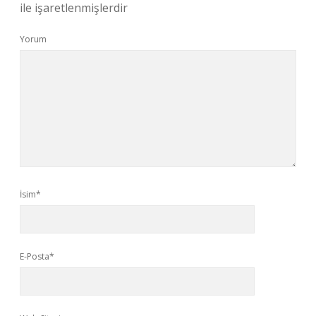
ile işaretlenmişlerdir
Yorum
İsim*
E-Posta*