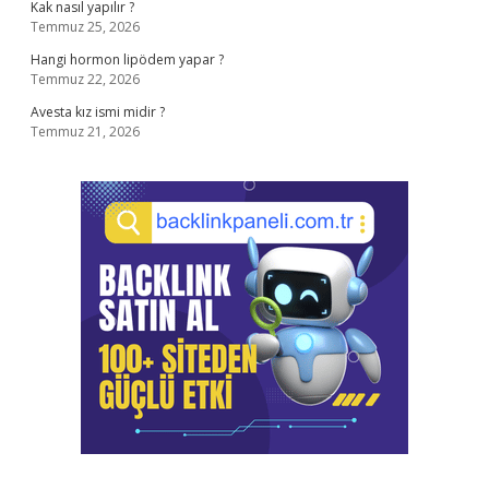
Kak nasıl yapılır ?
Temmuz 25, 2026
Hangi hormon lipödem yapar ?
Temmuz 22, 2026
Avesta kız ismi midir ?
Temmuz 21, 2026