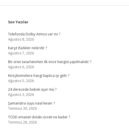
Sidebar
Son Yazılar
Telefonda Dolby Atmos var mı ?
Ağustos 8, 2026
Karşıt ifadeler nelerdir ?
Ağustos 7, 2026
Bir ürün tasarlanırken ilk önce hangisi yapılmalıdır ?
Ağustos 6, 2026
Kireçlenmelere hangi kaplıca iyi gelir ?
Ağustos 5, 2026
24 derecede bebek üşür mü ?
Ağustos 3, 2026
Şamandıra suyu nasıl keser ?
Temmuz 30, 2026
TCDD emanet dolabı ücreti ne kadar ?
Temmuz 28, 2026