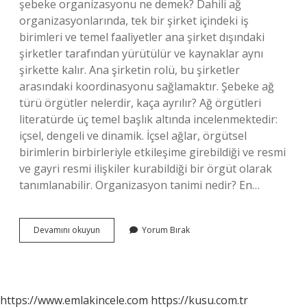
şebeke organizasyonu ne demek? Dahili ağ
organizasyonlarında, tek bir şirket içindeki iş
birimleri ve temel faaliyetler ana şirket dışındaki
şirketler tarafından yürütülür ve kaynaklar aynı
şirkette kalır. Ana şirketin rolü, bu şirketler
arasındaki koordinasyonu sağlamaktır. Şebeke ağ
türü örgütler nelerdir, kaça ayrılır? Ağ örgütleri
literatürde üç temel başlık altında incelenmektedir:
içsel, dengeli ve dinamik. İçsel ağlar, örgütsel
birimlerin birbirleriyle etkileşime girebildiği ve resmi
ve gayri resmi ilişkiler kurabildiği bir örgüt olarak
tanımlanabilir. Organizasyon tanimi nedir? En…
Şebeke
Devamını okuyun
Yorum Bırak
Organizasyonlar
Ne
Demek
https://www.emlakincele.com
https://kusu.com.tr