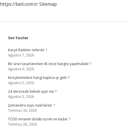
https://beli.com.tr
Sitemap
Sidebar
Son Yazılar
Karşıt ifadeler nelerdir ?
Ağustos 7, 2026
Bir ürün tasarlanırken ilk önce hangisi yapılmalıdır ?
Ağustos 6, 2026
Kireçlenmelere hangi kaplıca iyi gelir ?
Ağustos 5, 2026
24 derecede bebek üşür mü ?
Ağustos 3, 2026
Şamandıra suyu nasıl keser ?
Temmuz 30, 2026
TCDD emanet dolabı ücreti ne kadar ?
Temmuz 28, 2026