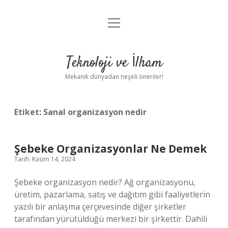
menüyü
Anasayfa
aç
Gizlilik Politikası
Teknoloji ve İlham
Yasal Uyarı
Mekanik dünyadan neşeli öneriler!
Hakkımızda
Etiket:
Sanal organizasyon nedir
Şebeke Organizasyonlar Ne Demek
Tarih: Kasım 14, 2024
Şebeke organizasyon nedir? Ağ organizasyonu,
üretim, pazarlama, satış ve dağıtım gibi faaliyetlerin
yazılı bir anlaşma çerçevesinde diğer şirketler
tarafından yürütüldüğü merkezi bir şirkettir. Dahili