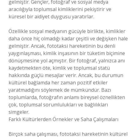
gelmiştir. Gençler, fotoğraf ve sosyal medya
aracılığıyla toplumsal kimliklerini pekiştirir ve
küresel bir aidiyet duygusu yaratırlar.
Özellikle sosyal medyanın gücüyle birlikte, kimlikler
daha önce hiç olmadığı kadar çeşitli ve değişken hale
gelmiştir. Ancak, fototaksi hareketinin bu denli
yaygınlaşması, kimlik inşasının bir tüketim biçimine
dönüşmesine yol açmıştır. Bir fotoğraf, yalnızca anı
kaydetmekten öte, kimlik ve toplumsal statü
hakkında güçlü mesajlar verir. Ancak, bu durumun
kültürel bağlamda her zaman pozitif etkiler
yaratmadığını söylemek de mümkündür. Bazı
toplumlarda, fotoğrafın anlamı bireysel öznellikten
çok, toplumsal sorumlulukları ve bağlılıkları
simgeler.
Farklı Kültürlerden Örnekler ve Saha Çalışmaları
Birçok saha çalışması, fototaksi hareketinin kültürel