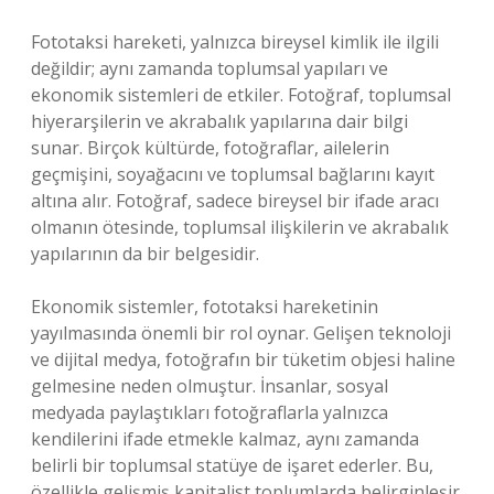
Fototaksi hareketi, yalnızca bireysel kimlik ile ilgili
değildir; aynı zamanda toplumsal yapıları ve
ekonomik sistemleri de etkiler. Fotoğraf, toplumsal
hiyerarşilerin ve akrabalık yapılarına dair bilgi
sunar. Birçok kültürde, fotoğraflar, ailelerin
geçmişini, soyağacını ve toplumsal bağlarını kayıt
altına alır. Fotoğraf, sadece bireysel bir ifade aracı
olmanın ötesinde, toplumsal ilişkilerin ve akrabalık
yapılarının da bir belgesidir.
Ekonomik sistemler, fototaksi hareketinin
yayılmasında önemli bir rol oynar. Gelişen teknoloji
ve dijital medya, fotoğrafın bir tüketim objesi haline
gelmesine neden olmuştur. İnsanlar, sosyal
medyada paylaştıkları fotoğraflarla yalnızca
kendilerini ifade etmekle kalmaz, aynı zamanda
belirli bir toplumsal statüye de işaret ederler. Bu,
özellikle gelişmiş kapitalist toplumlarda belirginleşir.