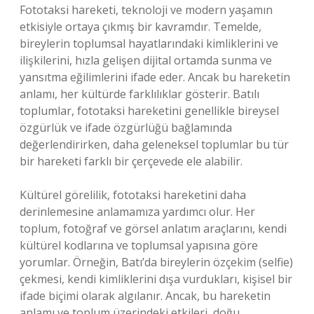
Fototaksi hareketi, teknoloji ve modern yaşamın
etkisiyle ortaya çıkmış bir kavramdır. Temelde,
bireylerin toplumsal hayatlarındaki kimliklerini ve
ilişkilerini, hızla gelişen dijital ortamda sunma ve
yansıtma eğilimlerini ifade eder. Ancak bu hareketin
anlamı, her kültürde farklılıklar gösterir. Batılı
toplumlar, fototaksi hareketini genellikle bireysel
özgürlük ve ifade özgürlüğü bağlamında
değerlendirirken, daha geleneksel toplumlar bu tür
bir hareketi farklı bir çerçevede ele alabilir.
Kültürel görelilik, fototaksi hareketini daha
derinlemesine anlamamıza yardımcı olur. Her
toplum, fotoğraf ve görsel anlatım araçlarını, kendi
kültürel kodlarına ve toplumsal yapısına göre
yorumlar. Örneğin, Batı’da bireylerin özçekim (selfie)
çekmesi, kendi kimliklerini dışa vurdukları, kişisel bir
ifade biçimi olarak algılanır. Ancak, bu hareketin
anlamı ve toplum üzerindeki etkileri, doğu