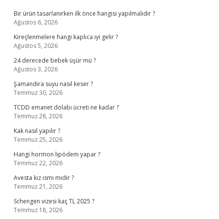
Bir ürün tasarlanırken ilk önce hangisi yapılmalıdır ?
Ağustos 6, 2026
Kireçlenmelere hangi kaplıca iyi gelir ?
Ağustos 5, 2026
24 derecede bebek üşür mü ?
Ağustos 3, 2026
Şamandıra suyu nasıl keser ?
Temmuz 30, 2026
TCDD emanet dolabı ücreti ne kadar ?
Temmuz 28, 2026
Kak nasıl yapılır ?
Temmuz 25, 2026
Hangi hormon lipödem yapar ?
Temmuz 22, 2026
Avesta kız ismi midir ?
Temmuz 21, 2026
Schengen vizesi kaç TL 2025 ?
Temmuz 18, 2026