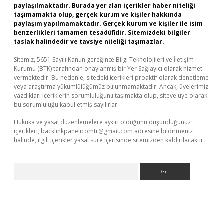
paylaşılmaktadır. Burada yer alan içerikler haber niteliği
taşımamakta olup, gerçek kurum ve kişiler hakkında
paylaşım yapılmamaktadır. Gerçek kurum ve kişiler ile isim
benzerlikleri tamamen tesadüfidir. Sitemizdeki bilgiler
taslak halindedir ve tavsiye niteliği taşımazlar.
Sitemiz, 5651 Sayılı Kanun gereğince Bilgi Teknolojileri ve İletişim
Kurumu (BTK) tarafından onaylanmış bir Yer Sağlayıcı olarak hizmet
vermektedir. Bu nedenle, sitedeki içerikleri proaktif olarak denetleme
veya araştırma yükümlülüğümüz bulunmamaktadır. Ancak, üyelerimiz
yazdıkları içeriklerin sorumluluğunu taşımakta olup, siteye üye olarak
bu sorumluluğu kabul etmiş sayılırlar.
Hukuka ve yasal düzenlemelere aykırı olduğunu düşündüğünüz
içerikleri,
backlinkpanelicomtr@gmail.com
adresine bildirmeniz
halinde, ilgili içerikler yasal süre içerisinde sitemizden kaldırılacaktır.
Arama