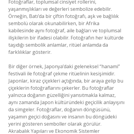
Fotoğraflar, toplumsal cinsiyet rollerini,
yaşanmışlıkları ve değerleri sembolize edebilir.
Örneğin, Batı’da bir çiftin fotoğrafı, aşk ve bağlılık
sembolü olarak okunabilirken, bir Afrika
kabilesinde aynı fotoğraf, aile bağları ve toplumsal
ilişkilerin bir ifadesi olabilir. Fotoğrafın her kültürde
taşıdığı sembolik anlamlar, ritüel anlamda da
farklılıklar gösterir.
Bir diğer örnek, Japonya’daki geleneksel “hanami”
festivali ile fotoğraf çekme ritüelinin kesişimidir.
Japonlar, kiraz çiçekleri açtığında, bir araya gelip bu
çiçeklerin fotoğraflarını çekerler. Bu fotoğraflar
yalnızca doğanın güzelliğini yansıtmakla kalmaz,
aynı zamanda Japon kültüründeki geçicilik anlayışını
da simgeler. Fotoğraflar, doğanın döngüsünü,
yaşamın geçici doğasını ve insanın bu döngüdeki
yerini gösteren semboller olarak görülür.
Akrabalık Yapıları ve Ekonomik Sistemler