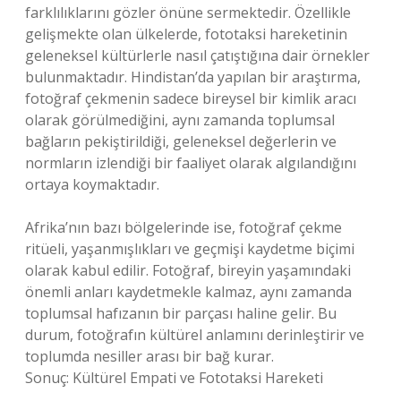
farklılıklarını gözler önüne sermektedir. Özellikle
gelişmekte olan ülkelerde, fototaksi hareketinin
geleneksel kültürlerle nasıl çatıştığına dair örnekler
bulunmaktadır. Hindistan’da yapılan bir araştırma,
fotoğraf çekmenin sadece bireysel bir kimlik aracı
olarak görülmediğini, aynı zamanda toplumsal
bağların pekiştirildiği, geleneksel değerlerin ve
normların izlendiği bir faaliyet olarak algılandığını
ortaya koymaktadır.
Afrika’nın bazı bölgelerinde ise, fotoğraf çekme
ritüeli, yaşanmışlıkları ve geçmişi kaydetme biçimi
olarak kabul edilir. Fotoğraf, bireyin yaşamındaki
önemli anları kaydetmekle kalmaz, aynı zamanda
toplumsal hafızanın bir parçası haline gelir. Bu
durum, fotoğrafın kültürel anlamını derinleştirir ve
toplumda nesiller arası bir bağ kurar.
Sonuç: Kültürel Empati ve Fototaksi Hareketi