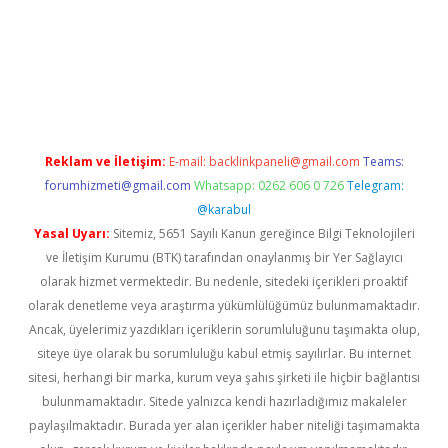
et
Reklam ve İletişim:
E-mail:
backlinkpaneli@gmail.com
Teams:
forumhizmeti@gmail.com
Whatsapp: 0262 606 0 726
Telegram:
@karabul
Yasal Uyarı:
Sitemiz, 5651 Sayılı Kanun gereğince Bilgi Teknolojileri
ve İletişim Kurumu (BTK) tarafından onaylanmış bir Yer Sağlayıcı
olarak hizmet vermektedir. Bu nedenle, sitedeki içerikleri proaktif
olarak denetleme veya araştırma yükümlülüğümüz bulunmamaktadır.
Ancak, üyelerimiz yazdıkları içeriklerin sorumluluğunu taşımakta olup,
siteye üye olarak bu sorumluluğu kabul etmiş sayılırlar. Bu internet
sitesi, herhangi bir marka, kurum veya şahıs şirketi ile hiçbir bağlantısı
bulunmamaktadır. Sitede yalnızca kendi hazırladığımız makaleler
paylaşılmaktadır. Burada yer alan içerikler haber niteliği taşımamakta