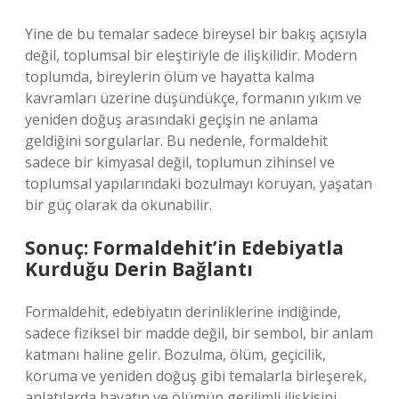
Yine de bu temalar sadece bireysel bir bakış açısıyla
değil, toplumsal bir eleştiriyle de ilişkilidir. Modern
toplumda, bireylerin ölüm ve hayatta kalma
kavramları üzerine düşündükçe, formanın yıkım ve
yeniden doğuş arasındaki geçişin ne anlama
geldiğini sorgularlar. Bu nedenle, formaldehit
sadece bir kimyasal değil, toplumun zihinsel ve
toplumsal yapılarındaki bozulmayı koruyan, yaşatan
bir güç olarak da okunabilir.
Sonuç: Formaldehit’in Edebiyatla
Kurduğu Derin Bağlantı
Formaldehit, edebiyatın derinliklerine indiğinde,
sadece fiziksel bir madde değil, bir sembol, bir anlam
katmanı haline gelir. Bozulma, ölüm, geçicilik,
koruma ve yeniden doğuş gibi temalarla birleşerek,
anlatılarda hayatın ve ölümün gerilimli ilişkisini