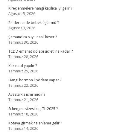
Kireçlenmelere hangi kaplıca iyi gelir ?
Ağustos 5, 2026
24 derecede bebek üşür mü ?
Ağustos 3, 2026
Şamandıra suyu nasıl keser ?
Temmuz 30, 2026
TCDD emanet dolabı ücreti ne kadar ?
Temmuz 28, 2026
Kak nasıl yapılır ?
Temmuz 25, 2026
Hangi hormon lipödem yapar ?
Temmuz 22, 2026
Avesta kız ismi midir ?
Temmuz 21, 2026
Schengen vizesi kaç TL 2025 ?
Temmuz 18, 2026
Kotaya girmek ne anlama gelir ?
Temmuz 14, 2026