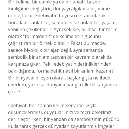
Bir kelime, bir cümle ya da bir anlatı, bazen
kimliğimizi değiştirir, dünyayı algılama biçimimizi
dönüştürür. Edebiyatın büyüsü de tam olarak
buradadır: anlatılar, semboller ve anlamlar, yaşamı
yeniden şekillendirir. Aynı şekilde, bilimsel bir terim
olarak “formaldehit” de kelimelerin gücünü
çağrıştıran bir örnek olabilir. Fakat bu madde,
sadece biyolojik bir ajan değil, aynı zamanda
sembolik bir anlam taşıyan bir kavram olarak da
karşımıza çıkar. Peki, edebiyatın derinliklerinden
bakıldığında, formaldehit nasıl bir anlam kazanır?
Bir kimyasal bileşen olarak başlangıçta ne ifade
ederken, yazınsal dünyada hangi rollerle karşımıza
çıkar?
Edebiyat, her zaman kelimeler aracılığıyla
düşüncelerimizi, duygularımızı ve tecrübelerimizi
derinleştirirken, bir yandan da sembolizmin gücünü
kullanarak gerçek dünyadan soyutlanmış imgeler