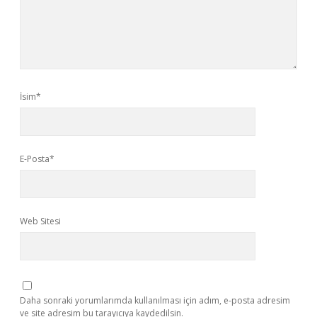
İsim*
E-Posta*
Web Sitesi
Daha sonraki yorumlarımda kullanılması için adım, e-posta adresim
ve site adresim bu tarayıcıya kaydedilsin.