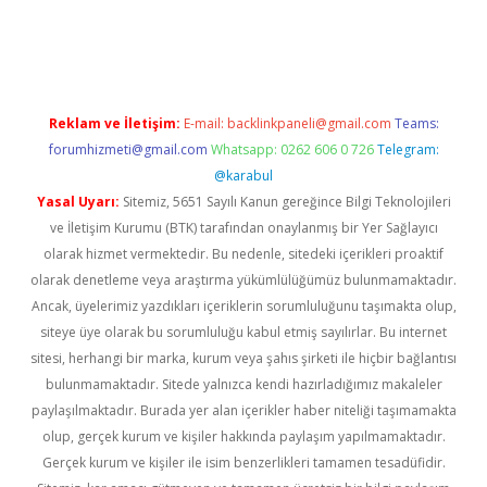
et
Reklam ve İletişim:
E-mail:
backlinkpaneli@gmail.com
Teams:
forumhizmeti@gmail.com
Whatsapp: 0262 606 0 726
Telegram:
@karabul
Yasal Uyarı:
Sitemiz, 5651 Sayılı Kanun gereğince Bilgi Teknolojileri
ve İletişim Kurumu (BTK) tarafından onaylanmış bir Yer Sağlayıcı
olarak hizmet vermektedir. Bu nedenle, sitedeki içerikleri proaktif
olarak denetleme veya araştırma yükümlülüğümüz bulunmamaktadır.
Ancak, üyelerimiz yazdıkları içeriklerin sorumluluğunu taşımakta olup,
siteye üye olarak bu sorumluluğu kabul etmiş sayılırlar. Bu internet
sitesi, herhangi bir marka, kurum veya şahıs şirketi ile hiçbir bağlantısı
bulunmamaktadır. Sitede yalnızca kendi hazırladığımız makaleler
paylaşılmaktadır. Burada yer alan içerikler haber niteliği taşımamakta
olup, gerçek kurum ve kişiler hakkında paylaşım yapılmamaktadır.
Gerçek kurum ve kişiler ile isim benzerlikleri tamamen tesadüfidir.