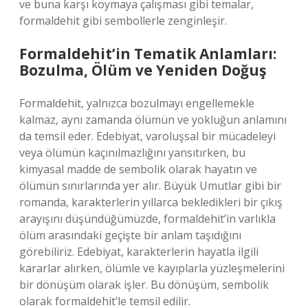
ve buna karşı koymaya çalışması gibi temalar,
formaldehit gibi sembollerle zenginleşir.
Formaldehit’in Tematik Anlamları:
Bozulma, Ölüm ve Yeniden Doğuş
Formaldehit, yalnızca bozulmayı engellemekle
kalmaz, aynı zamanda ölümün ve yokluğun anlamını
da temsil eder. Edebiyat, varoluşsal bir mücadeleyi
veya ölümün kaçınılmazlığını yansıtırken, bu
kimyasal madde de sembolik olarak hayatın ve
ölümün sınırlarında yer alır. Büyük Umutlar gibi bir
romanda, karakterlerin yıllarca bekledikleri bir çıkış
arayışını düşündüğümüzde, formaldehit’in varlıkla
ölüm arasındaki geçişte bir anlam taşıdığını
görebiliriz. Edebiyat, karakterlerin hayatla ilgili
kararlar alırken, ölümle ve kayıplarla yüzleşmelerini
bir dönüşüm olarak işler. Bu dönüşüm, sembolik
olarak formaldehit’le temsil edilir.