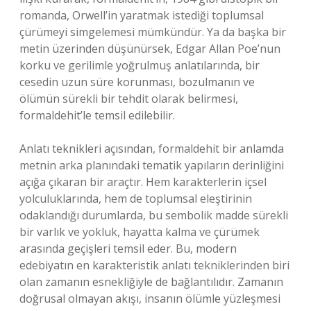
romanda, Orwell’in yaratmak istediği toplumsal
çürümeyi simgelemesi mümkündür. Ya da başka bir
metin üzerinden düşünürsek, Edgar Allan Poe’nun
korku ve gerilimle yoğrulmuş anlatılarında, bir
cesedin uzun süre korunması, bozulmanın ve
ölümün sürekli bir tehdit olarak belirmesi,
formaldehit’le temsil edilebilir.
Anlatı teknikleri açısından, formaldehit bir anlamda
metnin arka planındaki tematik yapıların derinliğini
açığa çıkaran bir araçtır. Hem karakterlerin içsel
yolculuklarında, hem de toplumsal eleştirinin
odaklandığı durumlarda, bu sembolik madde sürekli
bir varlık ve yokluk, hayatta kalma ve çürümek
arasında geçişleri temsil eder. Bu, modern
edebiyatın en karakteristik anlatı tekniklerinden biri
olan zamanın esnekliğiyle de bağlantılıdır. Zamanın
doğrusal olmayan akışı, insanın ölümle yüzleşmesi