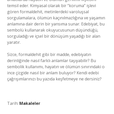
temsil eder. Kimyasal olarak bir “koruma” işlevi
gören formaldehit, metinlerdeki varoluşsal
sorgulamalara, ölümün kaçınılmazlığına ve yaşamın
anlamına dair derin bir yansıma sunar. Edebiyat, bu
sembolü kullanarak okuyucusunun düşündüğü,
sorguladığı ve içsel bir dönüşüm yaşadığı bir alan
yaratır.
Sizce, formaldehit gibi bir madde, edebiyatın
derinliğinde nasıl farklı anlamlar taşıyabilir? Bu
sembolik kullanımı, hayatın ve ölümün sınırındaki o
ince çizgide nasıl bir anlam buluyor? Kendi edebi
çağrışımlarınızı bu yazıda keşfetmeye ne dersiniz?
Tarih:
Makaleler