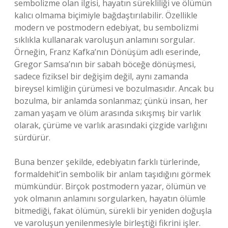
sembolizme olan ilgisi, hayatın sürekliliği ve ölümün
kalıcı olmama biçimiyle bağdaştırılabilir. Özellikle
modern ve postmodern edebiyat, bu sembolizmi
sıklıkla kullanarak varoluşun anlamını sorgular.
Örneğin, Franz Kafka’nın Dönüşüm adlı eserinde,
Gregor Samsa’nın bir sabah böceğe dönüşmesi,
sadece fiziksel bir değişim değil, aynı zamanda
bireysel kimliğin çürümesi ve bozulmasıdır. Ancak bu
bozulma, bir anlamda sonlanmaz; çünkü insan, her
zaman yaşam ve ölüm arasında sıkışmış bir varlık
olarak, çürüme ve varlık arasındaki çizgide varlığını
sürdürür.
Buna benzer şekilde, edebiyatın farklı türlerinde,
formaldehit’in sembolik bir anlam taşıdığını görmek
mümkündür. Birçok postmodern yazar, ölümün ve
yok olmanın anlamını sorgularken, hayatın ölümle
bitmediği, fakat ölümün, sürekli bir yeniden doğuşla
ve varoluşun yenilenmesiyle birleştiği fikrini işler.