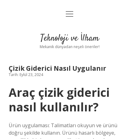
menüyü
Anasayfa
aç
Gizlilik Politikası
Teknoloji ve İlham
Yasal Uyarı
Mekanik dünyadan neşeli öneriler!
Hakkımızda
Çizik Giderici Nasıl Uygulanır
Tarih: Eylül 23, 2024
Araç çizik giderici
nasıl kullanılır?
Ürün uygulaması: Talimatları okuyun ve ürünü
doğru şekilde kullanın. Ürünü hasarlı bölgeye,