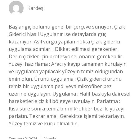
Kardeş
Başlangıç bölümü genel bir çerçeve sunuyor, Çizik
Giderici Nasıl Uygulanır ise detaylarda güç
kazanıyor. Asıl vurgu yapılan nokta Çizik giderici
uygulama adımları : Dikkat edilmesi gerekenler :
Derin çizikler için profesyonel onarım gerekebilir.
Yüzeyi hazırlama : Aracı yıkayıp tamamen kurulayın
ve uygulama yapılacak yüzeyin temiz olduğundan
emin olun. Ürünü uygulama : Çizik giderici ürünü
temiz bir uygulama pedi veya mikrofiber bez
üzerine uygulayın. Uygulama : Hafif baskıyla dairesel
hareketlerle çizikli bölgeye uygulayın. Parlatma :
Kısa süre sonra temiz bir mikrofiber bez ile yüzeyi
parlatın. Tekrarlama : Gerekirse işlemi tekrarlayın.
Yüzey temiz ve kuru olmalıdır.
Temmuz 3, 2025
Yanıtla