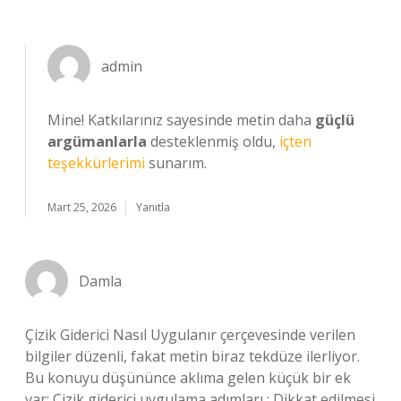
admin
Mine! Katkılarınız sayesinde metin daha
güçlü
argümanlarla
desteklenmiş oldu,
içten
teşekkürlerimi
sunarım.
Mart 25, 2026
Yanıtla
Damla
Çizik Giderici Nasıl Uygulanır çerçevesinde verilen
bilgiler düzenli, fakat metin biraz tekdüze ilerliyor.
Bu konuyu düşününce aklıma gelen küçük bir ek
var: Çizik giderici uygulama adımları : Dikkat edilmesi