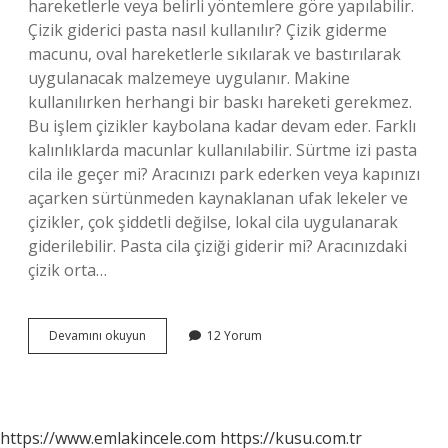
hareketlerle veya belirli yöntemlere göre yapılabilir.
Çizik giderici pasta nasıl kullanılır? Çizik giderme
macunu, oval hareketlerle sıkılarak ve bastırılarak
uygulanacak malzemeye uygulanır. Makine
kullanılırken herhangi bir baskı hareketi gerekmez.
Bu işlem çizikler kaybolana kadar devam eder. Farklı
kalınlıklarda macunlar kullanılabilir. Sürtme izi pasta
cila ile geçer mi? Aracınızı park ederken veya kapınızı
açarken sürtünmeden kaynaklanan ufak lekeler ve
çizikler, çok şiddetli değilse, lokal cila uygulanarak
giderilebilir. Pasta cila çiziği giderir mi? Aracınızdaki
çizik orta…
Çizik
Devamını okuyun
12 Yorum
Giderici
Nasıl
Uygulanır
https://www.emlakincele.com
https://kusu.com.tr