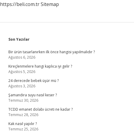
https://beli.com.tr
Sitemap
Sidebar
Son Yazılar
Bir ürün tasarlanırken ilk önce hangisi yapılmalıdır ?
Ağustos 6, 2026
Kireçlenmelere hangi kaplıca iyi gelir ?
Ağustos 5, 2026
24 derecede bebek üşür mü ?
Ağustos 3, 2026
Şamandıra suyu nasıl keser ?
Temmuz 30, 2026
TCDD emanet dolabı ücreti ne kadar ?
Temmuz 28, 2026
Kak nasıl yapılır ?
Temmuz 25, 2026