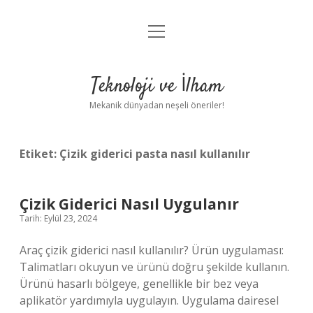
menüyü
Anasayfa
aç
Gizlilik Politikası
Teknoloji ve İlham
Yasal Uyarı
Mekanik dünyadan neşeli öneriler!
Hakkımızda
Etiket:
Çizik giderici pasta nasıl kullanılır
Çizik Giderici Nasıl Uygulanır
Tarih: Eylül 23, 2024
Araç çizik giderici nasıl kullanılır? Ürün uygulaması:
Talimatları okuyun ve ürünü doğru şekilde kullanın.
Ürünü hasarlı bölgeye, genellikle bir bez veya
aplikatör yardımıyla uygulayın. Uygulama dairesel