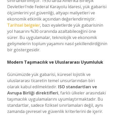
sınırlandırılmıştır. 1930’larda Amerika Birleşik
Devletleri’nde Federal Karayolu İdaresi, yük gabarisi
ölçümlerini yol güvenliği, altyapı maliyetleri ve
ekonomik etkinlik açısından değerlendirmiştir.
Tarihsel belgeler
, bazı eyaletlerde yük gabarisinin
yol hasarını %30 oranında azaltabileceğini öne
sürer. Bu uygulamalar, teknolojik ve ekonomik
gelişmelerin toplum yaşamını nasıl şekillendirdiğinin
bir göstergesidir.
Modern Taşımacılık ve Uluslararası Uyumluluk
Günümüzde yük gabarisi, küresel lojistik ve
uluslararası ticaretin temel unsurlarından biri
olarak kabul edilmektedir.
ISO standartları ve
Avrupa Birliği direktifleri
, farklı ülkeler arasındaki
taşımacılık uygulamalarını uyumlaştırmaktadır. Bu
standartlar, sadece fiziksel sınırlamaları değil, aynı
zamanda çevresel ve güvenlik kriterlerini de içerir.