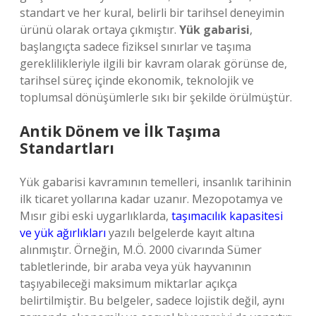
standart ve her kural, belirli bir tarihsel deneyimin
ürünü olarak ortaya çıkmıştır.
Yük gabarisi
,
başlangıçta sadece fiziksel sınırlar ve taşıma
gereklilikleriyle ilgili bir kavram olarak görünse de,
tarihsel süreç içinde ekonomik, teknolojik ve
toplumsal dönüşümlerle sıkı bir şekilde örülmüştür.
Antik Dönem ve İlk Taşıma
Standartları
Yük gabarisi kavramının temelleri, insanlık tarihinin
ilk ticaret yollarına kadar uzanır. Mezopotamya ve
Mısır gibi eski uygarlıklarda,
taşımacılık kapasitesi
ve yük ağırlıkları
yazılı belgelerde kayıt altına
alınmıştır. Örneğin, M.Ö. 2000 civarında Sümer
tabletlerinde, bir araba veya yük hayvanının
taşıyabileceği maksimum miktarlar açıkça
belirtilmiştir. Bu belgeler, sadece lojistik değil, aynı