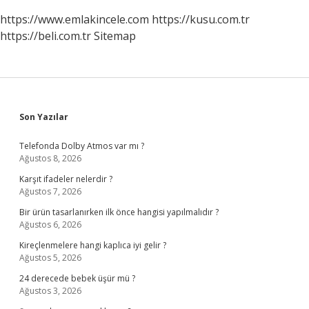
https://www.emlakincele.com
https://kusu.com.tr
https://beli.com.tr
Sitemap
Sidebar
Son Yazılar
Telefonda Dolby Atmos var mı ?
Ağustos 8, 2026
Karşıt ifadeler nelerdir ?
Ağustos 7, 2026
Bir ürün tasarlanırken ilk önce hangisi yapılmalıdır ?
Ağustos 6, 2026
Kireçlenmelere hangi kaplıca iyi gelir ?
Ağustos 5, 2026
24 derecede bebek üşür mü ?
Ağustos 3, 2026