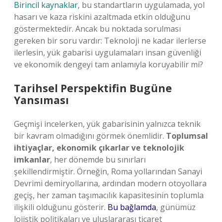
Birincil kaynaklar
, bu standartların uygulamada, yol
hasarı ve kaza riskini azaltmada etkin olduğunu
göstermektedir. Ancak bu noktada sorulması
gereken bir soru vardır: Teknoloji ne kadar ilerlerse
ilerlesin, yük gabarisi uygulamaları insan güvenliği
ve ekonomik dengeyi tam anlamıyla koruyabilir mi?
Tarihsel Perspektifin Bugüne
Yansıması
Geçmişi incelerken, yük gabarisinin yalnızca teknik
bir kavram olmadığını görmek önemlidir.
Toplumsal
ihtiyaçlar, ekonomik çıkarlar ve teknolojik
imkanlar
, her dönemde bu sınırları
şekillendirmiştir. Örneğin, Roma yollarından Sanayi
Devrimi demiryollarına, ardından modern otoyollara
geçiş, her zaman taşımacılık kapasitesinin toplumla
ilişkili olduğunu gösterir.
Bu bağlamda
, günümüz
lojistik politikaları ve uluslararası ticaret