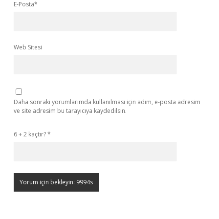
E-Posta*
Web Sitesi
Daha sonraki yorumlarımda kullanılması için adım, e-posta adresim
ve site adresim bu tarayıcıya kaydedilsin.
6 + 2 kaçtır?
*