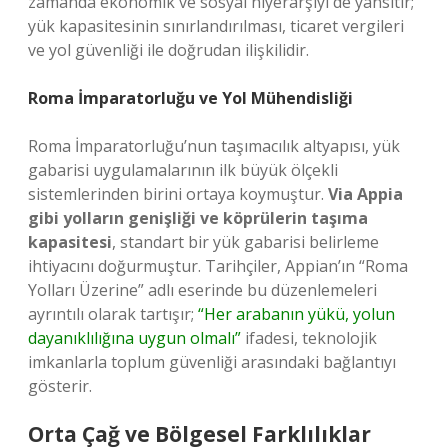
zamanda ekonomik ve sosyal hiyerarşiyi de yansıtır;
yük kapasitesinin sınırlandırılması, ticaret vergileri
ve yol güvenliği ile doğrudan ilişkilidir.
Roma İmparatorluğu ve Yol Mühendisliği
Roma İmparatorluğu’nun taşımacılık altyapısı, yük
gabarisi uygulamalarının ilk büyük ölçekli
sistemlerinden birini ortaya koymuştur.
Via Appia
gibi yolların genişliği ve köprülerin taşıma
kapasitesi
, standart bir yük gabarisi belirleme
ihtiyacını doğurmuştur. Tarihçiler, Appian’ın “Roma
Yolları Üzerine” adlı eserinde bu düzenlemeleri
ayrıntılı olarak tartışır;
“Her arabanın yükü, yolun
dayanıklılığına uygun olmalı”
ifadesi, teknolojik
imkanlarla toplum güvenliği arasındaki bağlantıyı
gösterir.
Orta Çağ ve Bölgesel Farklılıklar