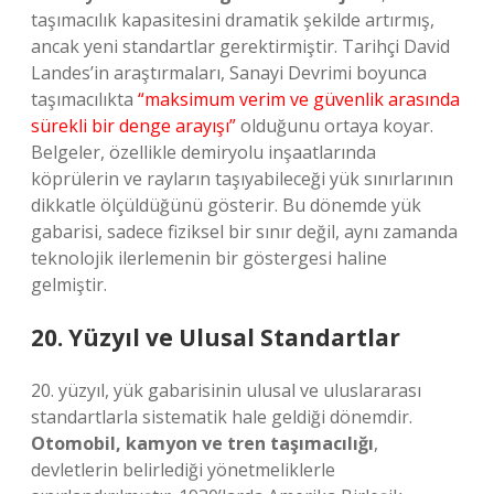
taşımacılık kapasitesini dramatik şekilde artırmış,
ancak yeni standartlar gerektirmiştir. Tarihçi David
Landes’in araştırmaları, Sanayi Devrimi boyunca
taşımacılıkta
“maksimum verim ve güvenlik arasında
sürekli bir denge arayışı”
olduğunu ortaya koyar.
Belgeler, özellikle demiryolu inşaatlarında
köprülerin ve rayların taşıyabileceği yük sınırlarının
dikkatle ölçüldüğünü gösterir. Bu dönemde yük
gabarisi, sadece fiziksel bir sınır değil, aynı zamanda
teknolojik ilerlemenin bir göstergesi haline
gelmiştir.
20. Yüzyıl ve Ulusal Standartlar
20. yüzyıl, yük gabarisinin ulusal ve uluslararası
standartlarla sistematik hale geldiği dönemdir.
Otomobil, kamyon ve tren taşımacılığı
,
devletlerin belirlediği yönetmeliklerle