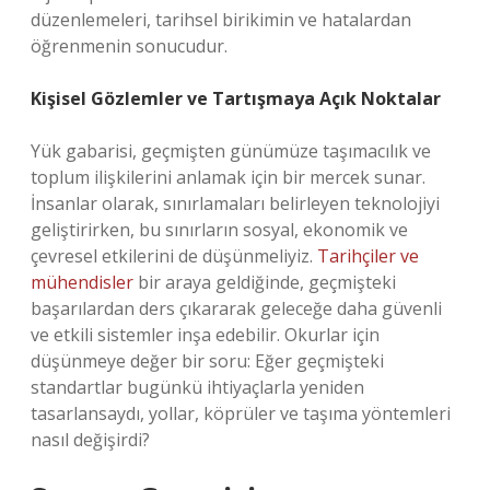
düzenlemeleri, tarihsel birikimin ve hatalardan
öğrenmenin sonucudur.
Kişisel Gözlemler ve Tartışmaya Açık Noktalar
Yük gabarisi, geçmişten günümüze taşımacılık ve
toplum ilişkilerini anlamak için bir mercek sunar.
İnsanlar olarak, sınırlamaları belirleyen teknolojiyi
geliştirirken, bu sınırların sosyal, ekonomik ve
çevresel etkilerini de düşünmeliyiz.
Tarihçiler ve
mühendisler
bir araya geldiğinde, geçmişteki
başarılardan ders çıkararak geleceğe daha güvenli
ve etkili sistemler inşa edebilir. Okurlar için
düşünmeye değer bir soru: Eğer geçmişteki
standartlar bugünkü ihtiyaçlarla yeniden
tasarlansaydı, yollar, köprüler ve taşıma yöntemleri
nasıl değişirdi?