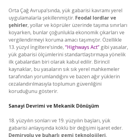
Orta Çağ Avrupa’sında, yük gabarisi kavramı yerel
uygulamalarla şekillenmiştir.
Feodal lordlar ve
şehirler
, yollar ve köprüler üzerinde taşıma sınırları
koyarken, bunlar çoğunlukla ekonomik çıkarları ve
vergilendirmeyi koruma amacı taşımıştır. Özellikle
13. yüzyıl İngiltere’sinde,
“Highways Act”
gibi yasalar,
yük gabarisi ölçümlerini standartlaştırmaya yönelik
ilk çabalardan biri olarak kabul edilir. Birincil
kaynaklar, bu yasaların sık sık yerel mahkemeler
tarafından yorumlandığını ve bazen ağır yüklerin
cezalandırılmasıyla toplumun güvenliğini
koruduğunu gösterir.
Sanayi Devrimi ve Mekanik Dönüşüm
18. yüzyılın sonları ve 19. yüzyılın başları, yük
gabarisi anlayışında köklü bir değişimi işaret eder.
Demiryolu ve buharlı gemi teknolojileri
,