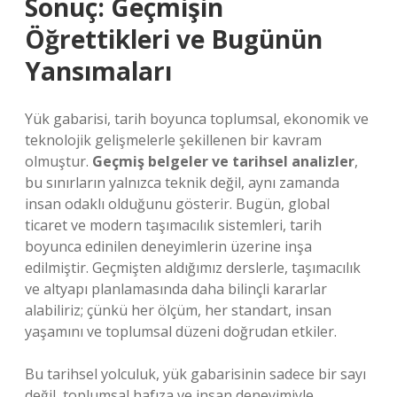
Sonuç: Geçmişin
Öğrettikleri ve Bugünün
Yansımaları
Yük gabarisi, tarih boyunca toplumsal, ekonomik ve
teknolojik gelişmelerle şekillenen bir kavram
olmuştur.
Geçmiş belgeler ve tarihsel analizler
,
bu sınırların yalnızca teknik değil, aynı zamanda
insan odaklı olduğunu gösterir. Bugün, global
ticaret ve modern taşımacılık sistemleri, tarih
boyunca edinilen deneyimlerin üzerine inşa
edilmiştir. Geçmişten aldığımız derslerle, taşımacılık
ve altyapı planlamasında daha bilinçli kararlar
alabiliriz; çünkü her ölçüm, her standart, insan
yaşamını ve toplumsal düzeni doğrudan etkiler.
Bu tarihsel yolculuk, yük gabarisinin sadece bir sayı
değil, toplumsal hafıza ve insan deneyimiyle