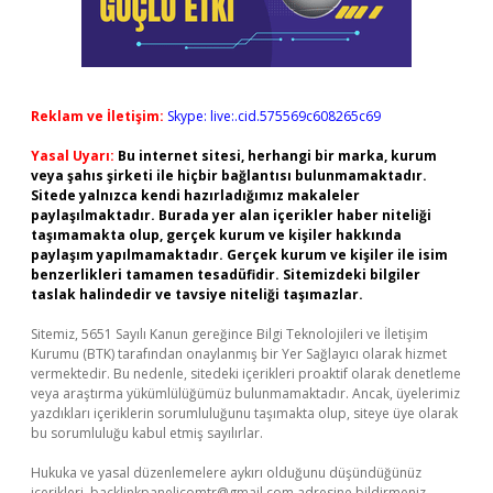
Reklam ve İletişim:
Skype: live:.cid.575569c608265c69
Yasal Uyarı:
Bu internet sitesi, herhangi bir marka, kurum
veya şahıs şirketi ile hiçbir bağlantısı bulunmamaktadır.
Sitede yalnızca kendi hazırladığımız makaleler
paylaşılmaktadır. Burada yer alan içerikler haber niteliği
taşımamakta olup, gerçek kurum ve kişiler hakkında
paylaşım yapılmamaktadır. Gerçek kurum ve kişiler ile isim
benzerlikleri tamamen tesadüfidir. Sitemizdeki bilgiler
taslak halindedir ve tavsiye niteliği taşımazlar.
Sitemiz, 5651 Sayılı Kanun gereğince Bilgi Teknolojileri ve İletişim
Kurumu (BTK) tarafından onaylanmış bir Yer Sağlayıcı olarak hizmet
vermektedir. Bu nedenle, sitedeki içerikleri proaktif olarak denetleme
veya araştırma yükümlülüğümüz bulunmamaktadır. Ancak, üyelerimiz
yazdıkları içeriklerin sorumluluğunu taşımakta olup, siteye üye olarak
bu sorumluluğu kabul etmiş sayılırlar.
Hukuka ve yasal düzenlemelere aykırı olduğunu düşündüğünüz
içerikleri,
backlinkpanelicomtr@gmail.com
adresine bildirmeniz