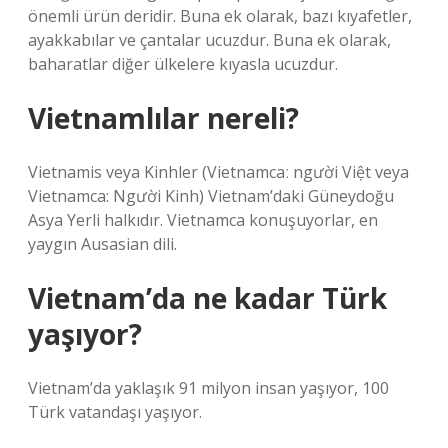
önemli ürün deridir. Buna ek olarak, bazı kıyafetler,
ayakkabılar ve çantalar ucuzdur. Buna ek olarak,
baharatlar diğer ülkelere kıyasla ucuzdur.
Vietnamlılar nereli?
Vietnamis veya Kinhler (Vietnamcaː người Việt veya
Vietnamca: Người Kinh) Vietnam’daki Güneydoğu
Asya Yerli halkıdır. Vietnamca konuşuyorlar, en
yaygın Ausasian dili.
Vietnam’da ne kadar Türk
yaşıyor?
Vietnam’da yaklaşık 91 milyon insan yaşıyor, 100
Türk vatandaşı yaşıyor.