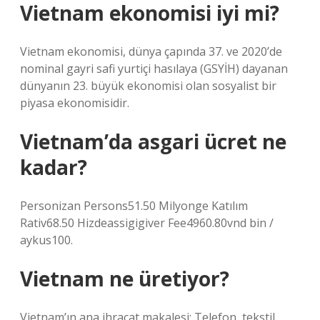
Vietnam ekonomisi iyi mi?
Vietnam ekonomisi, dünya çapında 37. ve 2020’de
nominal gayri safi yurtiçi hasılaya (GSYİH) dayanan
dünyanın 23. büyük ekonomisi olan sosyalist bir
piyasa ekonomisidir.
Vietnam’da asgari ücret ne
kadar?
Personizan Persons51.50 Milyonge Katılım
Rativ68.50 Hizdeassigigiver Fee4960.80vnd bin /
aykus100.
Vietnam ne üretiyor?
Vietnam’ın ana ihracat makalesi: Telefon, tekstil