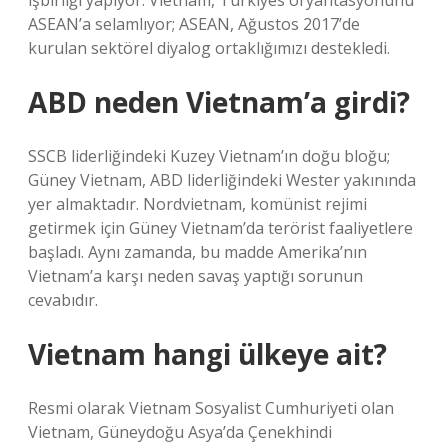
işbirliği yapıyor. Vietnam, Türkiyes oryantasyonunu
ASEAN’a selamlıyor; ASEAN, Ağustos 2017’de
kurulan sektörel diyalog ortaklığımızı destekledi.
ABD neden Vietnam’a girdi?
SSCB liderliğindeki Kuzey Vietnam’ın doğu bloğu;
Güney Vietnam, ABD liderliğindeki Wester yakınında
yer almaktadır. Nordvietnam, komünist rejimi
getirmek için Güney Vietnam’da terörist faaliyetlere
başladı. Aynı zamanda, bu madde Amerika’nın
Vietnam’a karşı neden savaş yaptığı sorunun
cevabıdır.
Vietnam hangi ülkeye ait?
Resmi olarak Vietnam Sosyalist Cumhuriyeti olan
Vietnam, Güneydoğu Asya’da Çenekhindi