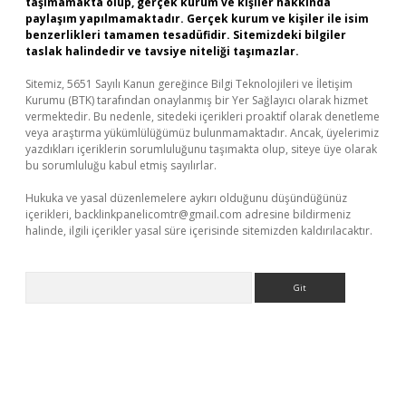
taşımamakta olup, gerçek kurum ve kişiler hakkında
paylaşım yapılmamaktadır. Gerçek kurum ve kişiler ile isim
benzerlikleri tamamen tesadüfidir. Sitemizdeki bilgiler
taslak halindedir ve tavsiye niteliği taşımazlar.
Sitemiz, 5651 Sayılı Kanun gereğince Bilgi Teknolojileri ve İletişim
Kurumu (BTK) tarafından onaylanmış bir Yer Sağlayıcı olarak hizmet
vermektedir. Bu nedenle, sitedeki içerikleri proaktif olarak denetleme
veya araştırma yükümlülüğümüz bulunmamaktadır. Ancak, üyelerimiz
yazdıkları içeriklerin sorumluluğunu taşımakta olup, siteye üye olarak
bu sorumluluğu kabul etmiş sayılırlar.
Hukuka ve yasal düzenlemelere aykırı olduğunu düşündüğünüz
içerikleri,
backlinkpanelicomtr@gmail.com
adresine bildirmeniz
halinde, ilgili içerikler yasal süre içerisinde sitemizden kaldırılacaktır.
Arama