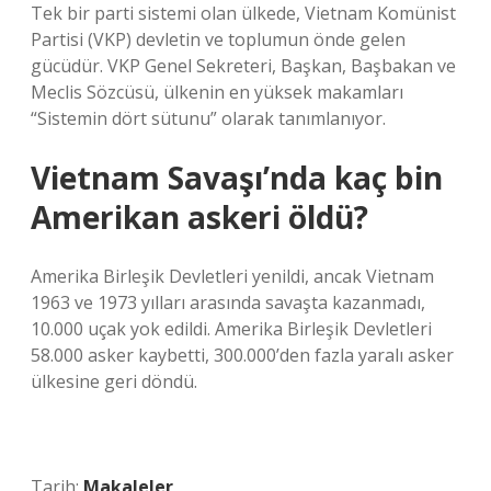
Tek bir parti sistemi olan ülkede, Vietnam Komünist
Partisi (VKP) devletin ve toplumun önde gelen
gücüdür. VKP Genel Sekreteri, Başkan, Başbakan ve
Meclis Sözcüsü, ülkenin en yüksek makamları
“Sistemin dört sütunu” olarak tanımlanıyor.
Vietnam Savaşı’nda kaç bin
Amerikan askeri öldü?
Amerika Birleşik Devletleri yenildi, ancak Vietnam
1963 ve 1973 yılları arasında savaşta kazanmadı,
10.000 uçak yok edildi. Amerika Birleşik Devletleri
58.000 asker kaybetti, 300.000’den fazla yaralı asker
ülkesine geri döndü.
Tarih:
Makaleler