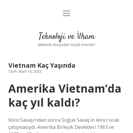
menüyü
Anasayfa
aç
Gizlilik Politikası
Teknoloji ve İlham
Yasal Uyarı
Mekanik dünyadan neşeli öneriler!
Hakkımızda
Vietnam Kaç Yaşında
Tarih: Mart 14, 2025
Amerika Vietnam’da
kaç yıl kaldı?
Kore Savaşı’ndan sonra Soğuk Savaş’ın ikinci sıcak
çatışmasıydı. Amerika Birleşik Devletleri 1963 ve