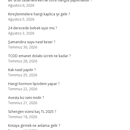
Bir ürün tasarlanırken ilk önce hangisi yapılmalıdır ?
Ağustos 6, 2026
Kireçlenmelere hangi kaplıca iyi gelir ?
Ağustos 5, 2026
24 derecede bebek üşür mü ?
Ağustos 3, 2026
Şamandıra suyu nasıl keser ?
Temmuz 30, 2026
TCDD emanet dolabı ücreti ne kadar ?
Temmuz 28, 2026
Kak nasıl yapılır ?
Temmuz 25, 2026
Hangi hormon lipödem yapar ?
Temmuz 22, 2026
Avesta kız ismi midir ?
Temmuz 21, 2026
Schengen vizesi kaç TL 2025 ?
Temmuz 18, 2026
Kotaya girmek ne anlama gelir ?