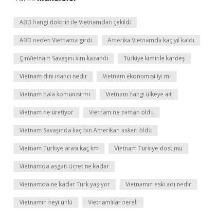
ABD hangi doktrin ile Vietnamdan çekildi
ABD neden Vietnama girdi
Amerika Vietnamda kaç yıl kaldı
ÇinVietnam Savaşını kim kazandı
Türkiye kiminle kardeş
Vietnam dini inancı nedir
Vietnam ekonomisi iyi mi
Vietnam hala komünist mi
Vietnam hangi ülkeye ait
Vietnam ne üretiyor
Vietnam ne zaman oldu
Vietnam Savaşında kaç bin Amerikan askeri öldü
Vietnam Türkiye arası kaç km
Vietnam Türkiye dost mu
Vietnamda asgari ücret ne kadar
Vietnamda ne kadar Türk yaşıyor
Vietnamın eski adı nedir
Vietnamın neyi ünlü
Vietnamlılar nereli