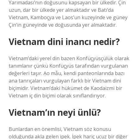
Yarımadası’nın doğusunu kapsayan bir ülkedir. Çin
uzun, dar bir ülkede yer almaktadır ve Batı’da
Vietnam, Kamboçya ve Laos’un kuzeyinde ve güney
Çin’in güneyinde ve doğusunda yer almaktadır.
Vietnam dini inancı nedir?
Vietnam’daki yerel din bazen Konfüçyüsçülük olarak
tanımlanır çünkü Konfüçyüs tarafından vurgulanan
değerleri taşır. Ạo mẫu, kendi panteonlarında bazı
ana tanrıçaları vurgulayan farklı bir Vietnam dini
biçimidir. Vietnam’daki hükümet de Kaodaizmi bir
Vietnam iç din biçimi olarak sınıflandırıyor.
Vietnam’ın neyi ünlü?
Bunlardan en önemlisi, Vietnam söz konusu
olduğunda akla gelen ipek. İpek hariç ucuz bir diğer