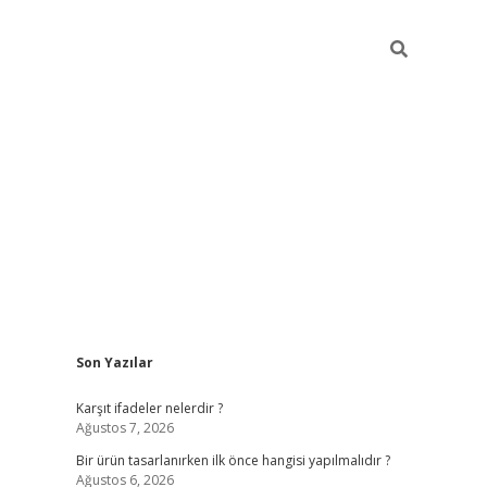
Sidebar
Son Yazılar
ilbet
Karşıt ifadeler nelerdir ?
Ağustos 7, 2026
Bir ürün tasarlanırken ilk önce hangisi yapılmalıdır ?
Ağustos 6, 2026