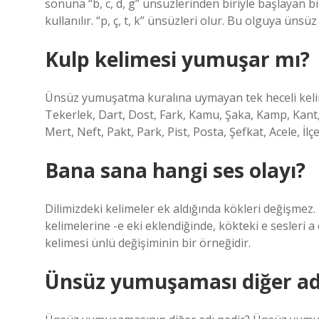
sonuna “b, c, d, g” ünsüzlerinden biriyle başlayan bir
kullanılır. “p, ç, t, k” ünsüzleri olur. Bu olguya üns
Kulp kelimesi yumuşar mı?
Ünsüz yumuşatma kuralına uymayan tek heceli kelime
Tekerlek, Dart, Dost, Fark, Kamu, Şaka, Kamp, Kant
Mert, Neft, Pakt, Park, Pist, Posta, Şefkat, Acele, İlçe
Bana sana hangi ses olayı?
Dilimizdeki kelimeler ek aldığında kökleri değişmez. 
kelimelerine -e eki eklendiğinde, kökteki e sesleri a
kelimesi ünlü değişiminin bir örneğidir.
Ünsüz yumuşaması diğer adı