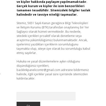
ve kişiler hakkında paylaşım yapılmamaktadır.
Gerçek kurum ve kişiler ile isim benzerlikleri
tamamen tesadüfidir. Sitemizdeki bilgiler taslak
halindedir ve tavsiye niteliği taşımazlar.
Sitemiz, 5651 Sayılı Kanun gereğince Bilgi Teknolojileri
ve İletişim Kurumu (BTK) tarafından onaylanmış bir Yer
Sağlayıcı olarak hizmet vermektedir. Bu nedenle,
sitedeki içerikleri proaktif olarak denetleme veya
araştırma yükümlülüğümüz bulunmamaktadır. Ancak,
üyelerimiz yazdıkları içeriklerin sorumluluğunu
taşımakta olup, siteye üye olarak bu sorumluluğu kabul
etmiş sayılırlar.
Hukuka ve yasal düzenlemelere aykırı olduğunu
düşündüğünüz içerikleri,
backlinkpanelicomtr@gmail.com
adresine bildirmeniz
halinde, ilgili içerikler yasal süre içerisinde sitemizden
”
kaldırılacaktır.
Arama