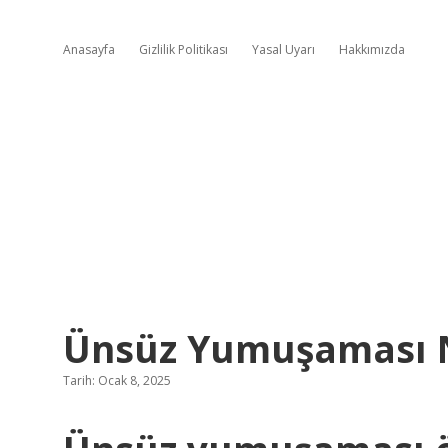
Anasayfa
Gizlilik Politikası
Yasal Uyarı
Hakkımızda
Ünsüz Yumuşaması N
Tarih: Ocak 8, 2025