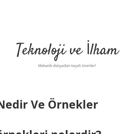
Teknoloji ve İlham
Mekanik dünyadan neşeli öneriler!
edir Ve Örnekler