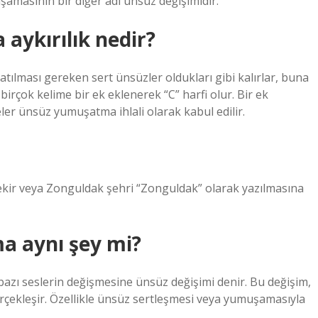
masının bir diğer adı ünsüz değişimidir.
aykırılık nedir?
şatılması gereken sert ünsüzler oldukları gibi kalırlar, buna
birçok kelime bir ek eklenerek “C” harfi olur. Bir ek
er ünsüz yumuşatma ihlali olarak kabul edilir.
ekir veya Zonguldak şehri “Zonguldak” olarak yazılmasına
a aynı şey mi?
 bazı seslerin değişmesine ünsüz değişimi denir. Bu değişim,
gerçekleşir. Özellikle ünsüz sertleşmesi veya yumuşamasıyla