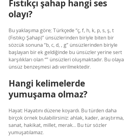
Fıstıkçı şahap hangi ses
olayı?
Bu yaklaşıma göre; Türkçede “ç, f, h, k, p, s, ş, t
(Fıstıkçı Şahap)” ünsüzlerinden biriyle biten bir
sözcük sonuna “b, c, d, , g” ünsüzlerinden biriyle
başlayan bir ek geldiğinde bu ünsüzler yerine sert
karşılıkları olan “” ünsüzleri oluşmaktadır. Bu olaya
ünsüz benzeşmesi adı verilmektedir.
Hangi kelimelerde
yumuşama olmaz?
Hayat: Hayatını düzene koyardı. Bu türden daha
birçok örnek bulabilirsiniz: ahlak, kader, araştırma,
sanat, hakikat, millet, merak… Bu tür sözler
yumuşatılamaz.