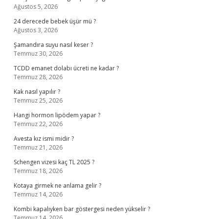
Ağustos 5, 2026
24 derecede bebek üşür mü ?
Ağustos 3, 2026
Şamandıra suyu nasıl keser ?
Temmuz 30, 2026
TCDD emanet dolabı ücreti ne kadar ?
Temmuz 28, 2026
Kak nasıl yapılır ?
Temmuz 25, 2026
Hangi hormon lipödem yapar ?
Temmuz 22, 2026
Avesta kız ismi midir ?
Temmuz 21, 2026
Schengen vizesi kaç TL 2025 ?
Temmuz 18, 2026
Kotaya girmek ne anlama gelir ?
Temmuz 14, 2026
Kombi kapalıyken bar göstergesi neden yükselir ?
Temmuz 14, 2026