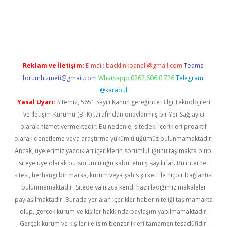
t
Reklam ve İletişim:
E-mail:
backlinkpaneli@gmail.com
Teams:
forumhizmeti@gmail.com
Whatsapp: 0262 606 0 726
Telegram:
@karabul
Yasal Uyarı:
Sitemiz, 5651 Sayılı Kanun gereğince Bilgi Teknolojileri
ve İletişim Kurumu (BTK) tarafından onaylanmış bir Yer Sağlayıcı
olarak hizmet vermektedir. Bu nedenle, sitedeki içerikleri proaktif
olarak denetleme veya araştırma yükümlülüğümüz bulunmamaktadır.
Ancak, üyelerimiz yazdıkları içeriklerin sorumluluğunu taşımakta olup,
siteye üye olarak bu sorumluluğu kabul etmiş sayılırlar. Bu internet
sitesi, herhangi bir marka, kurum veya şahıs şirketi ile hiçbir bağlantısı
bulunmamaktadır. Sitede yalnızca kendi hazırladığımız makaleler
paylaşılmaktadır. Burada yer alan içerikler haber niteliği taşımamakta
olup, gerçek kurum ve kişiler hakkında paylaşım yapılmamaktadır.
Gerçek kurum ve kişiler ile isim benzerlikleri tamamen tesadüfidir.