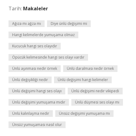
Tarih:
Makaleler
Ağıza mı ağza mı
Diye ünlü değişimi mi
Hangi kelimelerde yumuşama olmaz
Kucucuk hangi ses olayıdır
Öpücük kelimesinde hangi ses olayı vardır
Ünlü aşınması nedir örnek
Ünlü daralması nedir örnek
Ünlü değişikliği nedir
Ünlü değişimi hangi kelimeler
Ünlü değişimi hangi ses olayı
Ünlü değişimi nedir vikipedi
Ünlü değişimi yumuşama mıdır
Ünlü düşmesi ses olayı mı
Ünlü kalınlaşma nedir
Ünsüz değişimi yumuşama mı
Ünsüz yumuşaması nasıl olur