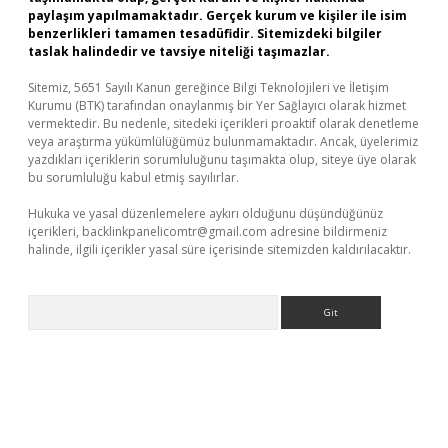
paylaşım yapılmamaktadır. Gerçek kurum ve kişiler ile isim
benzerlikleri tamamen tesadüfidir. Sitemizdeki bilgiler
taslak halindedir ve tavsiye niteliği taşımazlar.
Sitemiz, 5651 Sayılı Kanun gereğince Bilgi Teknolojileri ve İletişim
Kurumu (BTK) tarafından onaylanmış bir Yer Sağlayıcı olarak hizmet
vermektedir. Bu nedenle, sitedeki içerikleri proaktif olarak denetleme
veya araştırma yükümlülüğümüz bulunmamaktadır. Ancak, üyelerimiz
yazdıkları içeriklerin sorumluluğunu taşımakta olup, siteye üye olarak
bu sorumluluğu kabul etmiş sayılırlar.
Hukuka ve yasal düzenlemelere aykırı olduğunu düşündüğünüz
içerikleri,
backlinkpanelicomtr@gmail.com
adresine bildirmeniz
halinde, ilgili içerikler yasal süre içerisinde sitemizden kaldırılacaktır.
Arama