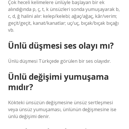
Çok heceli kelimelere ünlüyle başlayan bir ek
alındığında p, ç, t, k ünsüzleri sonda yumuşayarak b,
c, d, ğ halini alır: kelep/kelebi; ağaç/ağaç, kâr/verim;
geçit/geçit, kanat/kanatlar; uç/uç, bıçak/bıçak bıçağı
vb.
Ünlü düşmesi ses olayı mı?
Ünlü düşmesi Türkçede görülen bir ses olayıdır.
Ünlü değişimi yumuşama
mıdır?
Kökteki ünsüzün değişmesine ünsüz sertleşmesi
veya ünsüz yumuşaması, ünlünün değişmesine ise
ünlü değişimi denir.