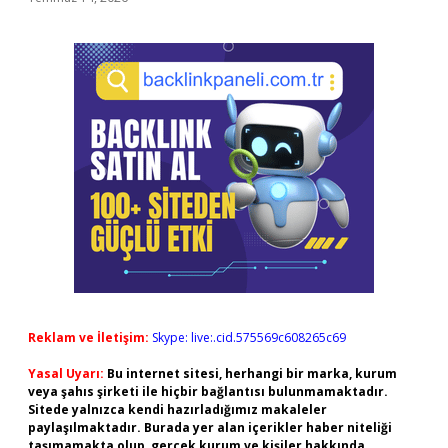
Reklam ve İletişim:
Skype: live:.cid.575569c608265c69
Yasal Uyarı:
Bu internet sitesi, herhangi bir marka, kurum
veya şahıs şirketi ile hiçbir bağlantısı bulunmamaktadır.
Sitede yalnızca kendi hazırladığımız makaleler
paylaşılmaktadır. Burada yer alan içerikler haber niteliği
taşımamakta olup, gerçek kurum ve kişiler hakkında