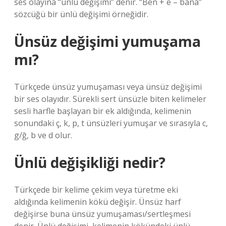
ses olayına “ünlü değişimi” denir. “Ben + e – bana”
sözcüğü bir ünlü değişimi örneğidir.
Ünsüz değişimi yumuşama
mı?
Türkçede ünsüz yumuşaması veya ünsüz değişimi
bir ses olayıdır. Sürekli sert ünsüzle biten kelimeler
sesli harfle başlayan bir ek aldığında, kelimenin
sonundaki ç, k, p, t ünsüzleri yumuşar ve sırasıyla c,
g/ğ, b ve d olur.
Ünlü değişikliği nedir?
Türkçede bir kelime çekim veya türetme eki
aldığında kelimenin kökü değişir. Ünsüz harf
değişirse buna ünsüz yumuşaması/sertleşmesi