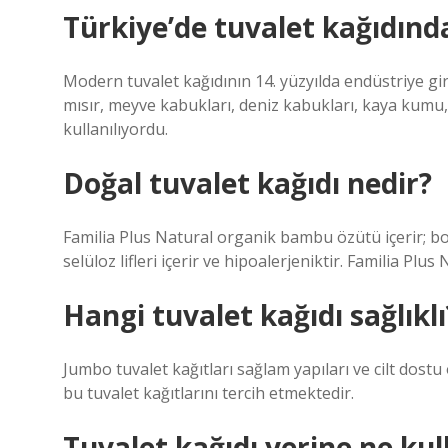
Türkiye’de tuvalet kağıdınd
Modern tuvalet kağıdının 14. yüzyılda endüstriye gi
mısır, meyve kabukları, deniz kabukları, kaya kumu,
kullanılıyordu.
Doğal tuvalet kağıdı nedir?
Familia Plus Natural organik bambu özütü içerir; boy
selüloz lifleri içerir ve hipoalerjeniktir. Familia Plus
Hangi tuvalet kağıdı sağlıklı
Jumbo tuvalet kağıtları sağlam yapıları ve cilt dostu o
bu tuvalet kağıtlarını tercih etmektedir.
Tuvalet kağıdı yerine ne kull