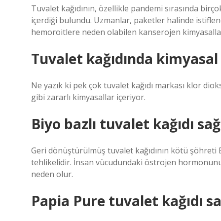
Tuvalet kağıdının, özellikle pandemi sırasında birç
içerdiği bulundu. Uzmanlar, paketler halinde istiflen
hemoroitlere neden olabilen kanserojen kimyasallar 
Tuvalet kağıdında kimyasal
Ne yazık ki pek çok tuvalet kağıdı markası klor diok
gibi zararlı kimyasallar içeriyor.
Biyo bazlı tuvalet kağıdı sağ
Geri dönüştürülmüş tuvalet kağıdının kötü şöhreti Bi
tehlikelidir. İnsan vücudundaki östrojen hormonunu
neden olur.
Papia Pure tuvalet kağıdı sa