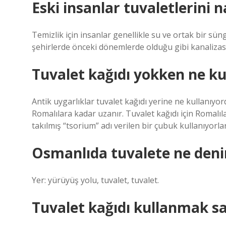
Eski insanlar tuvaletlerini n
Temizlik için insanlar genellikle su ve ortak bir sü
şehirlerde önceki dönemlerde olduğu gibi kanalizasy
Tuvalet kağıdı yokken ne kul
Antik uygarlıklar tuvalet kağıdı yerine ne kullanıyo
Romalılara kadar uzanır. Tuvalet kağıdı için Romalıl
takılmış “tsorium” adı verilen bir çubuk kullanıyorlar
Osmanlıda tuvalete ne deni
Yer: yürüyüş yolu, tuvalet, tuvalet.
Tuvalet kağıdı kullanmak sa