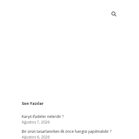
Sidebar
Son Yazılar
ilbet
Karşıt ifadeler nelerdir ?
Ağustos 7, 2026
Bir ürün tasarlanırken ilk önce hangisi yapılmalıdır ?
Ağustos 6, 2026