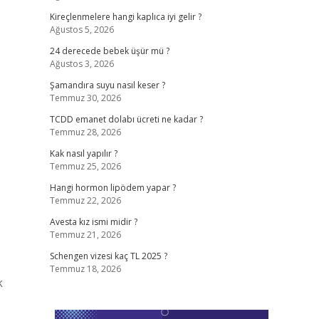
Kireçlenmelere hangi kaplıca iyi gelir ?
Ağustos 5, 2026
24 derecede bebek üşür mü ?
Ağustos 3, 2026
Şamandıra suyu nasıl keser ?
Temmuz 30, 2026
TCDD emanet dolabı ücreti ne kadar ?
Temmuz 28, 2026
Kak nasıl yapılır ?
Temmuz 25, 2026
Hangi hormon lipödem yapar ?
Temmuz 22, 2026
Avesta kız ismi midir ?
Temmuz 21, 2026
Schengen vizesi kaç TL 2025 ?
z
Temmuz 18, 2026
k