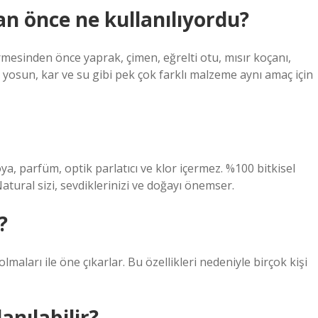
an önce ne kullanılıyordu?
rmesinden önce yaprak, çimen, eğrelti otu, mısır koçanı,
 yosun, kar ve su gibi pek çok farklı malzeme aynı amaç için
a, parfüm, optik parlatıcı ve klor içermez. %100 bitkisel
 Natural sizi, sevdiklerinizi ve doğayı önemser.
?
lmaları ile öne çıkarlar. Bu özellikleri nedeniyle birçok kişi
anılabilir?