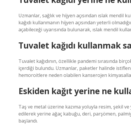
Uzmanlar, sağlık ve hijyen açısından ıslak mendil ku
kağıdı kullanmanın hijyen açısından yeterli olmadığ
açabileceği uyarısında bulunarak, ıslak mendil kull
Tuvalet kağıdı kullanmak sa
Tuvalet kağıdının, özellikle pandemi sırasında birç
içerdiği bulundu. Uzmanlar, paketler halinde istiflen
hemoroitlere neden olabilen kanserojen kimyasallar 
Eskiden kağıt yerine ne kulla
Taş ve metal üzerine kazıma yoluyla resim, şekil v
edilerek yerine ağaç kabuğu, deri, parşömen, palmiy
başlandı.