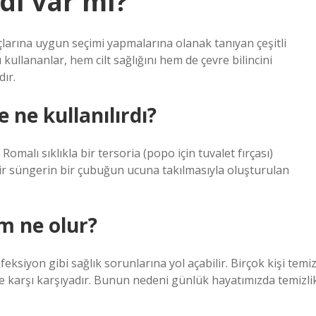
dı var mı?
yaçlarına uygun seçimi yapmalarına olanak tanıyan çeşitli
kullananlar, hem cilt sağlığını hem de çevre bilincini
ır.
 ne kullanılırdı?
omalı sıklıkla bir tersoria (popo için tuvalet fırçası)
 bir süngerin bir çubuğun ucuna takılmasıyla oluşturulan
m ne olur?
eksiyon gibi sağlık sorunlarına yol açabilir. Birçok kişi temi
e karşı karşıyadır. Bunun nedeni günlük hayatımızda temizli