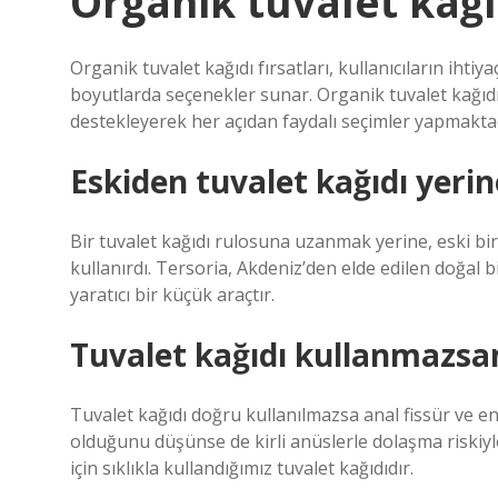
Organik tuvalet kağı
Organik tuvalet kağıdı fırsatları, kullanıcıların ihti
boyutlarda seçenekler sunar. Organik tuvalet kağıdı 
destekleyerek her açıdan faydalı seçimler yapmaktad
Eskiden tuvalet kağıdı yerine
Bir tuvalet kağıdı rulosuna uzanmak yerine, eski bir R
kullanırdı. Tersoria, Akdeniz’den elde edilen doğal
yaratıcı bir küçük araçtır.
Tuvalet kağıdı kullanmazsa
Tuvalet kağıdı doğru kullanılmazsa anal fissür ve enf
olduğunu düşünse de kirli anüslerle dolaşma riskiyl
için sıklıkla kullandığımız tuvalet kağıdıdır.