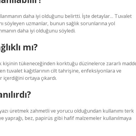
llanmanın daha iyi olduğunu belirtti. İşte detaylar… Tuvalet
ını söyleyen uzmanlar, bunun sağlık sorunlarına yol
anmanın daha iyi olduğunu söyledi.
ğlıklı mı?
ok kişinin tükeneceğinden korktuğu düzinelerce zararlı madd
en tuvalet kağıtlarının cilt tahrişine, enfeksiyonlara ve
içerdiğini ortaya çıkardı.
nılırdı?
e yazı üretmek zahmetli ve yorucu olduğundan kullanımı terk
e yaprağı, bez, papirüs gibi hafif malzemeler kullanılmaya