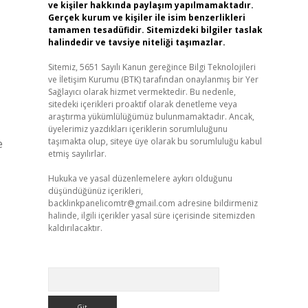
ve kişiler hakkında paylaşım yapılmamaktadır.
Gerçek kurum ve kişiler ile isim benzerlikleri
tamamen tesadüfidir. Sitemizdeki bilgiler taslak
halindedir ve tavsiye niteliği taşımazlar.
Sitemiz, 5651 Sayılı Kanun gereğince Bilgi Teknolojileri
ve İletişim Kurumu (BTK) tarafından onaylanmış bir Yer
Sağlayıcı olarak hizmet vermektedir. Bu nedenle,
sitedeki içerikleri proaktif olarak denetleme veya
araştırma yükümlülüğümüz bulunmamaktadır. Ancak,
üyelerimiz yazdıkları içeriklerin sorumluluğunu
taşımakta olup, siteye üye olarak bu sorumluluğu kabul
e
etmiş sayılırlar.
Hukuka ve yasal düzenlemelere aykırı olduğunu
düşündüğünüz içerikleri,
backlinkpanelicomtr@gmail.com
adresine bildirmeniz
halinde, ilgili içerikler yasal süre içerisinde sitemizden
kaldırılacaktır.
Arama