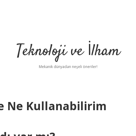
Teknoloji ve İlham
Mekanik dünyadan neşeli öneriler!
e Ne Kullanabilirim