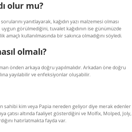
dı olur mu?
li sorularını yanıtlayarak, kağıdın yazı malzemesi olması
n uygun görülmediğini, tuvalet kağıdının ise günümüzde
lik amaçlı kullanılmasında bir sakınca olmadığını söyledi.
asıl olmalı?
 zaman önden arkaya doğru yapılmalıdır. Arkadan öne doğru
ına yayılabilir ve enfeksiyonlar oluşabilir.
ın sahibi kim veya Papia nereden geliyor diye merak edenler
a çatısı altında faaliyet gösterdiğini ve Molfix, Molped, Joly,
ığını hatırlatmakta fayda var.