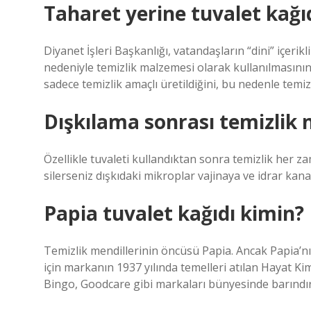
Taharet yerine tuvalet kağı
Diyanet İşleri Başkanlığı, vatandaşların “dini” içerik
nedeniyle temizlik malzemesi olarak kullanılmasını
sadece temizlik amaçlı üretildiğini, bu nedenle temiz
Dışkılama sonrası temizlik n
Özellikle tuvaleti kullandıktan sonra temizlik her
silerseniz dışkıdaki mikroplar vajinaya ve idrar kanal
Papia tuvalet kağıdı kimin?
Temizlik mendillerinin öncüsü Papia. Ancak Papia’n
için markanın 1937 yılında temelleri atılan Hayat Kimy
Bingo, Goodcare gibi markaları bünyesinde barındırd