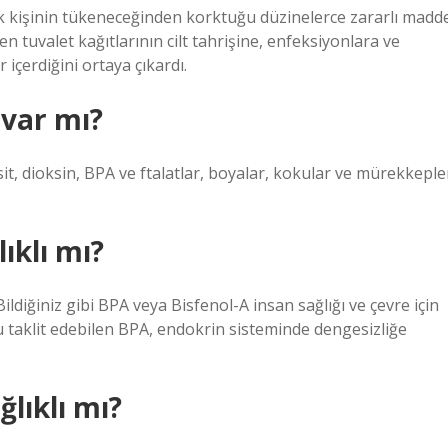
ok kişinin tükeneceğinden korktuğu düzinelerce zararlı madd
en tuvalet kağıtlarının cilt tahrişine, enfeksiyonlara ve
içerdiğini ortaya çıkardı.
 var mı?
sit, dioksin, BPA ve ftalatlar, boyalar, kokular ve mürekkeple
lıklı mı?
ldiğiniz gibi BPA veya Bisfenol-A insan sağlığı ve çevre için
 taklit edebilen BPA, endokrin sisteminde dengesizliğe
ğlıklı mı?