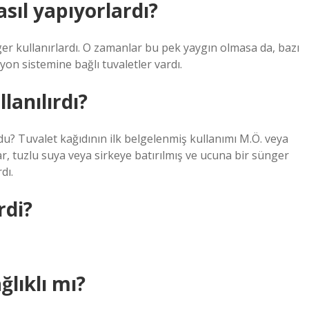
asıl yapıyorlardı?
nger kullanırlardı. O zamanlar bu pek yaygın olmasa da, bazı
on sistemine bağlı tuvaletler vardı.
lanılırdı?
rdu? Tuvalet kağıdının ilk belgelenmiş kullanımı M.Ö. veya
ar, tuzlu suya veya sirkeye batırılmış ve ucuna bir sünger
dı.
rdi?
ğlıklı mı?