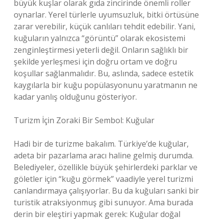
büyük kuşlar olarak gıda zincirinde önemli roller
oynarlar. Yerel türlerle uyumsuzluk, bitki örtüsüne
zarar verebilir, küçük canlıları tehdit edebilir. Yani,
kuğuların yalnızca “görüntü” olarak ekosistemi
zenginleştirmesi yeterli değil. Onların sağlıklı bir
şekilde yerleşmesi için doğru ortam ve doğru
koşullar sağlanmalıdır. Bu, aslında, sadece estetik
kaygılarla bir kuğu popülasyonunu yaratmanın ne
kadar yanlış olduğunu gösteriyor.
Turizm İçin Zoraki Bir Sembol: Kuğular
Hadi bir de turizme bakalım. Türkiye’de kuğular,
adeta bir pazarlama aracı haline gelmiş durumda.
Belediyeler, özellikle büyük şehirlerdeki parklar ve
göletler için “kuğu görmek” vaadiyle yerel turizmi
canlandırmaya çalışıyorlar. Bu da kuğuları sanki bir
turistik atraksiyonmuş gibi sunuyor. Ama burada
derin bir eleştiri yapmak gerek: Kuğular doğal