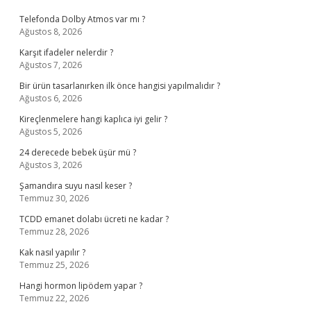
Telefonda Dolby Atmos var mı ?
Ağustos 8, 2026
Karşıt ifadeler nelerdir ?
Ağustos 7, 2026
Bir ürün tasarlanırken ilk önce hangisi yapılmalıdır ?
Ağustos 6, 2026
Kireçlenmelere hangi kaplıca iyi gelir ?
Ağustos 5, 2026
24 derecede bebek üşür mü ?
Ağustos 3, 2026
Şamandıra suyu nasıl keser ?
Temmuz 30, 2026
TCDD emanet dolabı ücreti ne kadar ?
Temmuz 28, 2026
Kak nasıl yapılır ?
Temmuz 25, 2026
Hangi hormon lipödem yapar ?
Temmuz 22, 2026