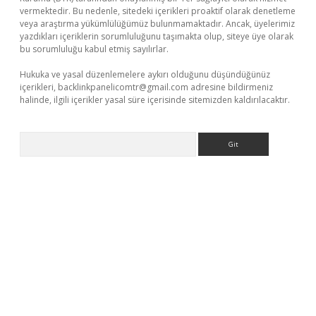
vermektedir. Bu nedenle, sitedeki içerikleri proaktif olarak denetleme
veya araştırma yükümlülüğümüz bulunmamaktadır. Ancak, üyelerimiz
yazdıkları içeriklerin sorumluluğunu taşımakta olup, siteye üye olarak
bu sorumluluğu kabul etmiş sayılırlar.
Hukuka ve yasal düzenlemelere aykırı olduğunu düşündüğünüz
içerikleri,
backlinkpanelicomtr@gmail.com
adresine bildirmeniz
halinde, ilgili içerikler yasal süre içerisinde sitemizden kaldırılacaktır.
Arama
lbet