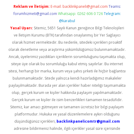
Reklam ve İletişim:
E-mail:
backlinkpaneli@gmail.com
Teams:
forumhizmeti@gmail.com
Whatsapp: 0262 606 0 726
Telegram:
@karabul
Yasal Uyarı:
Sitemiz, 5651 Sayılı Kanun gereğince Bilgi Teknolojileri
ve İletişim Kurumu (BTK) tarafından onaylanmış bir Yer Sağlayıcı
olarak hizmet vermektedir. Bu nedenle, sitedeki içerikleri proaktif
olarak denetleme veya araştırma yükümlülüğümüz bulunmamaktadır.
Ancak, üyelerimiz yazdıkları içeriklerin sorumluluğunu taşımakta olup,
siteye üye olarak bu sorumluluğu kabul etmiş sayılırlar. Bu internet
sitesi, herhangi bir marka, kurum veya şahıs şirketi ile hiçbir bağlantısı
bulunmamaktadır. Sitede yalnızca kendi hazırladığımız makaleler
paylaşılmaktadır. Burada yer alan içerikler haber niteliği taşımamakta
olup, gerçek kurum ve kişiler hakkında paylaşım yapılmamaktadır.
Gerçek kurum ve kişiler ile isim benzerlikleri tamamen tesadüfidir.
Sitemiz, kar amacı gütmeyen ve tamamen ücretsiz bir bilgi paylaşım
platformudur. Hukuka ve yasal düzenlemelere aykırı olduğunu
düşündüğünüz içerikleri,
backlinkpanelicomtr@gmail.com
adresine bildirmeniz halinde, ilgili içerikler yasal süre içerisinde