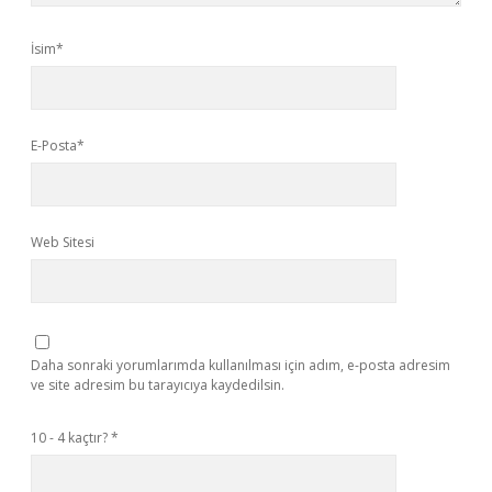
İsim*
E-Posta*
Web Sitesi
Daha sonraki yorumlarımda kullanılması için adım, e-posta adresim
ve site adresim bu tarayıcıya kaydedilsin.
10 - 4 kaçtır?
*