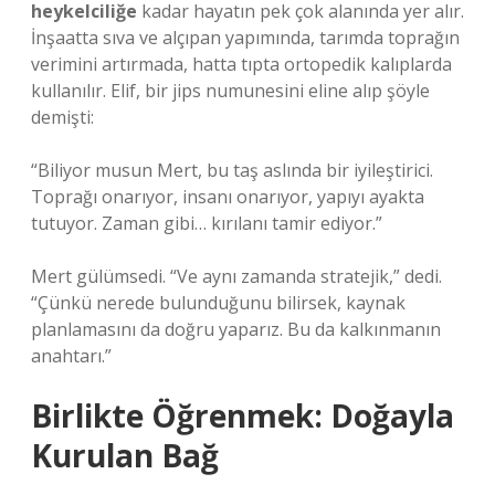
heykelciliğe
kadar hayatın pek çok alanında yer alır.
İnşaatta sıva ve alçıpan yapımında, tarımda toprağın
verimini artırmada, hatta tıpta ortopedik kalıplarda
kullanılır. Elif, bir jips numunesini eline alıp şöyle
demişti:
“Biliyor musun Mert, bu taş aslında bir iyileştirici.
Toprağı onarıyor, insanı onarıyor, yapıyı ayakta
tutuyor. Zaman gibi… kırılanı tamir ediyor.”
Mert gülümsedi. “Ve aynı zamanda stratejik,” dedi.
“Çünkü nerede bulunduğunu bilirsek, kaynak
planlamasını da doğru yaparız. Bu da kalkınmanın
anahtarı.”
Birlikte Öğrenmek: Doğayla
Kurulan Bağ