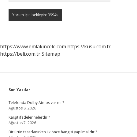
https://www.emlakincele.com
https://kusu.com.tr
https://beli.com.tr
Sitemap
Sidebar
Son Yazılar
Telefonda Dolby Atmos var mı ?
Ağustos 8, 2026
Karşıt ifadeler nelerdir ?
Ağustos 7, 2026
Bir ürün tasarlanırken ilk önce hangisi yapılmalıdır ?