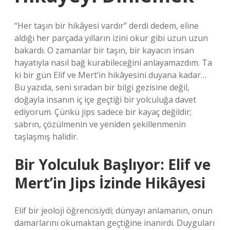
“Her taşın bir hikâyesi vardır” derdi dedem, eline
aldığı her parçada yılların izini okur gibi uzun uzun
bakardı. O zamanlar bir taşın, bir kayacın insan
hayatıyla nasıl bağ kurabileceğini anlayamazdım. Ta
ki bir gün Elif ve Mert’in hikâyesini duyana kadar…
Bu yazıda, seni sıradan bir bilgi gezisine değil,
doğayla insanın iç içe geçtiği bir yolculuğa davet
ediyorum. Çünkü jips sadece bir kayaç değildir;
sabrın, çözülmenin ve yeniden şekillenmenin
taşlaşmış halidir.
Bir Yolculuk Başlıyor: Elif ve
Mert’in Jips İzinde Hikâyesi
Elif bir jeoloji öğrencisiydi; dünyayı anlamanın, onun
damarlarını okumaktan geçtiğine inanırdı. Duyguları