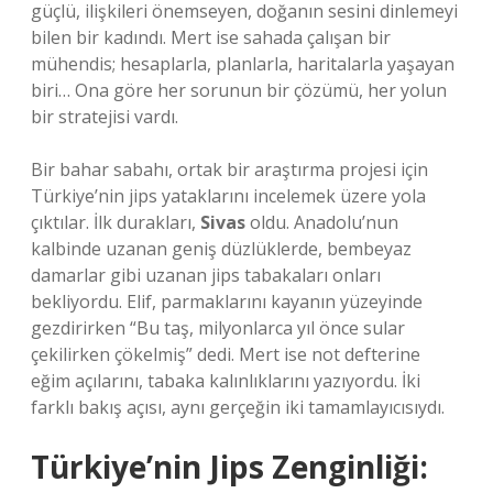
güçlü, ilişkileri önemseyen, doğanın sesini dinlemeyi
bilen bir kadındı. Mert ise sahada çalışan bir
mühendis; hesaplarla, planlarla, haritalarla yaşayan
biri… Ona göre her sorunun bir çözümü, her yolun
bir stratejisi vardı.
Bir bahar sabahı, ortak bir araştırma projesi için
Türkiye’nin jips yataklarını incelemek üzere yola
çıktılar. İlk durakları,
Sivas
oldu. Anadolu’nun
kalbinde uzanan geniş düzlüklerde, bembeyaz
damarlar gibi uzanan jips tabakaları onları
bekliyordu. Elif, parmaklarını kayanın yüzeyinde
gezdirirken “Bu taş, milyonlarca yıl önce sular
çekilirken çökelmiş” dedi. Mert ise not defterine
eğim açılarını, tabaka kalınlıklarını yazıyordu. İki
farklı bakış açısı, aynı gerçeğin iki tamamlayıcısıydı.
Türkiye’nin Jips Zenginliği: