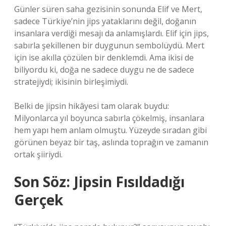
Günler süren saha gezisinin sonunda Elif ve Mert,
sadece Türkiye’nin jips yataklarını değil, doğanın
insanlara verdiği mesajı da anlamışlardı. Elif için jips,
sabırla şekillenen bir duygunun sembolüydü. Mert
için ise akılla çözülen bir denklemdi. Ama ikisi de
biliyordu ki, doğa ne sadece duygu ne de sadece
stratejiydi; ikisinin birleşimiydi.
Belki de jipsin hikâyesi tam olarak buydu:
Milyonlarca yıl boyunca sabırla çökelmiş, insanlara
hem yapı hem anlam olmuştu. Yüzeyde sıradan gibi
görünen beyaz bir taş, aslında toprağın ve zamanın
ortak şiiriydi.
Son Söz: Jipsin Fısıldadığı
Gerçek