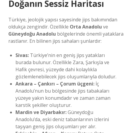
Doğanın Sessiz Haritası
Türkiye, jeolojik yapısı sayesinde jips bakımından
oldukça zengindir. Özellikle
Orta Anadolu
ve
Güneydoğu Anadolu
bölgelerinde önemli yataklara
rastlanır. En bilinen jips sahaları şunlardır:
Sivas:
Türkiye’nin en geniş jips yatakları
burada bulunur. Özellikle Zara, Şarkışla ve
Hafik çevresi, yüzeyde dahi kolaylıkla
gözlemlenebilecek jips oluşumlarıyla doludur.
Ankara – Çankırı – Çorum üçgeni:
İç
Anadolu’nun bu bölgesinde jips tabakaları
yüzeye yakın konumdadır ve zaman zaman
karstik şekiller oluşturur.
Mardin ve Diyarbakır:
Güneydoğu
Anadolu’da, eski deniz tabanlarının izlerini
taşıyan geniş jips oluşumları yer alır.