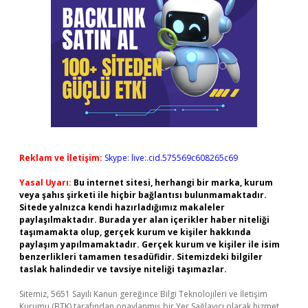
Reklam ve İletişim:
Skype: live:.cid.575569c608265c69
Yasal Uyarı:
Bu internet sitesi, herhangi bir marka, kurum
veya şahıs şirketi ile hiçbir bağlantısı bulunmamaktadır.
Sitede yalnızca kendi hazırladığımız makaleler
paylaşılmaktadır. Burada yer alan içerikler haber niteliği
taşımamakta olup, gerçek kurum ve kişiler hakkında
paylaşım yapılmamaktadır. Gerçek kurum ve kişiler ile isim
benzerlikleri tamamen tesadüfidir. Sitemizdeki bilgiler
taslak halindedir ve tavsiye niteliği taşımazlar.
Sitemiz, 5651 Sayılı Kanun gereğince Bilgi Teknolojileri ve İletişim
Kurumu (BTK) tarafından onaylanmış bir Yer Sağlayıcı olarak hizmet