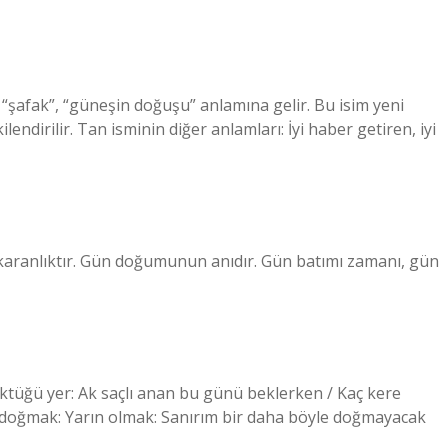
 “şafak”, “güneşin doğuşu” anlamına gelir. Bu isim yeni
ilendirilir. Tan isminin diğer anlamları: İyi haber getiren, iyi
ranlıktır. Gün doğumunun anıdır. Gün batımı zamanı, gün
ktüğü yer: Ak saçlı anan bu günü beklerken / Kaç kere
kla doğmak: Yarın olmak: Sanırım bir daha böyle doğmayacak