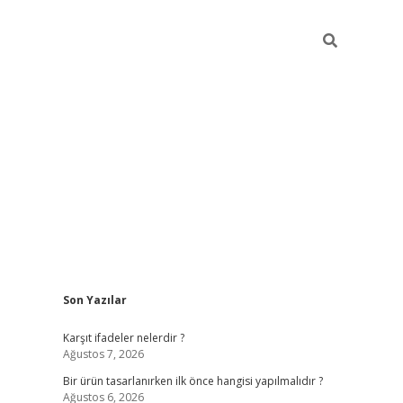
Sidebar
Son Yazılar
ilbet
Karşıt ifadeler nelerdir ?
Ağustos 7, 2026
Bir ürün tasarlanırken ilk önce hangisi yapılmalıdır ?
Ağustos 6, 2026