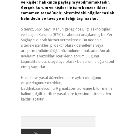
ve kişiler hakkında paylaşım yapılmamaktadır.
Gerçek kurum ve kişiler ile isim benzerlikleri
tamamen tesadüfidir. Sitemizdeki bilgiler taslak
halindedir ve tavsiye niteliği taşımazlar.
Sitemiz, 5651 Sayılı Kanun gereğince Bilgi Teknolojileri
ve İletişim Kurumu (BTK) tarafından onaylanmış bir Yer
Sağlayıcı olarak hizmet vermektedir. Bu nedenle,
sitedeki içerikleri proaktif olarak denetleme veya
araştırma yükümlülüğümüz bulunmamaktadır. Ancak,
üyelerimiz yazdıkları içeriklerin sorumluluğunu
taşımakta olup, siteye üye olarak bu sorumluluğu kabul
etmiş sayılırlar.
Hukuka ve yasal düzenlemelere aykırı olduğunu
düşündüğünüz içerikleri,
backlinkpanelicomtr@gmail.com
adresine bildirmeniz
halinde, ilgili içerikler yasal süre içerisinde sitemizden
kaldırılacaktır.
Arama