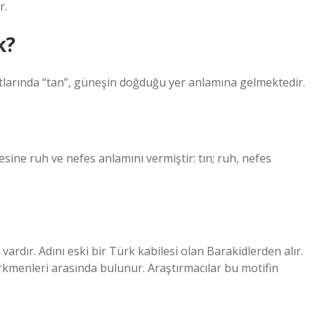
r.
k?
tlarında “tan”, güneşin doğduğu yer anlamına gelmektedir.
sine ruh ve nefes anlamını vermiştir: tın; ruh, nefes
vardır. Adını eski bir Türk kabilesi olan Barakidlerden alır.
kmenleri arasında bulunur. Araştırmacılar bu motifin