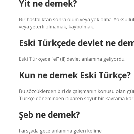
Yit ne demek?
Bir hastalıktan sonra ölüm veya yok olma. Yoksulluk 
veya yeterli olmamak, kaybolmak.
Eski Türkçede devlet ne de
Eski Türkçede “el” (il) devlet anlamına geliyordu.
Kun ne demek Eski Türkçe?
Bu sözcüklerden biri de çalışmanın konusu olan gü
Türkçe döneminden itibaren soyut bir kavrama karşıl
Şeb ne demek?
Farsçada gece anlamına gelen kelime.