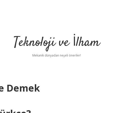
Teknoloji ve İlham
Mekanik dünyadan neşeli öneriler!
Ne Demek