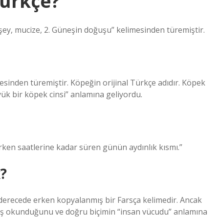
Türkçe?
şey, mucize, 2. Güneşin doğuşu” kelimesinden türemiştir.
esinden türemiştir. Köpeğin orijinal Türkçe adıdır. Köpek
yük bir köpek cinsi” anlamına geliyordu.
ken saatlerine kadar süren günün aydınlık kısmı.”
?
 derecede erken kopyalanmış bir Farsça kelimedir. Ancak
lış okunduğunu ve doğru biçimin “insan vücudu” anlamına