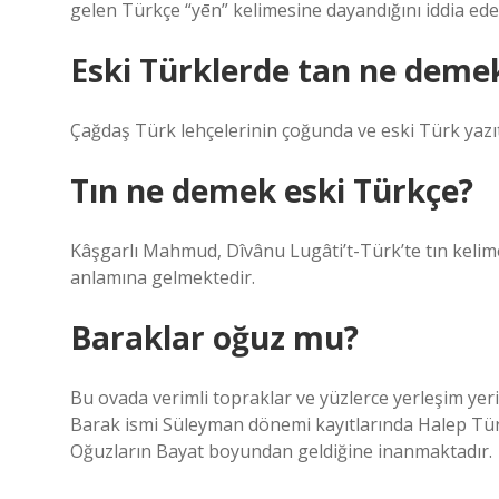
gelen Türkçe “yēn” kelimesine dayandığını iddia ede
Eski Türklerde tan ne deme
Çağdaş Türk lehçelerinin çoğunda ve eski Türk yazı
Tın ne demek eski Türkçe?
Kâşgarlı Mahmud, Dîvânu Lugâti’t-Türk’te tın kelime
anlamına gelmektedir.
Baraklar oğuz mu?
Bu ovada verimli topraklar ve yüzlerce yerleşim yeri 
Barak ismi Süleyman dönemi kayıtlarında Halep Tür
Oğuzların Bayat boyundan geldiğine inanmaktadır.