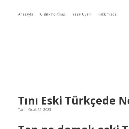
Anasayfa
Gizlilik Politikası
Yasal Uyarı
Hakkımızda
Tını Eski Türkçede 
Tarih: Ocak 25, 2025