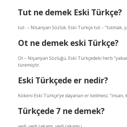
Tut ne demek Eski Türkçe?
tut- – Nisanyan Sözlük. Eski Türkçe tut – “tutmak, y
Ot ne demek eski Türkçe?
Ot – Nişanyan Sözlüğü. Eski Türkçedeki herb “yabani k
türemiştir.
Eski Türkçede er nedir?
Kökeni Eski Türkçe’ye dayanan er kelimesi, “insan, 
Türkçede 7 ne demek?
yedi, yedi rakamı, yedi rakamı i.