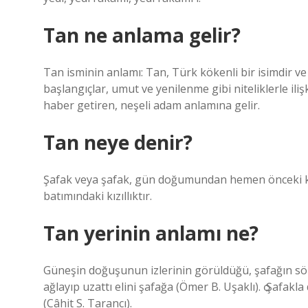
Tan ne anlama gelir?
Tan isminin anlamı: Tan, Türk kökenli bir isimdir ve
başlangıçlar, umut ve yenilenme gibi niteliklerle ilişk
haber getiren, neşeli adam anlamına gelir.
Tan neye denir?
Şafak veya şafak, gün doğumundan hemen önceki ka
batımındaki kızıllıktır.
Tan yerinin anlamı ne?
Güneşin doğuşunun izlerinin görüldüğü, şafağın sö
ağlayıp uzattı elini şafağa (Ömer B. Uşaklı). ѻ Şafa
(Câhit S. Tarancı).