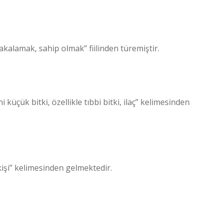
akalamak, sahip olmak” fiilinden türemiştir.
üçük bitki, özellikle tıbbi bitki, ilaç” kelimesinden
kişi” kelimesinden gelmektedir.