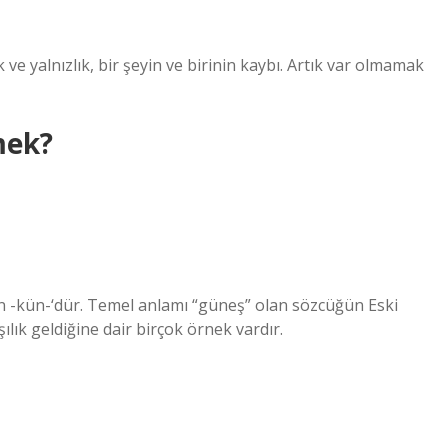
ve yalnızlık, bir şeyin ve birinin kaybı. Artık var olmamak
mek?
n -kün-‘dür. Temel anlamı “güneş” olan sözcüğün Eski
ık geldiğine dair birçok örnek vardır.