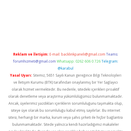
ilbet
Reklam ve İletişim:
E-mail:
backlinkpaneli@gmail.com
Teams:
forumhizmeti@gmail.com
Whatsapp: 0262 606 0 726
Telegram:
@karabul
Yasal Uyarı:
Sitemiz, 5651 Sayılı Kanun gereğince Bilgi Teknolojileri
ve İletişim Kurumu (BTK) tarafından onaylanmış bir Yer Sağlayıcı
olarak hizmet vermektedir. Bu nedenle, sitedeki içerikleri proaktif
olarak denetleme veya araştırma yükümlülüğümüz bulunmamaktadır.
Ancak, üyelerimiz yazdıkları içeriklerin sorumluluğunu taşımakta olup,
siteye üye olarak bu sorumluluğu kabul etmiş sayılırlar. Bu internet
sitesi, herhangi bir marka, kurum veya şahıs şirketi ile hiçbir bağlantısı
bulunmamaktadır. Sitede yalnızca kendi hazırladığımız makaleler