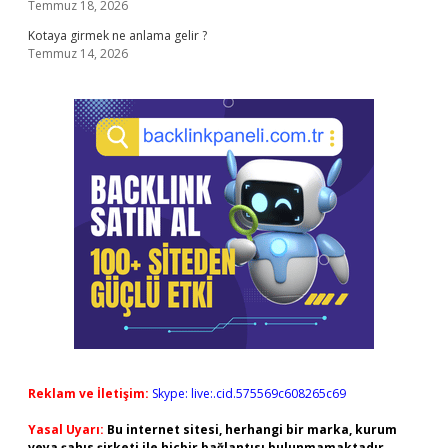
Temmuz 18, 2026
Kotaya girmek ne anlama gelir ?
Temmuz 14, 2026
Reklam ve İletişim:
Skype: live:.cid.575569c608265c69
Yasal Uyarı:
Bu internet sitesi, herhangi bir marka, kurum
veya şahıs şirketi ile hiçbir bağlantısı bulunmamaktadır.