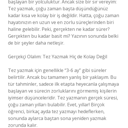
başlayan bir yolculuktur. Ancak size bir sır vereyim:
Tez yazmak, çoğu zaman başta düşündüğünüz
kadar kısa ve kolay bir iş değildir. Hatta, çoğu zaman
hayatınızın en uzun ve en zorlu süreçlerinden biri
haline gelebilir. Peki, gerçekten ne kadar sürer?
Gerçekten bu kadar basit mi? Yazının sonunda belki
de bir şeyler daha netleşir.
Gerçekçi Olalım: Tez Yazmak Hiç de Kolay Değil
Tez yazmak için genellikle “3-6 ay” gibi süreler
belirtilir. Ancak bu tamamen yanlış bir yaklaşım. Bu
tür tahminler, sadece ilk etapta heyecanla çalışmaya
başlayan ve sürecin zorluklarını görmemiş kişilerin
iyimser düşünceleridir. Tez yazmanın gerçek süresi,
çoğu zaman yılları bulabilir. Evet, yıllar! Birçok
öğrenci, birkaç ayda tez yazmayı hedeflerken,
sonunda aylarca baştan sona yeniden yazmak
zorunda kalır.