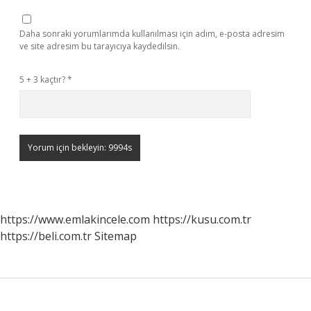
Daha sonraki yorumlarımda kullanılması için adım, e-posta adresim
ve site adresim bu tarayıcıya kaydedilsin.
5 + 3 kaçtır?
*
https://www.emlakincele.com
https://kusu.com.tr
https://beli.com.tr
Sitemap