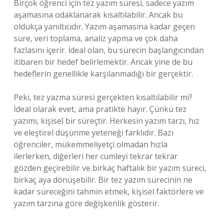
Birçok öğrenci için tez yazım süresi, sadece yazım
aşamasına odaklanarak kısaltılabilir. Ancak bu
oldukça yanıltıcıdır. Yazım aşamasına kadar geçen
süre, veri toplama, analiz yapma ve çok daha
fazlasını içerir. İdeal olan, bu sürecin başlangıcından
itibaren bir hedef belirlemektir. Ancak yine de bu
hedeflerin genellikle karşılanmadığı bir gerçektir.
Peki, tez yazma süresi gerçekten kısaltılabilir mi?
İdeal olarak evet, ama pratikte hayır. Çünkü tez
yazımı, kişisel bir süreçtir. Herkesin yazım tarzı, hız
ve eleştirel düşünme yeteneği farklıdır. Bazı
öğrenciler, mükemmeliyetçi olmadan hızla
ilerlerken, diğerleri her cümleyi tekrar tekrar
gözden geçirebilir ve birkaç haftalık bir yazım süreci,
birkaç aya dönüşebilir. Bir tez yazım sürecinin ne
kadar süreceğini tahmin etmek, kişisel faktörlere ve
yazım tarzına göre değişkenlik gösterir.