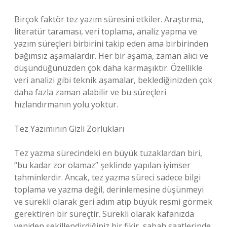
Birçok faktör tez yazım süresini etkiler. Araştırma,
literatür taraması, veri toplama, analiz yapma ve
yazım süreçleri birbirini takip eden ama birbirinden
bağımsız aşamalardır. Her bir aşama, zaman alıcı ve
düşündüğünüzden çok daha karmaşıktır. Özellikle
veri analizi gibi teknik aşamalar, beklediğinizden çok
daha fazla zaman alabilir ve bu süreçleri
hızlandırmanın yolu yoktur.
Tez Yazımının Gizli Zorlukları
Tez yazma sürecindeki en büyük tuzaklardan biri,
“bu kadar zor olamaz” şeklinde yapılan iyimser
tahminlerdir. Ancak, tez yazma süreci sadece bilgi
toplama ve yazma değil, derinlemesine düşünmeyi
ve sürekli olarak geri adım atıp büyük resmi görmek
gerektiren bir süreçtir. Sürekli olarak kafanızda
yeniden şekillendirdiğiniz bir fikir, sabah saatlerinde