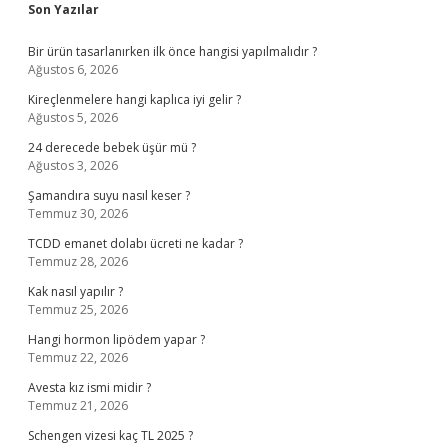
Sidebar
Son Yazılar
Bir ürün tasarlanırken ilk önce hangisi yapılmalıdır ?
Ağustos 6, 2026
Kireçlenmelere hangi kaplıca iyi gelir ?
Ağustos 5, 2026
24 derecede bebek üşür mü ?
Ağustos 3, 2026
Şamandıra suyu nasıl keser ?
Temmuz 30, 2026
TCDD emanet dolabı ücreti ne kadar ?
Temmuz 28, 2026
Kak nasıl yapılır ?
Temmuz 25, 2026
Hangi hormon lipödem yapar ?
Temmuz 22, 2026
Avesta kız ismi midir ?
Temmuz 21, 2026
Schengen vizesi kaç TL 2025 ?