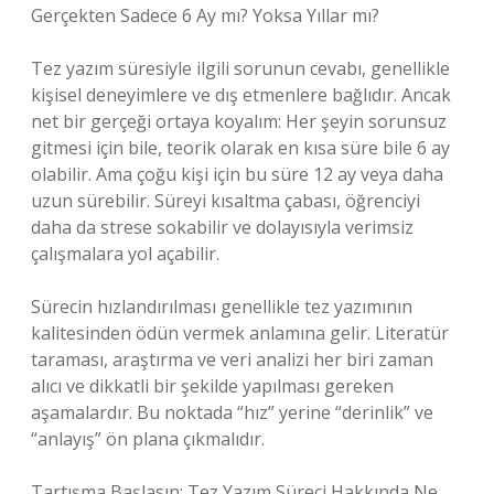
Gerçekten Sadece 6 Ay mı? Yoksa Yıllar mı?
Tez yazım süresiyle ilgili sorunun cevabı, genellikle
kişisel deneyimlere ve dış etmenlere bağlıdır. Ancak
net bir gerçeği ortaya koyalım: Her şeyin sorunsuz
gitmesi için bile, teorik olarak en kısa süre bile 6 ay
olabilir. Ama çoğu kişi için bu süre 12 ay veya daha
uzun sürebilir. Süreyi kısaltma çabası, öğrenciyi
daha da strese sokabilir ve dolayısıyla verimsiz
çalışmalara yol açabilir.
Sürecin hızlandırılması genellikle tez yazımının
kalitesinden ödün vermek anlamına gelir. Literatür
taraması, araştırma ve veri analizi her biri zaman
alıcı ve dikkatli bir şekilde yapılması gereken
aşamalardır. Bu noktada “hız” yerine “derinlik” ve
“anlayış” ön plana çıkmalıdır.
Tartışma Başlasın: Tez Yazım Süreci Hakkında Ne