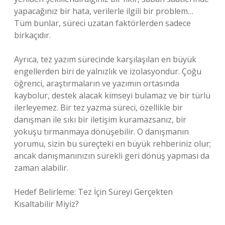
yapacağınız bir hata, verilerle ilgili bir problem…
Tüm bunlar, süreci uzatan faktörlerden sadece
birkaçıdır.
Ayrıca, tez yazım sürecinde karşılaşılan en büyük
engellerden biri de yalnızlık ve izolasyondur. Çoğu
öğrenci, araştırmaların ve yazımın ortasında
kaybolur, destek alacak kimseyi bulamaz ve bir türlü
ilerleyemez. Bir tez yazma süreci, özellikle bir
danışman ile sıkı bir iletişim kuramazsanız, bir
yokuşu tırmanmaya dönüşebilir. O danışmanın
yorumu, sizin bu süreçteki en büyük rehberiniz olur;
ancak danışmanınızın sürekli geri dönüş yapması da
zaman alabilir.
Hedef Belirleme: Tez İçin Süreyi Gerçekten
Kısaltabilir Miyiz?