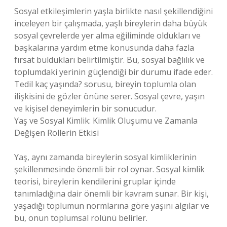
Sosyal etkileşimlerin yaşla birlikte nasıl şekillendiğini
inceleyen bir çalışmada, yaşlı bireylerin daha büyük
sosyal çevrelerde yer alma eğiliminde oldukları ve
başkalarına yardım etme konusunda daha fazla
fırsat buldukları belirtilmiştir. Bu, sosyal bağlılık ve
toplumdaki yerinin güçlendiği bir durumu ifade eder.
Tedil kaç yaşında? sorusu, bireyin toplumla olan
ilişkisini de gözler önüne serer. Sosyal çevre, yaşın
ve kişisel deneyimlerin bir sonucudur.
Yaş ve Sosyal Kimlik: Kimlik Oluşumu ve Zamanla
Değişen Rollerin Etkisi
Yaş, aynı zamanda bireylerin sosyal kimliklerinin
şekillenmesinde önemli bir rol oynar. Sosyal kimlik
teorisi, bireylerin kendilerini gruplar içinde
tanımladığına dair önemli bir kavram sunar. Bir kişi,
yaşadığı toplumun normlarına göre yaşını algılar ve
bu, onun toplumsal rolünü belirler.