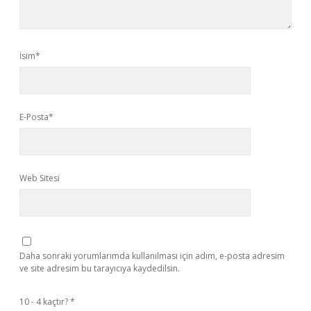
İsim*
E-Posta*
Web Sitesi
Daha sonraki yorumlarımda kullanılması için adım, e-posta adresim
ve site adresim bu tarayıcıya kaydedilsin.
10 - 4 kaçtır?
*