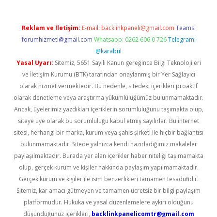
Reklam ve İletişim:
E-mail:
backlinkpaneli@gmail.com
Teams:
forumhizmeti@gmail.com
Whatsapp: 0262 606 0 726
Telegram:
@karabul
Yasal Uyarı:
Sitemiz, 5651 Sayılı Kanun gereğince Bilgi Teknolojileri
ve İletişim Kurumu (BTK) tarafından onaylanmış bir Yer Sağlayıcı
olarak hizmet vermektedir. Bu nedenle, sitedeki içerikleri proaktif
olarak denetleme veya araştırma yükümlülüğümüz bulunmamaktadır.
Ancak, üyelerimiz yazdıkları içeriklerin sorumluluğunu taşımakta olup,
siteye üye olarak bu sorumluluğu kabul etmiş sayılırlar. Bu internet
sitesi, herhangi bir marka, kurum veya şahıs şirketi ile hiçbir bağlantısı
bulunmamaktadır. Sitede yalnızca kendi hazırladığımız makaleler
paylaşılmaktadır. Burada yer alan içerikler haber niteliği taşımamakta
olup, gerçek kurum ve kişiler hakkında paylaşım yapılmamaktadır.
Gerçek kurum ve kişiler ile isim benzerlikleri tamamen tesadüfidir.
Sitemiz, kar amacı gütmeyen ve tamamen ücretsiz bir bilgi paylaşım
platformudur. Hukuka ve yasal düzenlemelere aykırı olduğunu
düşündüğünüz içerikleri,
backlinkpanelicomtr@gmail.com