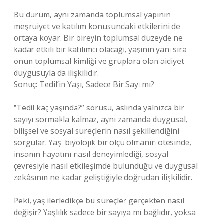
Bu durum, aynı zamanda toplumsal yapının
meşruiyet ve katılım konusundaki etkilerini de
ortaya koyar. Bir bireyin toplumsal düzeyde ne
kadar etkili bir katılımcı olacağı, yaşının yanı sıra
onun toplumsal kimliği ve gruplara olan aidiyet
duygusuyla da ilişkilidir.
Sonuç: Tedil’in Yaşı, Sadece Bir Sayı mı?
“Tedil kaç yaşında?” sorusu, aslında yalnızca bir
sayıyı sormakla kalmaz, aynı zamanda duygusal,
bilişsel ve sosyal süreçlerin nasıl şekillendiğini
sorgular. Yaş, biyolojik bir ölçü olmanın ötesinde,
insanın hayatını nasıl deneyimlediği, sosyal
çevresiyle nasıl etkileşimde bulunduğu ve duygusal
zekâsının ne kadar geliştiğiyle doğrudan ilişkilidir.
Peki, yaş ilerledikçe bu süreçler gerçekten nasıl
değişir? Yaşlılık sadece bir sayıya mı bağlıdır, yoksa