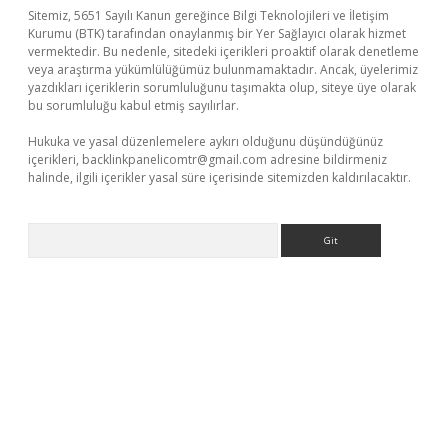
Sitemiz, 5651 Sayılı Kanun gereğince Bilgi Teknolojileri ve İletişim
Kurumu (BTK) tarafından onaylanmış bir Yer Sağlayıcı olarak hizmet
vermektedir. Bu nedenle, sitedeki içerikleri proaktif olarak denetleme
veya araştırma yükümlülüğümüz bulunmamaktadır. Ancak, üyelerimiz
yazdıkları içeriklerin sorumluluğunu taşımakta olup, siteye üye olarak
bu sorumluluğu kabul etmiş sayılırlar.
Hukuka ve yasal düzenlemelere aykırı olduğunu düşündüğünüz
içerikleri,
backlinkpanelicomtr@gmail.com
adresine bildirmeniz
halinde, ilgili içerikler yasal süre içerisinde sitemizden kaldırılacaktır.
Arama
et