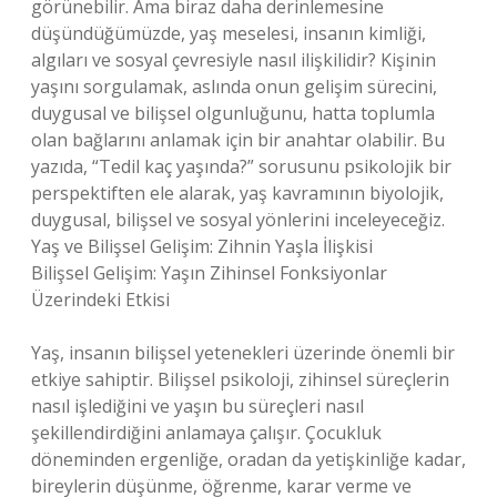
görünebilir. Ama biraz daha derinlemesine
düşündüğümüzde, yaş meselesi, insanın kimliği,
algıları ve sosyal çevresiyle nasıl ilişkilidir? Kişinin
yaşını sorgulamak, aslında onun gelişim sürecini,
duygusal ve bilişsel olgunluğunu, hatta toplumla
olan bağlarını anlamak için bir anahtar olabilir. Bu
yazıda, “Tedil kaç yaşında?” sorusunu psikolojik bir
perspektiften ele alarak, yaş kavramının biyolojik,
duygusal, bilişsel ve sosyal yönlerini inceleyeceğiz.
Yaş ve Bilişsel Gelişim: Zihnin Yaşla İlişkisi
Bilişsel Gelişim: Yaşın Zihinsel Fonksiyonlar
Üzerindeki Etkisi
Yaş, insanın bilişsel yetenekleri üzerinde önemli bir
etkiye sahiptir. Bilişsel psikoloji, zihinsel süreçlerin
nasıl işlediğini ve yaşın bu süreçleri nasıl
şekillendirdiğini anlamaya çalışır. Çocukluk
döneminden ergenliğe, oradan da yetişkinliğe kadar,
bireylerin düşünme, öğrenme, karar verme ve