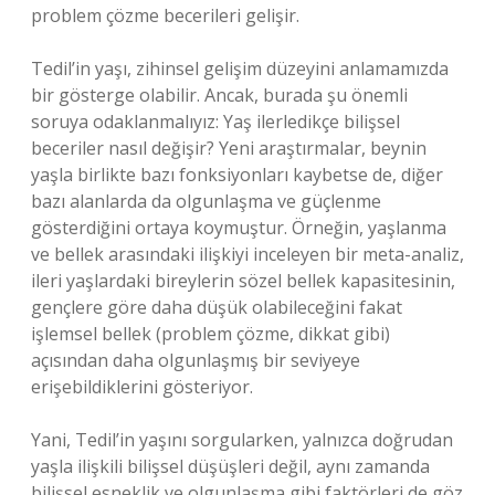
problem çözme becerileri gelişir.
Tedil’in yaşı, zihinsel gelişim düzeyini anlamamızda
bir gösterge olabilir. Ancak, burada şu önemli
soruya odaklanmalıyız: Yaş ilerledikçe bilişsel
beceriler nasıl değişir? Yeni araştırmalar, beynin
yaşla birlikte bazı fonksiyonları kaybetse de, diğer
bazı alanlarda da olgunlaşma ve güçlenme
gösterdiğini ortaya koymuştur. Örneğin, yaşlanma
ve bellek arasındaki ilişkiyi inceleyen bir meta-analiz,
ileri yaşlardaki bireylerin sözel bellek kapasitesinin,
gençlere göre daha düşük olabileceğini fakat
işlemsel bellek (problem çözme, dikkat gibi)
açısından daha olgunlaşmış bir seviyeye
erişebildiklerini gösteriyor.
Yani, Tedil’in yaşını sorgularken, yalnızca doğrudan
yaşla ilişkili bilişsel düşüşleri değil, aynı zamanda
bilişsel esneklik ve olgunlaşma gibi faktörleri de göz