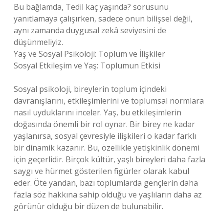
Bu bağlamda, Tedil kaç yaşında? sorusunu
yanıtlamaya çalışırken, sadece onun bilişsel değil,
aynı zamanda duygusal zekâ seviyesini de
düşünmeliyiz.
Yaş ve Sosyal Psikoloji: Toplum ve İlişkiler
Sosyal Etkileşim ve Yaş: Toplumun Etkisi
Sosyal psikoloji, bireylerin toplum içindeki
davranışlarını, etkileşimlerini ve toplumsal normlara
nasıl uyduklarını inceler. Yaş, bu etkileşimlerin
doğasında önemli bir rol oynar. Bir birey ne kadar
yaşlanırsa, sosyal çevresiyle ilişkileri o kadar farklı
bir dinamik kazanır. Bu, özellikle yetişkinlik dönemi
için geçerlidir. Birçok kültür, yaşlı bireyleri daha fazla
saygı ve hürmet gösterilen figürler olarak kabul
eder. Öte yandan, bazı toplumlarda gençlerin daha
fazla söz hakkına sahip olduğu ve yaşlıların daha az
görünür olduğu bir düzen de bulunabilir.