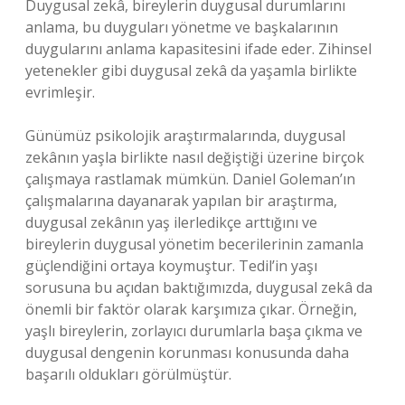
Duygusal zekâ, bireylerin duygusal durumlarını
anlama, bu duyguları yönetme ve başkalarının
duygularını anlama kapasitesini ifade eder. Zihinsel
yetenekler gibi duygusal zekâ da yaşamla birlikte
evrimleşir.
Günümüz psikolojik araştırmalarında, duygusal
zekânın yaşla birlikte nasıl değiştiği üzerine birçok
çalışmaya rastlamak mümkün. Daniel Goleman’ın
çalışmalarına dayanarak yapılan bir araştırma,
duygusal zekânın yaş ilerledikçe arttığını ve
bireylerin duygusal yönetim becerilerinin zamanla
güçlendiğini ortaya koymuştur. Tedil’in yaşı
sorusuna bu açıdan baktığımızda, duygusal zekâ da
önemli bir faktör olarak karşımıza çıkar. Örneğin,
yaşlı bireylerin, zorlayıcı durumlarla başa çıkma ve
duygusal dengenin korunması konusunda daha
başarılı oldukları görülmüştür.