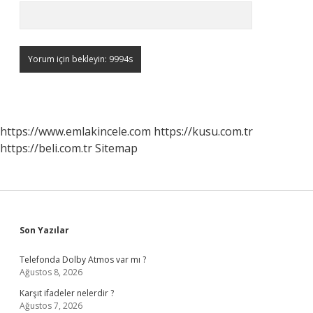
https://www.emlakincele.com
https://kusu.com.tr
https://beli.com.tr
Sitemap
Sidebar
Son Yazılar
Telefonda Dolby Atmos var mı ?
Ağustos 8, 2026
Karşıt ifadeler nelerdir ?
Ağustos 7, 2026