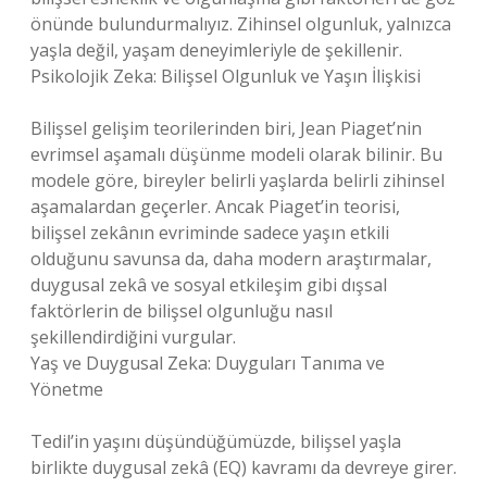
önünde bulundurmalıyız. Zihinsel olgunluk, yalnızca
yaşla değil, yaşam deneyimleriyle de şekillenir.
Psikolojik Zeka: Bilişsel Olgunluk ve Yaşın İlişkisi
Bilişsel gelişim teorilerinden biri, Jean Piaget’nin
evrimsel aşamalı düşünme modeli olarak bilinir. Bu
modele göre, bireyler belirli yaşlarda belirli zihinsel
aşamalardan geçerler. Ancak Piaget’in teorisi,
bilişsel zekânın evriminde sadece yaşın etkili
olduğunu savunsa da, daha modern araştırmalar,
duygusal zekâ ve sosyal etkileşim gibi dışsal
faktörlerin de bilişsel olgunluğu nasıl
şekillendirdiğini vurgular.
Yaş ve Duygusal Zeka: Duyguları Tanıma ve
Yönetme
Tedil’in yaşını düşündüğümüzde, bilişsel yaşla
birlikte duygusal zekâ (EQ) kavramı da devreye girer.