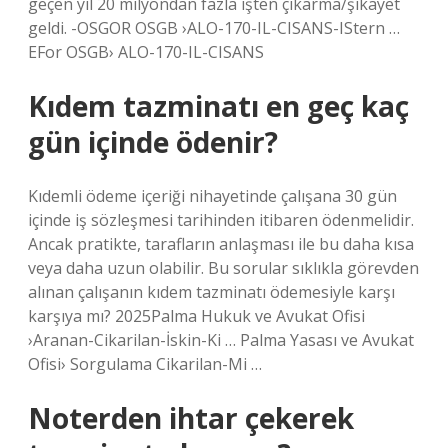
geçen yıl 20 milyondan fazla işten çıkarma/şikayet
geldi. -OSGOR OSGB ›ALO-170-IL-CISANS-IStern …
EFor OSGB› ALO-170-IL-CISANS
Kıdem tazminatı en geç kaç
gün içinde ödenir?
Kıdemli ödeme içeriği nihayetinde çalışana 30 gün
içinde iş sözleşmesi tarihinden itibaren ödenmelidir.
Ancak pratikte, tarafların anlaşması ile bu daha kısa
veya daha uzun olabilir. Bu sorular sıklıkla görevden
alınan çalışanın kıdem tazminatı ödemesiyle karşı
karşıya mı? 2025Palma Hukuk ve Avukat Ofisi
›Aranan-Cikarilan-İskin-Ki … Palma Yasası ve Avukat
Ofisi› Sorgulama Cikarilan-Mi …
Noterden ihtar çekerek