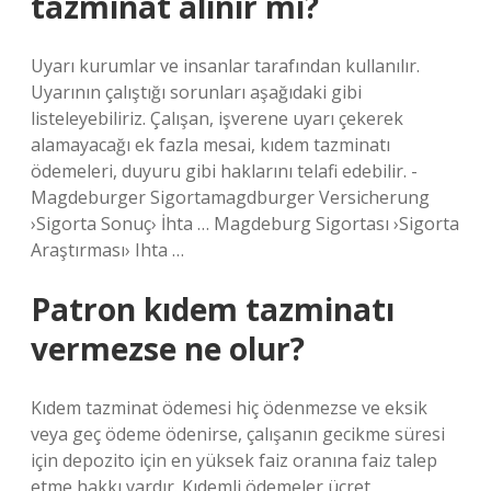
tazminat alınır mı?
Uyarı kurumlar ve insanlar tarafından kullanılır.
Uyarının çalıştığı sorunları aşağıdaki gibi
listeleyebiliriz. Çalışan, işverene uyarı çekerek
alamayacağı ek fazla mesai, kıdem tazminatı
ödemeleri, duyuru gibi haklarını telafi edebilir. -
Magdeburger Sigortamagdburger Versicherung
›Sigorta Sonuç› İhta … Magdeburg Sigortası ›Sigorta
Araştırması› Ihta …
Patron kıdem tazminatı
vermezse ne olur?
Kıdem tazminat ödemesi hiç ödenmezse ve eksik
veya geç ödeme ödenirse, çalışanın gecikme süresi
için depozito için en yüksek faiz oranına faiz talep
etme hakkı vardır. Kıdemli ödemeler ücret