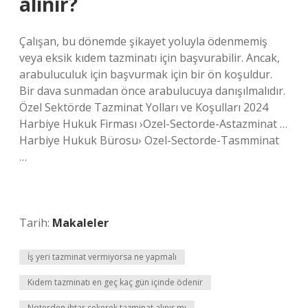
alınır?
Çalışan, bu dönemde şikayet yoluyla ödenmemiş
veya eksik kıdem tazminatı için başvurabilir. Ancak,
arabuluculuk için başvurmak için bir ön koşuldur.
Bir dava sunmadan önce arabulucuya danışılmalıdır.
Özel Sektörde Tazminat Yolları ve Koşulları 2024
Harbiye Hukuk Firması ›Ozel-Sectorde-Astazminat …
Harbiye Hukuk Bürosu› Ozel-Sectorde-Tasmminat
…
Tarih:
Makaleler
İş yeri tazminat vermiyorsa ne yapmalı
Kıdem tazminatı en geç kaç gün içinde ödenir
Noterden ihtar çekerek tazminat alınır mı