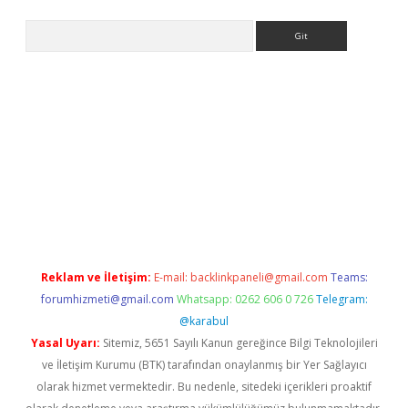
Arama
t
Reklam ve İletişim:
E-mail:
backlinkpaneli@gmail.com
Teams:
forumhizmeti@gmail.com
Whatsapp: 0262 606 0 726
Telegram:
@karabul
Yasal Uyarı:
Sitemiz, 5651 Sayılı Kanun gereğince Bilgi Teknolojileri
ve İletişim Kurumu (BTK) tarafından onaylanmış bir Yer Sağlayıcı
olarak hizmet vermektedir. Bu nedenle, sitedeki içerikleri proaktif