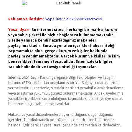
Reklam ve İletişim:
Skype: live:.cid.575569c608265c69
Yasal Uyarı:
Bu internet sitesi, herhangi bir marka, kurum
veya şahıs şirketi ile hiçbir bağlantısı bulunmamaktadır.
Sitede yalnızca kendi hazırladığımız makaleler
paylaşılmaktadır. Burada yer alan içerikler haber niteliği
taşımamakta olup, gerçek kurum ve kişiler hakkında
paylaşım yapılmamaktadır. Gerçek kurum ve kişiler ile isim
benzerlikleri tamamen tesadüfidir. Sitemizdeki bilgiler
taslak halindedir ve tavsiye niteliği taşımazlar.
Sitemiz, 5651 Sayılı Kanun gereğince Bilgi Teknolojileri ve İletişim
Kurumu (BTK) tarafından onaylanmış bir Yer Sağlayıcı olarak hizmet
vermektedir. Bu nedenle, sitedeki içerikleri proaktif olarak denetleme
veya araştırma yükümlülüğümüz bulunmamaktadır. Ancak, üyelerimiz
yazdıkları içeriklerin sorumluluğunu taşımakta olup, siteye üye olarak
bu sorumluluğu kabul etmiş sayılırlar.
Hukuka ve yasal düzenlemelere aykırı olduğunu düşündüğünüz
içerikleri,
backlinkpanelicomtr@gmail.com
adresine bildirmeniz
halinde, ilgili içerikler yasal süre içerisinde sitemizden kaldırılacaktır.