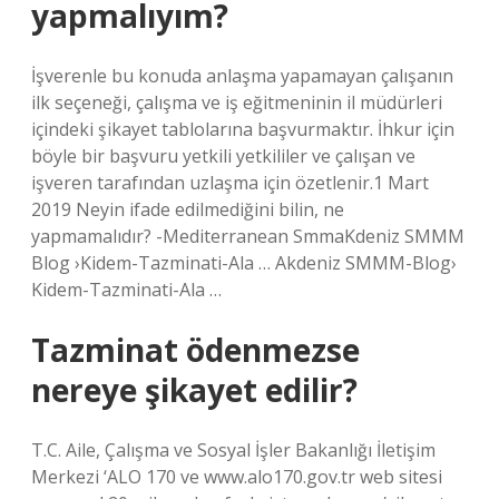
yapmalıyım?
İşverenle bu konuda anlaşma yapamayan çalışanın
ilk seçeneği, çalışma ve iş eğitmeninin il müdürleri
içindeki şikayet tablolarına başvurmaktır. İhkur için
böyle bir başvuru yetkili yetkililer ve çalışan ve
işveren tarafından uzlaşma için özetlenir.1 Mart
2019 Neyin ifade edilmediğini bilin, ne
yapmamalıdır? -Mediterranean SmmaKdeniz SMMM
Blog ›Kidem-Tazminati-Ala … Akdeniz SMMM-Blog›
Kidem-Tazminati-Ala …
Tazminat ödenmezse
nereye şikayet edilir?
T.C. Aile, Çalışma ve Sosyal İşler Bakanlığı İletişim
Merkezi ‘ALO 170 ve www.alo170.gov.tr ​​web sitesi