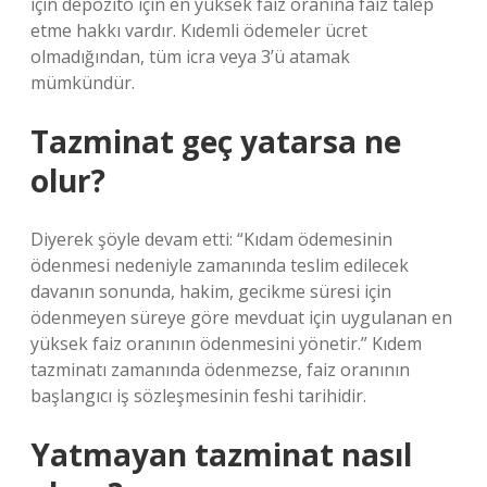
için depozito için en yüksek faiz oranına faiz talep
etme hakkı vardır. Kıdemli ödemeler ücret
olmadığından, tüm icra veya 3’ü atamak
mümkündür.
Tazminat geç yatarsa ne
olur?
Diyerek şöyle devam etti: “Kıdam ödemesinin
ödenmesi nedeniyle zamanında teslim edilecek
davanın sonunda, hakim, gecikme süresi için
ödenmeyen süreye göre mevduat için uygulanan en
yüksek faiz oranının ödenmesini yönetir.” Kıdem
tazminatı zamanında ödenmezse, faiz oranının
başlangıcı iş sözleşmesinin feshi tarihidir.
Yatmayan tazminat nasıl