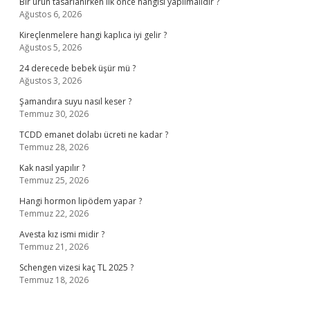
Bir ürün tasarlanırken ilk önce hangisi yapılmalıdır ?
Ağustos 6, 2026
Kireçlenmelere hangi kaplıca iyi gelir ?
Ağustos 5, 2026
24 derecede bebek üşür mü ?
Ağustos 3, 2026
Şamandıra suyu nasıl keser ?
Temmuz 30, 2026
TCDD emanet dolabı ücreti ne kadar ?
Temmuz 28, 2026
Kak nasıl yapılır ?
Temmuz 25, 2026
Hangi hormon lipödem yapar ?
Temmuz 22, 2026
Avesta kız ismi midir ?
Temmuz 21, 2026
Schengen vizesi kaç TL 2025 ?
Temmuz 18, 2026