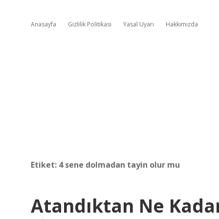
Anasayfa
Gizlilik Politikası
Yasal Uyarı
Hakkımızda
Etiket:
4 sene dolmadan tayin olur mu
Atandıktan Ne Kadar 