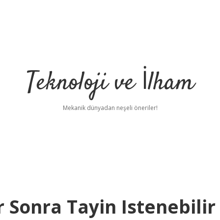
Teknoloji ve İlham
Mekanik dünyadan neşeli öneriler!
Sonra Tayin Istenebilir