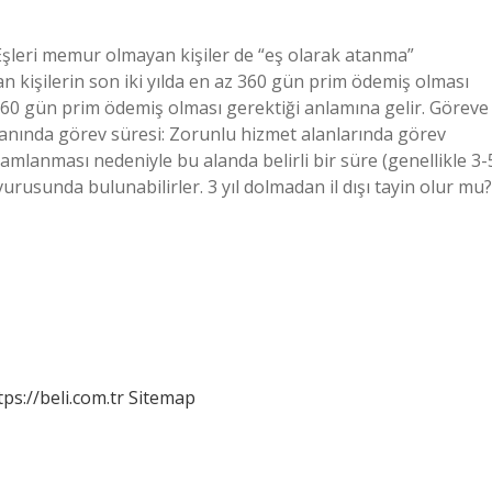
Eşleri memur olmayan kişiler de “eş olarak atanma”
 kişilerin son iki yılda en az 360 gün prim ödemiş olması
360 gün prim ödemiş olması gerektiği anlamına gelir. Göreve
anında görev süresi: Zorunlu hizmet alanlarında görev
mlanması nedeniyle bu alanda belirli bir süre (genellikle 3-
vurusunda bulunabilirler. 3 yıl dolmadan il dışı tayin olur mu?
tps://beli.com.tr
Sitemap