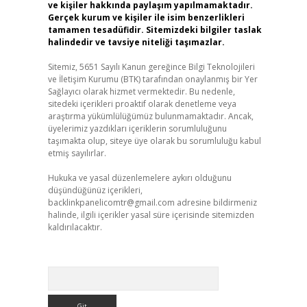
ve kişiler hakkında paylaşım yapılmamaktadır.
Gerçek kurum ve kişiler ile isim benzerlikleri
tamamen tesadüfidir. Sitemizdeki bilgiler taslak
halindedir ve tavsiye niteliği taşımazlar.
Sitemiz, 5651 Sayılı Kanun gereğince Bilgi Teknolojileri
ve İletişim Kurumu (BTK) tarafından onaylanmış bir Yer
Sağlayıcı olarak hizmet vermektedir. Bu nedenle,
sitedeki içerikleri proaktif olarak denetleme veya
araştırma yükümlülüğümüz bulunmamaktadır. Ancak,
üyelerimiz yazdıkları içeriklerin sorumluluğunu
taşımakta olup, siteye üye olarak bu sorumluluğu kabul
etmiş sayılırlar.
Hukuka ve yasal düzenlemelere aykırı olduğunu
düşündüğünüz içerikleri,
backlinkpanelicomtr@gmail.com
adresine bildirmeniz
halinde, ilgili içerikler yasal süre içerisinde sitemizden
kaldırılacaktır.
Arama