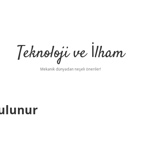
Teknoloji ve İlham
Mekanik dünyadan neşeli öneriler!
ulunur