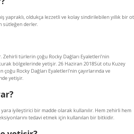
r?
 yapraklı, oldukça lezzetli ve kolay sindirilebilen yıllık bir ot
in sütleğen derler.
Zehirli türlerin çoğu Rocky Dağları Eyaletleri’nin
kurak bölgelerinde yetişir. 26 Haziran 2018Süt otu Kuzey
n çoğu Rocky Dağları Eyaletleri’nin çayırlarında ve
de yetişir.
rar?
ara iyileştirici bir madde olarak kullanılır. Hem zehirli hem
feksiyonlarını tedavi etmek için kullanılan bir bitkidir.
e yetişir?