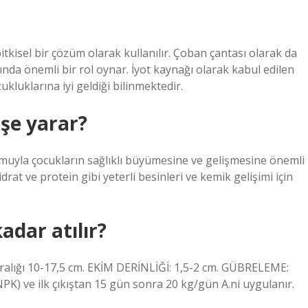
bitkisel bir çözüm olarak kullanılır. Çoban çantası olarak da
ında önemli bir rol oynar. İyot kaynağı olarak kabul edilen
kluklarına iyi geldiği bilinmektedir.
işe yarar?
iyumuyla çocukların sağlıklı büyümesine ve gelişmesine önemli
rat ve protein gibi yeterli besinleri ve kemik gelişimi için
dar atılır?
alığı 10-17,5 cm. EKİM DERİNLİĞİ: 1,5-2 cm. GÜBRELEME:
) ve ilk çıkıştan 15 gün sonra 20 kg/gün A.ni uygulanır.