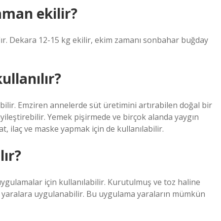
aman ekilir?
dır. Dekara 12-15 kg ekilir, ekim zamanı sonbahar buğday
llanılır?
ilir. Emziren annelerde süt üretimini artırabilen doğal bir
yileştirebilir. Yemek pişirmede ve birçok alanda yaygın
, ilaç ve maske yapmak için de kullanılabilir.
lır?
uygulamalar için kullanılabilir. Kurutulmuş ve toz haline
ir ve yaralara uygulanabilir. Bu uygulama yaraların mümkün