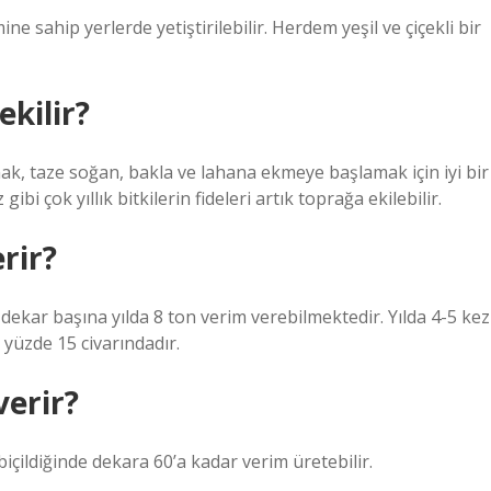
e sahip yerlerde yetiştirilebilir. Herdem yeşil ve çiçekli bir
kilir?
ak, taze soğan, bakla ve lahana ekmeye başlamak için iyi bir
i çok yıllık bitkilerin fideleri artık toprağa ekilebilir.
rir?
 dekar başına yılda 8 ton verim verebilmektedir. Yılda 4-5 kez
e yüzde 15 civarındadır.
erir?
çildiğinde dekara 60’a kadar verim üretebilir.