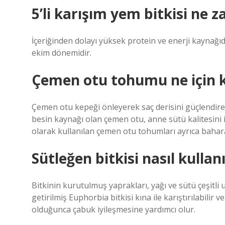
5’li karışım yem bitkisi ne z
İçeriğinden dolayı yüksek protein ve enerji kaynağı
ekim dönemidir.
Çemen otu tohumu ne için ku
Çemen otu kepeği önleyerek saç derisini güçlendireb
besin kaynağı olan çemen otu, anne sütü kalitesini i
olarak kullanılan çemen otu tohumları ayrıca baharat
Sütleğen bitkisi nasıl kullanı
Bitkinin kurutulmuş yaprakları, yağı ve sütü çeşitli 
getirilmiş Euphorbia bitkisi kına ile karıştırılabil
olduğunca çabuk iyileşmesine yardımcı olur.