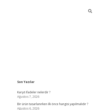
Sidebar
Son Yazılar
ilbet
Karşıt ifadeler nelerdir ?
Ağustos 7, 2026
Bir ürün tasarlanırken ilk önce hangisi yapılmalıdır ?
Ağustos 6, 2026