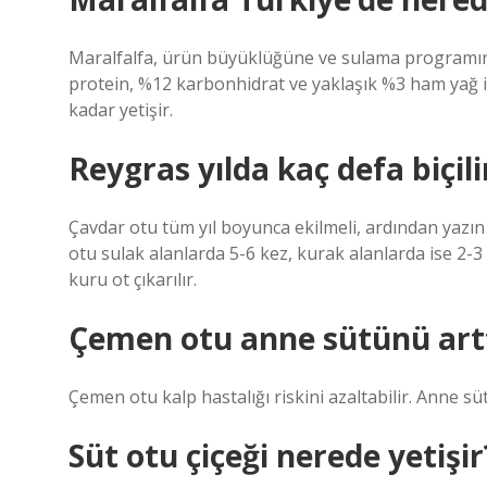
Maralfalfa, ürün büyüklüğüne ve sulama programı
protein, %12 karbonhidrat ve yaklaşık %3 ham yağ i
kadar yetişir.
Reygras yılda kaç defa biçili
Çavdar otu tüm yıl boyunca ekilmeli, ardından yazın t
otu sulak alanlarda 5-6 kez, kurak alanlarda ise 2-3 
kuru ot çıkarılır.
Çemen otu anne sütünü artt
Çemen otu kalp hastalığı riskini azaltabilir. Anne sü
Süt otu çiçeği nerede yetişir