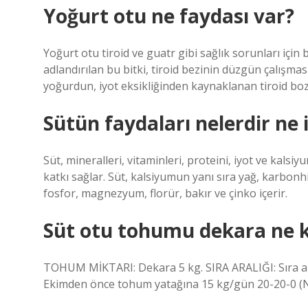
Yoğurt otu ne faydası var?
Yoğurt otu tiroid ve guatr gibi sağlık sorunları için 
adlandırılan bu bitki, tiroid bezinin düzgün çalışmas
yoğurdun, iyot eksikliğinden kaynaklanan tiroid bozu
Sütün faydaları nelerdir ne 
Süt, mineralleri, vitaminleri, proteini, iyot ve kals
katkı sağlar. Süt, kalsiyumun yanı sıra yağ, karbonhid
fosfor, magnezyum, florür, bakır ve çinko içerir.
Süt otu tohumu dekara ne ka
TOHUM MİKTARI: Dekara 5 kg. SIRA ARALIĞI: Sıra ar
Ekimden önce tohum yatağına 15 kg/gün 20-20-0 (NPK