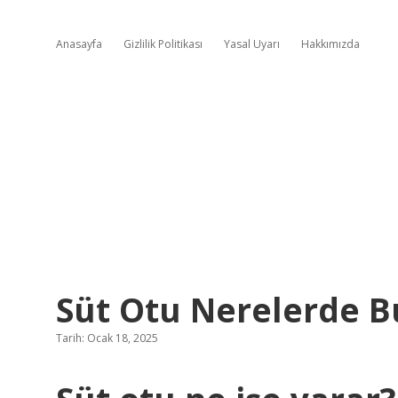
Anasayfa
Gizlilik Politikası
Yasal Uyarı
Hakkımızda
Süt Otu Nerelerde B
Tarih: Ocak 18, 2025