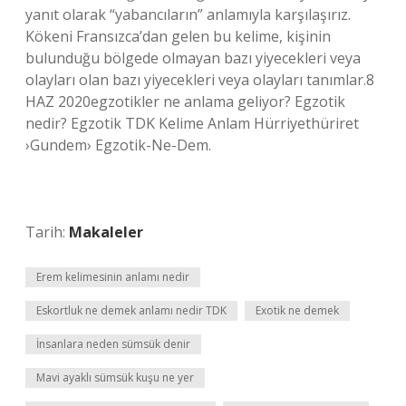
yanıt olarak “yabancıların” anlamıyla karşılaşırız.
Kökeni Fransızca’dan gelen bu kelime, kişinin
bulunduğu bölgede olmayan bazı yiyecekleri veya
olayları olan bazı yiyecekleri veya olayları tanımlar.8
HAZ 2020egzotikler ne anlama geliyor? Egzotik
nedir? Egzotik TDK Kelime Anlam Hürriyethüriret
›Gundem› Egzotik-Ne-Dem.
Tarih:
Makaleler
Erem kelimesinin anlamı nedir
Eskortluk ne demek anlamı nedir TDK
Exotik ne demek
İnsanlara neden sümsük denir
Mavi ayaklı sümsük kuşu ne yer