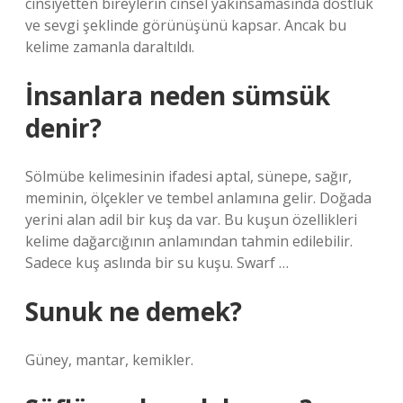
cinsiyetten bireylerin cinsel yakınsamasında dostluk
ve sevgi şeklinde görünüşünü kapsar. Ancak bu
kelime zamanla daraltıldı.
İnsanlara neden sümsük
denir?
Sölmübe kelimesinin ifadesi aptal, sünepe, sağır,
meminin, ölçekler ve tembel anlamına gelir. Doğada
yerini alan adil bir kuş da var. Bu kuşun özellikleri
kelime dağarcığının anlamından tahmin edilebilir.
Sadece kuş aslında bir su kuşu. Swarf …
Sunuk ne demek?
Güney, mantar, kemikler.