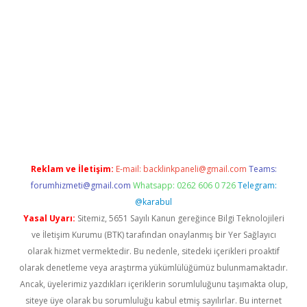
ilbet
Reklam ve İletişim:
E-mail:
backlinkpaneli@gmail.com
Teams:
forumhizmeti@gmail.com
Whatsapp: 0262 606 0 726
Telegram:
@karabul
Yasal Uyarı:
Sitemiz, 5651 Sayılı Kanun gereğince Bilgi Teknolojileri
ve İletişim Kurumu (BTK) tarafından onaylanmış bir Yer Sağlayıcı
olarak hizmet vermektedir. Bu nedenle, sitedeki içerikleri proaktif
olarak denetleme veya araştırma yükümlülüğümüz bulunmamaktadır.
Ancak, üyelerimiz yazdıkları içeriklerin sorumluluğunu taşımakta olup,
siteye üye olarak bu sorumluluğu kabul etmiş sayılırlar. Bu internet