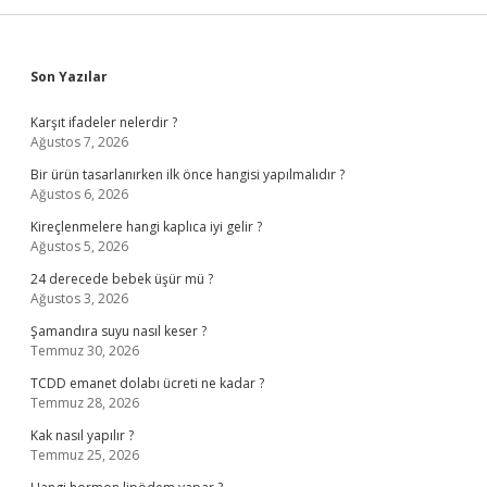
Sidebar
Son Yazılar
Karşıt ifadeler nelerdir ?
Ağustos 7, 2026
Bir ürün tasarlanırken ilk önce hangisi yapılmalıdır ?
Ağustos 6, 2026
Kireçlenmelere hangi kaplıca iyi gelir ?
Ağustos 5, 2026
24 derecede bebek üşür mü ?
Ağustos 3, 2026
Şamandıra suyu nasıl keser ?
Temmuz 30, 2026
TCDD emanet dolabı ücreti ne kadar ?
Temmuz 28, 2026
Kak nasıl yapılır ?
Temmuz 25, 2026