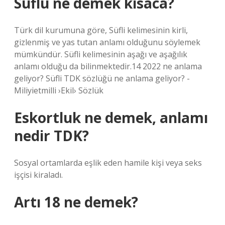
Süflü ne demek kısaca?
Türk dil kurumuna göre, Süfli kelimesinin kirli,
gizlenmiş ve yas tutan anlamı olduğunu söylemek
mümkündür. Süfli kelimesinin aşağı ve aşağılık
anlamı olduğu da bilinmektedir.14 2022 ne anlama
geliyor? Süfli TDK sözlüğü ne anlama geliyor? -
Miliyietmilli ›Ekil› Sözlük
Eskortluk ne demek, anlamı
nedir TDK?
Sosyal ortamlarda eşlik eden hamile kişi veya seks
işçisi kiraladı.
Artı 18 ne demek?