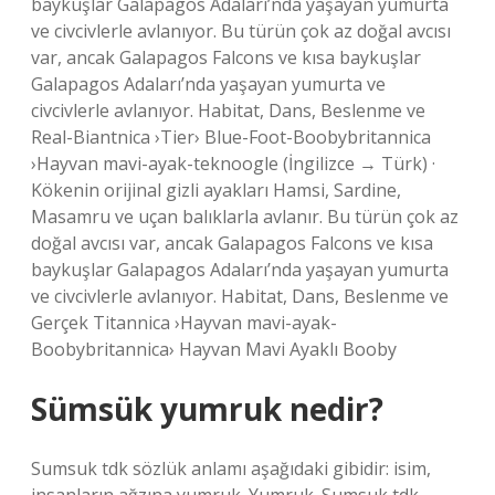
baykuşlar Galapagos Adaları’nda yaşayan yumurta
ve civcivlerle avlanıyor. Bu türün çok az doğal avcısı
var, ancak Galapagos Falcons ve kısa baykuşlar
Galapagos Adaları’nda yaşayan yumurta ve
civcivlerle avlanıyor. Habitat, Dans, Beslenme ve
Real-Biantnica ›Tier› Blue-Foot-Boobybritannica
›Hayvan mavi-ayak-teknoogle (İngilizce → Türk) ·
Kökenin orijinal gizli ayakları Hamsi, Sardine,
Masamru ve uçan balıklarla avlanır. Bu türün çok az
doğal avcısı var, ancak Galapagos Falcons ve kısa
baykuşlar Galapagos Adaları’nda yaşayan yumurta
ve civcivlerle avlanıyor. Habitat, Dans, Beslenme ve
Gerçek Titannica ›Hayvan mavi-ayak-
Boobybritannica› Hayvan Mavi Ayaklı Booby
Sümsük yumruk nedir?
Sumsuk tdk sözlük anlamı aşağıdaki gibidir: isim,