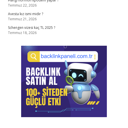
Hangi hormon lipödem yapar ?
Temmuz 22, 2026
Avesta kız ismi midir ?
Temmuz 21, 2026
Schengen vizesi kaç TL 2025 ?
Temmuz 18, 2026