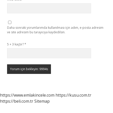
Daha sonraki yorumlarımda kullanılması için adım, e-posta adresim
ve site adresim bu tarayıcıya kaydedilsin.
5 + 3 kaçtır?
*
https://www.emlakincele.com
https://kusu.com.tr
https://beli.com.tr
Sitemap