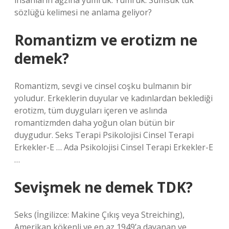
insanların ağzına yumruk. Yumruk. Sumsuk tdk
sözlüğü kelimesi ne anlama geliyor?
Romantizm ve erotizm ne
demek?
Romantizm, sevgi ve cinsel coşku bulmanın bir
yoludur. Erkeklerin duyular ve kadınlardan beklediği
erotizm, tüm duyguları içeren ve aslında
romantizmden daha yoğun olan bütün bir
duygudur. Seks Terapi Psikolojisi Cinsel Terapi
Erkekler-E … Ada Psikolojisi Cinsel Terapi Erkekler-E
…
Sevişmek ne demek TDK?
Seks (İngilizce: Makine Çıkış veya Streiching),
Amerikan kökenli ve en az 1949’a dayanan ve