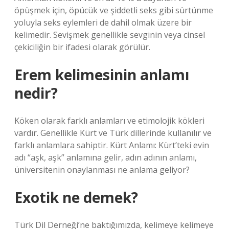
öpüşmek için, öpücük ve şiddetli seks gibi sürtünme
yoluyla seks eylemleri de dahil olmak üzere bir
kelimedir. Sevişmek genellikle sevginin veya cinsel
çekiciliğin bir ifadesi olarak görülür.
Erem kelimesinin anlamı
nedir?
Köken olarak farklı anlamları ve etimolojik kökleri
vardır. Genellikle Kürt ve Türk dillerinde kullanılır ve
farklı anlamlara sahiptir. Kürt Anlamı: Kürt’teki evin
adı “aşk, aşk” anlamına gelir, adın adının anlamı,
üniversitenin onaylanması ne anlama geliyor?
Exotik ne demek?
Türk Dil Derneği’ne baktığımızda, kelimeye kelimeye