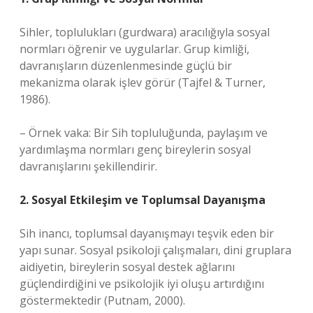
Sihler, toplulukları (gurdwara) aracılığıyla sosyal
normları öğrenir ve uygularlar. Grup kimliği,
davranışların düzenlenmesinde güçlü bir
mekanizma olarak işlev görür (Tajfel & Turner,
1986).
– Örnek vaka: Bir Sih topluluğunda, paylaşım ve
yardımlaşma normları genç bireylerin sosyal
davranışlarını şekillendirir.
2. Sosyal Etkileşim ve Toplumsal Dayanışma
Sih inancı, toplumsal dayanışmayı teşvik eden bir
yapı sunar. Sosyal psikoloji çalışmaları, dini gruplara
aidiyetin, bireylerin sosyal destek ağlarını
güçlendirdiğini ve psikolojik iyi oluşu artırdığını
göstermektedir (Putnam, 2000).