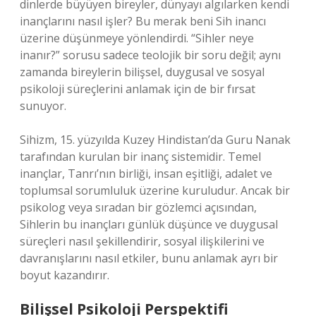
dinlerde büyüyen bireyler, dünyayı algılarken kendi
inançlarını nasıl işler? Bu merak beni Sih inancı
üzerine düşünmeye yönlendirdi. “Sihler neye
inanır?” sorusu sadece teolojik bir soru değil; aynı
zamanda bireylerin bilişsel, duygusal ve sosyal
psikoloji süreçlerini anlamak için de bir fırsat
sunuyor.
Sihizm, 15. yüzyılda Kuzey Hindistan’da Guru Nanak
tarafından kurulan bir inanç sistemidir. Temel
inançlar, Tanrı’nın birliği, insan eşitliği, adalet ve
toplumsal sorumluluk üzerine kuruludur. Ancak bir
psikolog veya sıradan bir gözlemci açısından,
Sihlerin bu inançları günlük düşünce ve duygusal
süreçleri nasıl şekillendirir, sosyal ilişkilerini ve
davranışlarını nasıl etkiler, bunu anlamak ayrı bir
boyut kazandırır.
Bilişsel Psikoloji Perspektifi