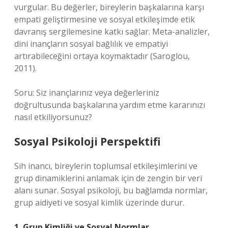
vurgular. Bu değerler, bireylerin başkalarına karşı
empati geliştirmesine ve
sosyal etkileşim
de etik
davranış sergilemesine katkı sağlar. Meta-analizler,
dini inançların sosyal bağlılık ve empatiyi
artırabileceğini ortaya koymaktadır (Saroglou,
2011).
Soru: Siz inançlarınız veya değerleriniz
doğrultusunda başkalarına yardım etme kararınızı
nasıl etkiliyorsunuz?
Sosyal Psikoloji Perspektifi
Sih inancı, bireylerin toplumsal etkileşimlerini ve
grup dinamiklerini anlamak için de zengin bir veri
alanı sunar. Sosyal psikoloji, bu bağlamda normlar,
grup aidiyeti ve sosyal kimlik üzerinde durur.
1. Grup Kimliği ve Sosyal Normlar