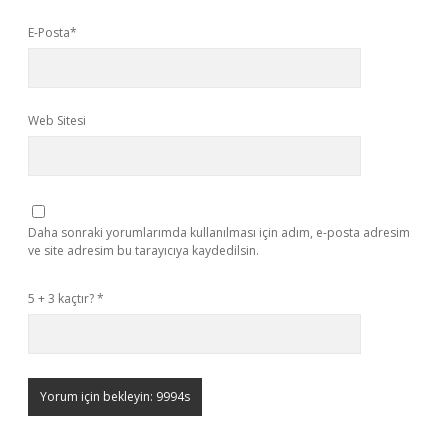
E-Posta*
Web Sitesi
Daha sonraki yorumlarımda kullanılması için adım, e-posta adresim
ve site adresim bu tarayıcıya kaydedilsin.
5 + 3 kaçtır?
*