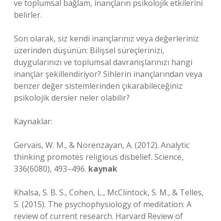
ve toplumsal bağlam, inançların psikolojik etkilerini
belirler.
Son olarak, siz kendi inançlarınız veya değerleriniz
üzerinden düşünün: Bilişsel süreçlerinizi,
duygularınızı ve toplumsal davranışlarınızı hangi
inançlar şekillendiriyor? Sihlerin inançlarından veya
benzer değer sistemlerinden çıkarabileceğiniz
psikolojik dersler neler olabilir?
Kaynaklar:
Gervais, W. M., & Norenzayan, A. (2012). Analytic
thinking promotes religious disbelief. Science,
336(6080), 493–496.
kaynak
Khalsa, S. B. S., Cohen, L., McClintock, S. M., & Telles,
S. (2015). The psychophysiology of meditation: A
review of current research. Harvard Review of