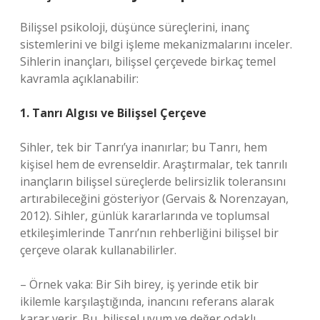
Bilişsel psikoloji, düşünce süreçlerini, inanç
sistemlerini ve bilgi işleme mekanizmalarını inceler.
Sihlerin inançları, bilişsel çerçevede birkaç temel
kavramla açıklanabilir:
1. Tanrı Algısı ve Bilişsel Çerçeve
Sihler, tek bir Tanrı’ya inanırlar; bu Tanrı, hem
kişisel hem de evrenseldir. Araştırmalar, tek tanrılı
inançların bilişsel süreçlerde belirsizlik toleransını
artırabileceğini gösteriyor (Gervais & Norenzayan,
2012). Sihler, günlük kararlarında ve toplumsal
etkileşimlerinde Tanrı’nın rehberliğini bilişsel bir
çerçeve olarak kullanabilirler.
– Örnek vaka: Bir Sih birey, iş yerinde etik bir
ikilemle karşılaştığında, inancını referans alarak
karar verir. Bu, bilişsel uyum ve değer odaklı