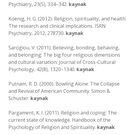
Psychiatry, 23(5), 334–342.
kaynak
Koenig, H. G. (2012). Religion, spirituality, and health:
The research and clinical implications. ISRN
Psychiatry, 2012, 278730.
kaynak
Saroglou, V. (2011). Believing, bonding, behaving,
and belonging: The big four religious dimensions
and cultural variation. Journal of Cross-Cultural
Psychology, 42(8), 1320–1340.
kaynak
Putnam, R. D. (2000). Bowling Alone: The Collapse
and Revival of American Community. Simon &
Schuster.
kaynak
Pargament, K. I. (2011). Religion and coping: The
current state of knowledge. Handbook of the
Psychology of Religion and Spirituality.
kaynak