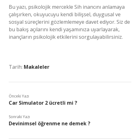
Bu yazı, psikolojik mercekle Sih inancını anlamaya
çalışırken, okuyucuyu kendi bilişsel, duygusal ve
sosyal süreçlerini gözlemlemeye davet ediyor. Siz de
bu bakış açılarını kendi yaşamınıza uyarlayarak,
inançların psikolojik etkilerini sorgulayabilirsiniz.
Tarih:
Makaleler
Önceki Yazı
Car Simulator 2 ücretli mi ?
Sonraki Yazı
Devinimsel öğrenme ne demek ?