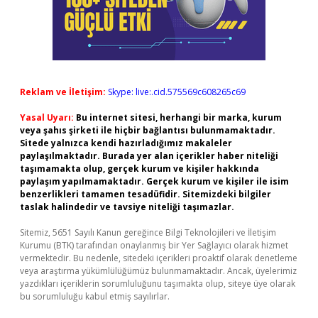
Reklam ve İletişim:
Skype: live:.cid.575569c608265c69
Yasal Uyarı:
Bu internet sitesi, herhangi bir marka, kurum
veya şahıs şirketi ile hiçbir bağlantısı bulunmamaktadır.
Sitede yalnızca kendi hazırladığımız makaleler
paylaşılmaktadır. Burada yer alan içerikler haber niteliği
taşımamakta olup, gerçek kurum ve kişiler hakkında
paylaşım yapılmamaktadır. Gerçek kurum ve kişiler ile isim
benzerlikleri tamamen tesadüfidir. Sitemizdeki bilgiler
taslak halindedir ve tavsiye niteliği taşımazlar.
Sitemiz, 5651 Sayılı Kanun gereğince Bilgi Teknolojileri ve İletişim
Kurumu (BTK) tarafından onaylanmış bir Yer Sağlayıcı olarak hizmet
vermektedir. Bu nedenle, sitedeki içerikleri proaktif olarak denetleme
veya araştırma yükümlülüğümüz bulunmamaktadır. Ancak, üyelerimiz
yazdıkları içeriklerin sorumluluğunu taşımakta olup, siteye üye olarak
bu sorumluluğu kabul etmiş sayılırlar.