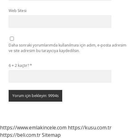
Web Sitesi
Daha sonraki yorumlarımda kullanılması için adım, e-posta adresim
ve site adresim bu tarayıcıya kaydedilsin.
6 + 2 kaçtır?
*
https://www.emlakincele.com
https://kusu.com.tr
https://beli.com.tr
Sitemap