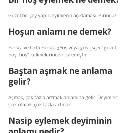
Güzel bir şey yap. Deyimlerin açıklaması. Birini üz.
Hoşun anlamı ne demek?
Farsça ve Orta Farsça χʷoş veya χoş خوش “güzel,
hoş, hoş” kelimelerinden türemiştir.
Baştan aşmak ne anlama
gelir?
Aşmak, çok fazla artmak anlamına gelir. Deyimler:
Çok olmak, çok fazla artmak.
Nasip eylemek deyiminin
anlamı nedir?