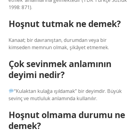
etmek’ anlamlarına gelmektedir (TDK Türkçe Sözlük
1998: 871).
Hoşnut tutmak ne demek?
Kanaat; bir davranıştan, durumdan veya bir
kimseden memnun olmak, şikâyet etmemek.
Çok sevinmek anlamının
deyimi nedir?
“Kulaktan kulağa ışıldamak” bir deyimdir. Büyük
sevinç ve mutluluk anlamında kullanılır.
Hoşnut olmama durumu ne
demek?