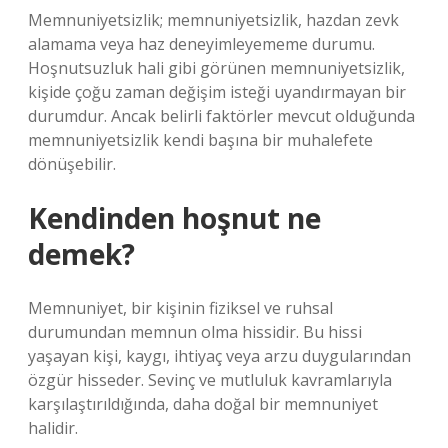
Memnuniyetsizlik; memnuniyetsizlik, hazdan zevk
alamama veya haz deneyimleyememe durumu.
Hoşnutsuzluk hali gibi görünen memnuniyetsizlik,
kişide çoğu zaman değişim isteği uyandırmayan bir
durumdur. Ancak belirli faktörler mevcut olduğunda
memnuniyetsizlik kendi başına bir muhalefete
dönüşebilir.
Kendinden hoşnut ne
demek?
Memnuniyet, bir kişinin fiziksel ve ruhsal
durumundan memnun olma hissidir. Bu hissi
yaşayan kişi, kaygı, ihtiyaç veya arzu duygularından
özgür hisseder. Sevinç ve mutluluk kavramlarıyla
karşılaştırıldığında, daha doğal bir memnuniyet
halidir.