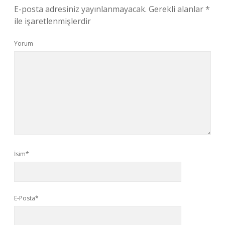
E-posta adresiniz yayınlanmayacak.
Gerekli alanlar
*
ile işaretlenmişlerdir
Yorum
İsim*
E-Posta*