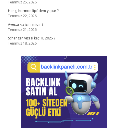
Temmuz 25, 2026
Hangi hormon lipödem yapar ?
Temmuz 22, 2026
Avesta kız ismi midir ?
Temmuz 21, 2026
Schengen vizesi kaç TL 2025 ?
Temmuz 18, 2026