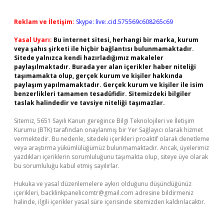
Reklam ve İletişim:
Skype: live:.cid.575569c608265c69
Yasal Uyarı:
Bu internet sitesi, herhangi bir marka, kurum
veya şahıs şirketi ile hiçbir bağlantısı bulunmamaktadır.
Sitede yalnızca kendi hazırladığımız makaleler
paylaşılmaktadır. Burada yer alan içerikler haber niteliği
taşımamakta olup, gerçek kurum ve kişiler hakkında
paylaşım yapılmamaktadır. Gerçek kurum ve kişiler ile isim
benzerlikleri tamamen tesadüfidir. Sitemizdeki bilgiler
taslak halindedir ve tavsiye niteliği taşımazlar.
Sitemiz, 5651 Sayılı Kanun gereğince Bilgi Teknolojileri ve İletişim
Kurumu (BTK) tarafından onaylanmış bir Yer Sağlayıcı olarak hizmet
vermektedir. Bu nedenle, sitedeki içerikleri proaktif olarak denetleme
veya araştırma yükümlülüğümüz bulunmamaktadır. Ancak, üyelerimiz
yazdıkları içeriklerin sorumluluğunu taşımakta olup, siteye üye olarak
bu sorumluluğu kabul etmiş sayılırlar.
Hukuka ve yasal düzenlemelere aykırı olduğunu düşündüğünüz
içerikleri,
backlinkpanelicomtr@gmail.com
adresine bildirmeniz
halinde, ilgili içerikler yasal süre içerisinde sitemizden kaldırılacaktır.