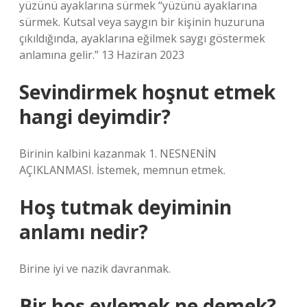
yüzünü ayaklarına sürmek “yüzünü ayaklarına
sürmek. Kutsal veya saygın bir kişinin huzuruna
çıkıldığında, ayaklarına eğilmek saygı göstermek
anlamına gelir.” 13 Haziran 2023
Sevindirmek hoşnut etmek
hangi deyimdir?
Birinin kalbini kazanmak 1. NESNENİN
AÇIKLANMASI. İstemek, memnun etmek.
Hoş tutmak deyiminin
anlamı nedir?
Birine iyi ve nazik davranmak.
Bir hoş eylemek ne demek?