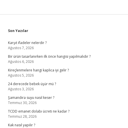
Sidebar
Son Yazılar
Karşıt ifadeler nelerdir ?
Ağustos 7, 2026
Bir ürün tasarlanırken ilk önce hangisi yapılmalıdır ?
Ağustos 6, 2026
Kireçlenmelere hangi kaplıca iyi gelir ?
Ağustos 5, 2026
24 derecede bebek üşür mü ?
Ağustos 3, 2026
Şamandıra suyu nasıl keser ?
Temmuz 30, 2026
TCDD emanet dolabı ücreti ne kadar ?
Temmuz 28, 2026
Kak nasıl yapılır ?