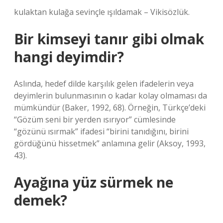
kulaktan kulağa sevinçle ışıldamak – Vikisözlük.
Bir kimseyi tanır gibi olmak
hangi deyimdir?
Aslında, hedef dilde karşılık gelen ifadelerin veya
deyimlerin bulunmasının o kadar kolay olmaması da
mümkündür (Baker, 1992, 68). Örneğin, Türkçe’deki
“Gözüm seni bir yerden ısırıyor” cümlesinde
“gözünü ısırmak” ifadesi “birini tanıdığını, birini
gördüğünü hissetmek” anlamına gelir (Aksoy, 1993,
43).
Ayağına yüz sürmek ne
demek?