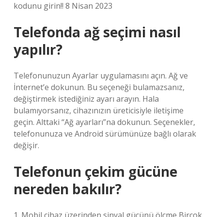
kodunu girin!! 8 Nisan 2023
Telefonda ağ seçimi nasıl
yapılır?
Telefonunuzun Ayarlar uygulamasını açın. Ağ ve
İnternet’e dokunun. Bu seçeneği bulamazsanız,
değiştirmek istediğiniz ayarı arayın. Hala
bulamıyorsanız, cihazınızın üreticisiyle iletişime
geçin. Alttaki “Ağ ayarları”na dokunun. Seçenekler,
telefonunuza ve Android sürümünüze bağlı olarak
değişir.
Telefonun çekim gücüne
nereden bakılır?
1. Mobil cihaz üzerinden sinyal gücünü ölçme Birçok