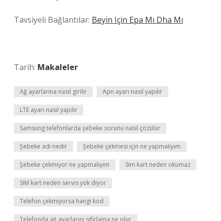
Tavsiyeli Bağlantılar:
Beyin Için Epa Mı Dha Mı
Tarih:
Makaleler
Ağ ayarlarına nasıl girilir
Apn ayarı nasıl yapılır
LTE ayarı nasıl yapılır
Samsung telefonlarda şebeke sorunu nasıl çözülür
Şebeke adı nedir
Şebeke çekmesi için ne yapmalıyım
Şebeke çekmiyor ne yapmalıyım
Sim kart neden okumaz
SIM kart neden servis yok diyor
Telefon çekmiyorsa hangi kod
Telefonda ağ ayarlarını sıfırlama ne olur