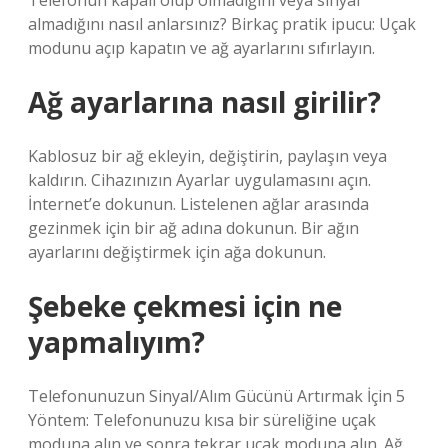
Telefonun kapalı olup olmadığını veya sinyal
almadığını nasıl anlarsınız? Birkaç pratik ipucu: Uçak
modunu açıp kapatın ve ağ ayarlarını sıfırlayın.
Ağ ayarlarına nasıl girilir?
Kablosuz bir ağ ekleyin, değiştirin, paylaşın veya
kaldırın. Cihazınızın Ayarlar uygulamasını açın.
İnternet’e dokunun. Listelenen ağlar arasında
gezinmek için bir ağ adına dokunun. Bir ağın
ayarlarını değiştirmek için ağa dokunun.
Şebeke çekmesi için ne
yapmalıyım?
Telefonunuzun Sinyal/Alım Gücünü Artırmak İçin 5
Yöntem: Telefonunuzu kısa bir süreliğine uçak
moduna alın ve sonra tekrar uçak moduna alın. Ağ