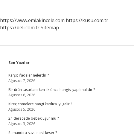
https://www.emlakincele.com
https://kusu.com.tr
https://beli.com.tr
Sitemap
Sidebar
Son Yazılar
Karşıt ifadeler nelerdir ?
Ağustos 7, 2026
Bir ürün tasarlanırken ilk önce hangisi yapılmalıdır ?
Ağustos 6, 2026
Kireçlenmelere hangi kaplıca iyi gelir ?
Ağustos 5, 2026
24 derecede bebek üşür mü ?
Ağustos 3, 2026
Şamandıra suyu nasıl keser ?