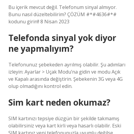
Bu içerik mevcut değil. Telefonum sinyal almıyor.
Bunu nasıl düzeltebilirim? ÇÖZÜM #*#4636#*#
kodunu girin!! 8 Nisan 2023
Telefonda sinyal yok diyor
ne yapmalıyım?
Telefonunuz şebekeden ayrılmış olabilir. Şu adımları
izleyin: Ayarlar > Uçak Modu’na gidin ve modu Açık
ve Kapalı arasında değiştirin. Şebekenin 3G veya 4G
olup olmadığını kontrol edin.
Sim kart neden okumaz?
SIM kartınızı tepsiye düzgün bir şekilde takmamış
olabilirsiniz veya kart kirli veya hasarlı olabilir. Eski
SIM kartınız yeni telefonunuzla uyumlu değilse