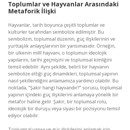
Toplumlar ve Hayvanlar Arasındaki
Metaforik İlişki
Hayvanlar, tarih boyunca çeşitli toplumlar ve
kültürler tarafından sembolize edilmiştir. Bu
sembolizm, toplumsal düzenin, güç ilişkilerinin ve
yurttaşlık anlayışlarının bir yansımasıdır. Örneğin,
bir ülkenin millî hayvanı, o toplumun ideolojik
yapılarını, tarihi geçmişini ve toplumsal kimliğini
temsil edebilir. Aynı şekilde, belirli bir hayvanın
sembolize ettiği güç dinamikleri, toplumsal yapının
nasıl şekillendiğini anlamamıza yardımcı olabilir. Bu
noktada, “Şakir hangi hayvandır?” sorusu, toplumsal
yapının içindeki güç ilişkilerini anlamaya yönelik bir
metafor haline gelir. Şakir, bir toplumsal rolü,
ideolojik bir duruşu veya siyasi bir pozisyonu temsil
ediyor olabilir.
Toplumsal yapıyı ve güç ilişkilerini anlamak için,