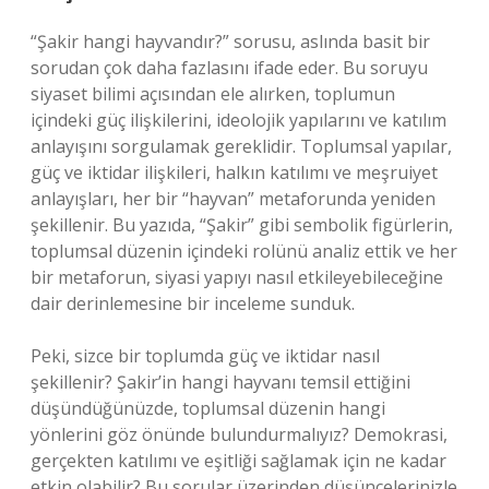
“Şakir hangi hayvandır?” sorusu, aslında basit bir
sorudan çok daha fazlasını ifade eder. Bu soruyu
siyaset bilimi açısından ele alırken, toplumun
içindeki güç ilişkilerini, ideolojik yapılarını ve katılım
anlayışını sorgulamak gereklidir. Toplumsal yapılar,
güç ve iktidar ilişkileri, halkın katılımı ve meşruiyet
anlayışları, her bir “hayvan” metaforunda yeniden
şekillenir. Bu yazıda, “Şakir” gibi sembolik figürlerin,
toplumsal düzenin içindeki rolünü analiz ettik ve her
bir metaforun, siyasi yapıyı nasıl etkileyebileceğine
dair derinlemesine bir inceleme sunduk.
Peki, sizce bir toplumda güç ve iktidar nasıl
şekillenir? Şakir’in hangi hayvanı temsil ettiğini
düşündüğünüzde, toplumsal düzenin hangi
yönlerini göz önünde bulundurmalıyız? Demokrasi,
gerçekten katılımı ve eşitliği sağlamak için ne kadar
etkin olabilir? Bu sorular üzerinden düşüncelerinizle