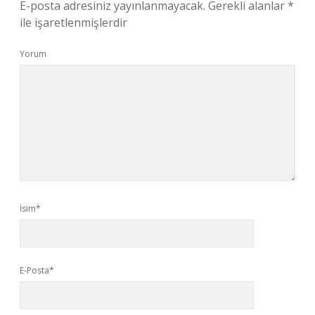
E-posta adresiniz yayınlanmayacak.
Gerekli alanlar
*
ile işaretlenmişlerdir
Yorum
İsim*
E-Posta*