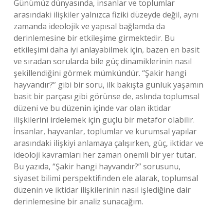
Günümüz dünyasında, insanlar ve toplumlar
arasındaki ilişkiler yalnızca fiziki düzeyde değil, aynı
zamanda ideolojik ve yapısal bağlamda da
derinlemesine bir etkileşime girmektedir. Bu
etkileşimi daha iyi anlayabilmek için, bazen en basit
ve sıradan sorularda bile güç dinamiklerinin nasıl
şekillendiğini görmek mümkündür. “Şakir hangi
hayvandır?” gibi bir soru, ilk bakışta günlük yaşamın
basit bir parçası gibi görünse de, aslında toplumsal
düzeni ve bu düzenin içinde var olan iktidar
ilişkilerini irdelemek için güçlü bir metafor olabilir.
İnsanlar, hayvanlar, toplumlar ve kurumsal yapılar
arasındaki ilişkiyi anlamaya çalışırken, güç, iktidar ve
ideoloji kavramları her zaman önemli bir yer tutar.
Bu yazıda, “Şakir hangi hayvandır?” sorusunu,
siyaset bilimi perspektifinden ele alarak, toplumsal
düzenin ve iktidar ilişkilerinin nasıl işlediğine dair
derinlemesine bir analiz sunacağım.