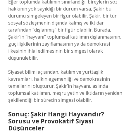
Eğer toplumda katılımın sınırlandığı, bireylerin söz
hakkının yok sayıldığı bir durum varsa, Şakir bu
durumu simgeleyen bir figür olabilir. Şakir, bir tür
sosyal sözleşmenin dışında kalmış ve iktidar
tarafından “dışlanmış” bir figür olabilir. Burada,
Şakir’in “hayvanı” toplumsal katılımın dışlanmasının,
güç ilişkilerinin zayıflamasının ya da demokrasi
ilkesinin ihlal edilmesinin bir simgesi olarak
düşünülebilir.
Siyaset bilimi açısından, katılım ve yurttaşlık
kavramları, halkın egemenliği ve demokrasinin
temellerini oluşturur. Şakir’in hayvanı, aslında
toplumsal katılımın, meşruiyetin ve iktidarın yeniden
şekillendiği bir sürecin simgesi olabilir.
Sonuç: Şakir Hangi Hayvandır?
Sorusu ve Provokatif Siyasi
Düşünceler