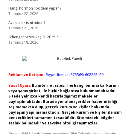
Hangi hormon lipödem yapar ?
Temmuz 22, 2026
Avesta kız ismi midir ?
Temmuz 21, 2026
Schengen vizesi kaç TL 2025 ?
Temmuz 18, 2026
Reklam ve İletişim:
Skype: live:.cid.575569c608265c69
Yasal Uyarı:
Bu internet sitesi, herhangi bir marka, kurum
veya şahıs şirketi ile hiçbir bağlantısı bulunmamaktadır.
Sitede yalnızca kendi hazırladığımız makaleler
paylaşılmaktadır. Burada yer alan içerikler haber niteliği
taşımamakta olup, gerçek kurum ve kişiler hakkında
paylaşım yapılmamaktadır. Gerçek kurum ve kişiler ile isim
benzerlikleri tamamen tesadüfidir. Sitemizdeki bilgiler
taslak halindedir ve tavsiye niteliği taşımazlar.
Sitemiz, 5651 Sayılı Kanun gereğince Bilgi Teknolojileri ve İletişim