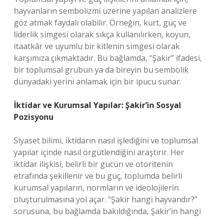
hayvanların sembolizmi üzerine yapılan analizlere
göz atmak faydalı olabilir. Örneğin, kurt, güç ve
liderlik simgesi olarak sıkça kullanılırken, koyun,
itaatkâr ve uyumlu bir kitlenin simgesi olarak
karşımıza çıkmaktadır. Bu bağlamda, “Şakir” ifadesi,
bir toplumsal grubun ya da bireyin bu sembolik
dünyadaki yerini anlamak için bir ipucu sunar.
İktidar ve Kurumsal Yapılar: Şakir’in Sosyal
Pozisyonu
Siyaset bilimi, iktidarın nasıl işlediğini ve toplumsal
yapılar içinde nasıl örgütlendiğini araştırır. Her
iktidar ilişkisi, belirli bir gücün ve otoritenin
etrafında şekillenir ve bu güç, toplumda belirli
kurumsal yapıların, normların ve ideolojilerin
oluşturulmasına yol açar. “Şakir hangi hayvandır?”
sorusuna, bu bağlamda bakıldığında, Şakir’in hangi