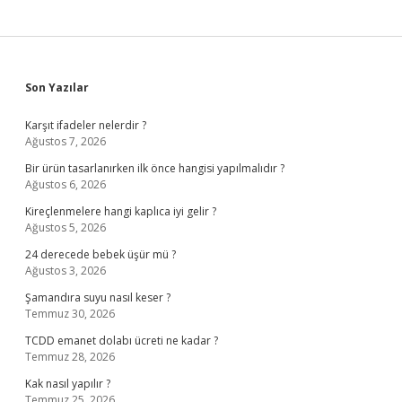
Sidebar
Son Yazılar
Karşıt ifadeler nelerdir ?
Ağustos 7, 2026
Bir ürün tasarlanırken ilk önce hangisi yapılmalıdır ?
Ağustos 6, 2026
Kireçlenmelere hangi kaplıca iyi gelir ?
Ağustos 5, 2026
24 derecede bebek üşür mü ?
Ağustos 3, 2026
Şamandıra suyu nasıl keser ?
Temmuz 30, 2026
TCDD emanet dolabı ücreti ne kadar ?
Temmuz 28, 2026
Kak nasıl yapılır ?
Temmuz 25, 2026