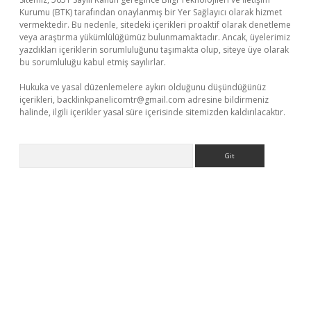
Kurumu (BTK) tarafından onaylanmış bir Yer Sağlayıcı olarak hizmet
vermektedir. Bu nedenle, sitedeki içerikleri proaktif olarak denetleme
veya araştırma yükümlülüğümüz bulunmamaktadır. Ancak, üyelerimiz
yazdıkları içeriklerin sorumluluğunu taşımakta olup, siteye üye olarak
bu sorumluluğu kabul etmiş sayılırlar.
Hukuka ve yasal düzenlemelere aykırı olduğunu düşündüğünüz
içerikleri,
backlinkpanelicomtr@gmail.com
adresine bildirmeniz
halinde, ilgili içerikler yasal süre içerisinde sitemizden kaldırılacaktır.
Arama
t