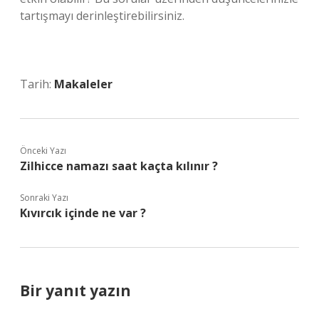
tartışmayı derinleştirebilirsiniz.
Tarih:
Makaleler
Önceki Yazı
Zilhicce namazı saat kaçta kılınır ?
Sonraki Yazı
Kıvırcık içinde ne var ?
Bir yanıt yazın