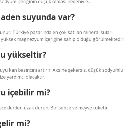
; sodyum içeriğinin düşük olması nedeniyle…
aden suyunda var?
ur. Türkiye pazarında en çok satılan mineral suları
en yüksek magnezyum içeriğine sahip olduğu görülmektedir.
 yükseltir?
u kan basıncını artırır. Aksine şekersiz, düşük sodyumlu
e yardımcı olacaktır.
 içebilir mi?
 içeceklerden uzak durun. Bol sebze ve meyve tüketin.
elir mi?