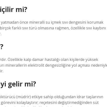
ilir mi?
am yatmadan önce mineralli su içmek sıvı dengesini korumak
birçok farklı sıvı türü olmasına rağmen, özellikle sıvı kaybını
.
?
ardır. Özellikle kalp damar hastalığı olan kişilerde yüksek
ırı minerallerin elektrolit dengesizliğine yol açması nedeniyl
r.
yi gelir mi?
söktürücü (müdrir) etkiye sahip olduğundan idrar taşlarının
görevini kolaylaştırır; reçetesini değiştirmediğinden süt