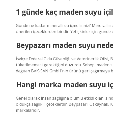
1 günde kaç maden suyu içil
Günde ne kadar mineralli su içmelisiniz? Mineralli s
önerilen içeceklerden biridir. Yetişkinler için günde e
Beypazarı maden suyu nede
İsviçre Federal Gıda Güvenliği ve Veterinerlik Ofisi
tüketilmemesi gerektiğini duyurdu. Sebep, maden su
dağıtan BAK-SAN GmbH’nin ürünü geri çağırmaya başl
Hangi marka maden suyu iç
Genel olarak insan sağlığına olumlu etkisi olan, sin
oldukça sağlıklı içeceklerdir. Beypazarı, Özkaynak, K
markalarıdır.