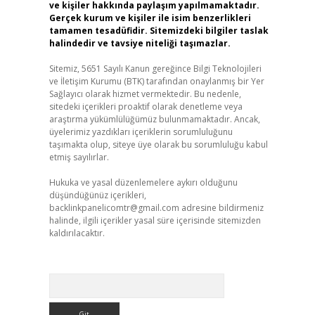
ve kişiler hakkında paylaşım yapılmamaktadır.
Gerçek kurum ve kişiler ile isim benzerlikleri
tamamen tesadüfidir. Sitemizdeki bilgiler taslak
halindedir ve tavsiye niteliği taşımazlar.
Sitemiz, 5651 Sayılı Kanun gereğince Bilgi Teknolojileri
ve İletişim Kurumu (BTK) tarafından onaylanmış bir Yer
Sağlayıcı olarak hizmet vermektedir. Bu nedenle,
sitedeki içerikleri proaktif olarak denetleme veya
araştırma yükümlülüğümüz bulunmamaktadır. Ancak,
üyelerimiz yazdıkları içeriklerin sorumluluğunu
taşımakta olup, siteye üye olarak bu sorumluluğu kabul
etmiş sayılırlar.
Hukuka ve yasal düzenlemelere aykırı olduğunu
düşündüğünüz içerikleri,
backlinkpanelicomtr@gmail.com
adresine bildirmeniz
halinde, ilgili içerikler yasal süre içerisinde sitemizden
kaldırılacaktır.
Arama