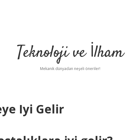
Teknoloji ve İlham
Mekanik dünyadan neşeli öneriler!
e Iyi Gelir