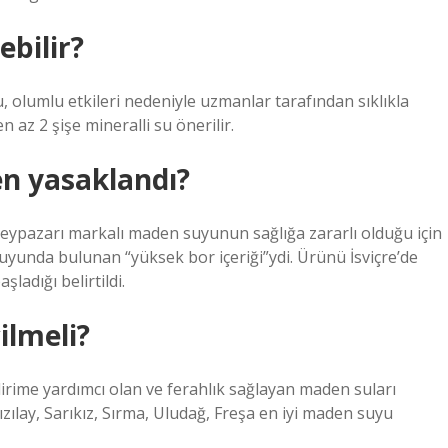
ebilir?
u, olumlu etkileri nedeniyle uzmanlar tarafından sıklıkla
n az 2 şişe mineralli su önerilir.
n yasaklandı?
, Beypazarı markalı maden suyunun sağlığa zararlı olduğu için
yunda bulunan “yüksek bor içeriği”ydi. Ürünü İsviçre’de
adığı belirtildi.
ilmeli?
dirime yardımcı olan ve ferahlık sağlayan maden suları
ızılay, Sarıkız, Sırma, Uludağ, Freşa en iyi maden suyu