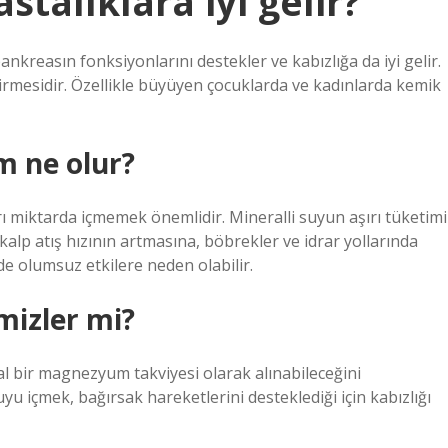
talıklara iyi gelir?
ankreasın fonksiyonlarını destekler ve kabızlığa da iyi gelir.
irmesidir. Özellikle büyüyen çocuklarda ve kadınlarda kemik
m ne olur?
şırı miktarda içmemek önemlidir. Mineralli suyun aşırı tüketimi
kalp atış hızının artmasına, böbrekler ve idrar yollarında
e olumsuz etkilere neden olabilir.
mizler mi?
l bir magnezyum takviyesi olarak alınabileceğini
yu içmek, bağırsak hareketlerini desteklediği için kabızlığı