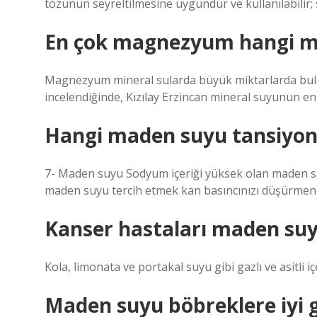
tozunun seyreltilmesine uygundur ve kullanılabilir
En çok magnezyum hangi m
Magnezyum mineral sularda büyük miktarlarda bulun
incelendiğinde, Kızılay Erzincan mineral suyunun 
Hangi maden suyu tansiyonu
7- Maden suyu Sodyum içeriği yüksek olan maden suy
maden suyu tercih etmek kan basıncınızı düşürmeniz
Kanser hastaları maden suyu
Kola, limonata ve portakal suyu gibi gazlı ve asitli
Maden suyu böbreklere iyi g