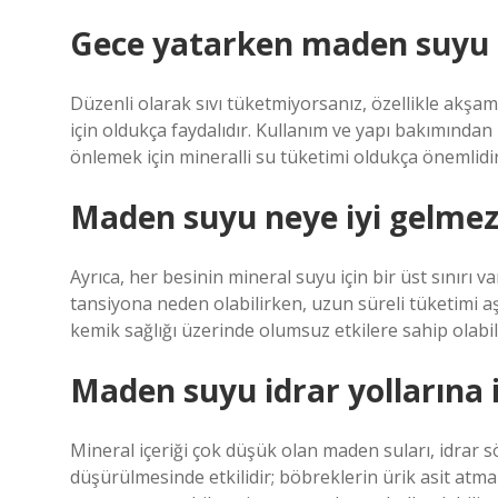
Gece yatarken maden suyu iç
Düzenli olarak sıvı tüketmiyorsanız, özellikle akş
için oldukça faydalıdır. Kullanım ve yapı bakımından 
önlemek için mineralli su tüketimi oldukça önemlidir
Maden suyu neye iyi gelmez
Ayrıca, her besinin mineral suyu için bir üst sınırı v
tansiyona neden olabilirken, uzun süreli tüketimi aş
kemik sağlığı üzerinde olumsuz etkilere sahip olabili
Maden suyu idrar yollarına i
Mineral içeriği çok düşük olan maden suları, idrar 
düşürülmesinde etkilidir; böbreklerin ürik asit atma 