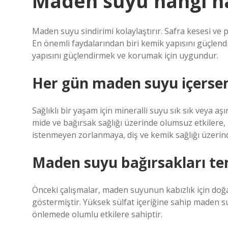
Maden suyu hangi has
Maden suyu sindirimi kolaylaştırır. Safra kesesi ve p
En önemli faydalarından biri kemik yapısını güçlend
yapısını güçlendirmek ve korumak için uygundur.
Her gün maden suyu içerse
Sağlıklı bir yaşam için mineralli suyu sık sık veya a
mide ve bağırsak sağlığı üzerinde olumsuz etkilere, 
istenmeyen zorlanmaya, diş ve kemik sağlığı üzerind
Maden suyu bağırsakları te
Önceki çalışmalar, maden suyunun kabızlık için doğa
göstermiştir. Yüksek sülfat içeriğine sahip maden su
önlemede olumlu etkilere sahiptir.