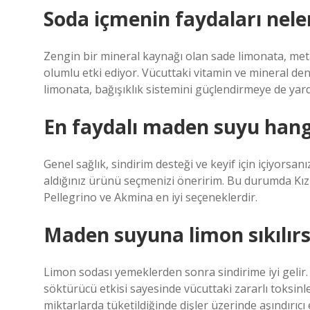
Soda içmenin faydaları nele
Zengin bir mineral kaynağı olan sade limonata, meta
olumlu etki ediyor. Vücuttaki vitamin ve mineral de
limonata, bağışıklık sistemini güçlendirmeye de yard
En faydalı maden suyu hang
Genel sağlık, sindirim desteği ve keyif için içiyors
aldığınız ürünü seçmenizi öneririm. Bu durumda Kızı
Pellegrino ve Akmina en iyi seçeneklerdir.
Maden suyuna limon sıkılırs
Limon sodası yemeklerden sonra sindirime iyi gelir. 
söktürücü etkisi sayesinde vücuttaki zararlı toksinl
miktarlarda tüketildiğinde dişler üzerinde aşındırıcı 