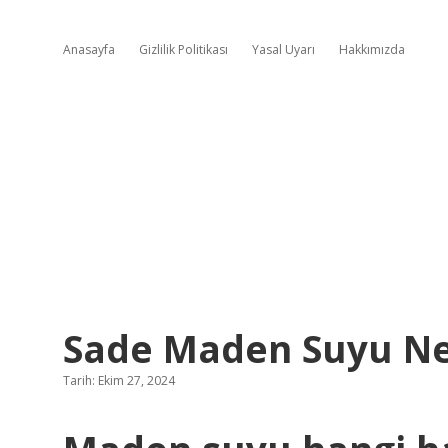
Anasayfa
Gizlilik Politikası
Yasal Uyarı
Hakkımızda
Sade Maden Suyu Ney
Tarih: Ekim 27, 2024