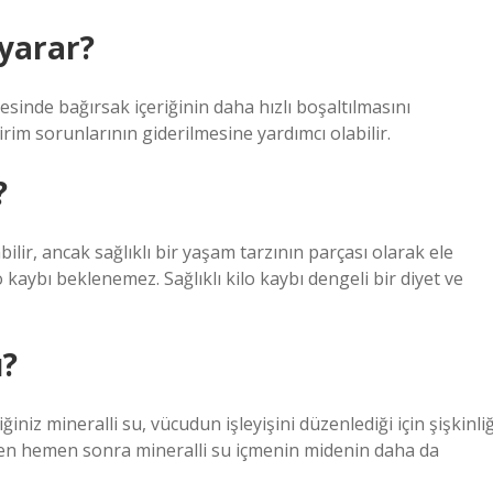
yarar?
sinde bağırsak içeriğinin daha hızlı boşaltılmasını
dirim sorunlarının giderilmesine yardımcı olabilir.
?
ilir, ancak sağlıklı bir yaşam tarzının parçası olarak ele
o kaybı beklenemez. Sağlıklı kilo kaybı dengeli bir diyet ve
ı?
ğiniz mineralli su, vücudun işleyişini düzenlediği için şişkinliğ
den hemen sonra mineralli su içmenin midenin daha da