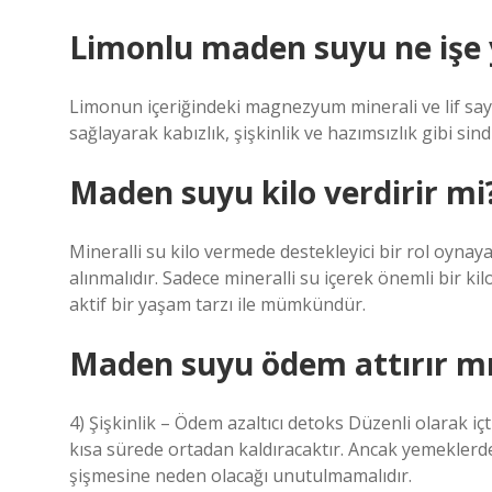
Limonlu maden suyu ne işe 
Limonun içeriğindeki magnezyum minerali ve lif saye
sağlayarak kabızlık, şişkinlik ve hazımsızlık gibi sin
Maden suyu kilo verdirir mi
Mineralli su kilo vermede destekleyici bir rol oynayab
alınmalıdır. Sadece mineralli su içerek önemli bir kil
aktif bir yaşam tarzı ile mümkündür.
Maden suyu ödem attırır m
4) Şişkinlik – Ödem azaltıcı detoks Düzenli olarak içti
kısa sürede ortadan kaldıracaktır. Ancak yemekler
şişmesine neden olacağı unutulmamalıdır.