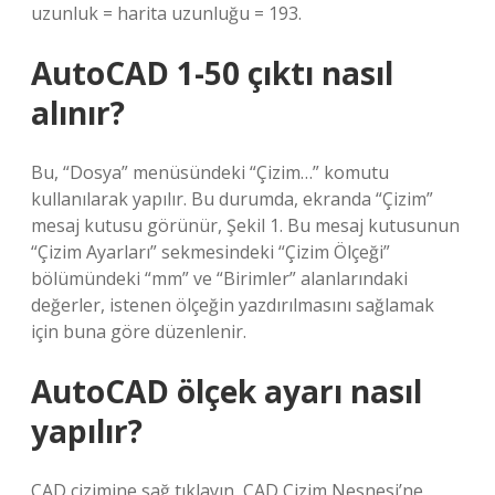
uzunluk = harita uzunluğu = 193.
AutoCAD 1-50 çıktı nasıl
alınır?
Bu, “Dosya” menüsündeki “Çizim…” komutu
kullanılarak yapılır. Bu durumda, ekranda “Çizim”
mesaj kutusu görünür, Şekil 1. Bu mesaj kutusunun
“Çizim Ayarları” sekmesindeki “Çizim Ölçeği”
bölümündeki “mm” ve “Birimler” alanlarındaki
değerler, istenen ölçeğin yazdırılmasını sağlamak
için buna göre düzenlenir.
AutoCAD ölçek ayarı nasıl
yapılır?
CAD çizimine sağ tıklayın, CAD Çizim Nesnesi’ne