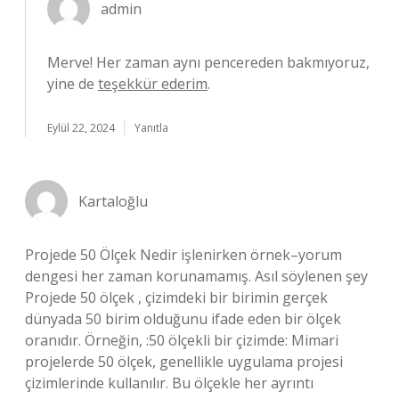
admin
Merve! Her zaman aynı pencereden bakmıyoruz,
yine de
teşekkür ederim
.
Eylül 22, 2024
Yanıtla
Kartaloğlu
Projede 50 Ölçek Nedir işlenirken örnek–yorum
dengesi her zaman korunamamış. Asıl söylenen şey
Projede 50 ölçek , çizimdeki bir birimin gerçek
dünyada 50 birim olduğunu ifade eden bir ölçek
oranıdır. Örneğin, :50 ölçekli bir çizimde: Mimari
projelerde 50 ölçek, genellikle uygulama projesi
çizimlerinde kullanılır. Bu ölçekle her ayrıntı