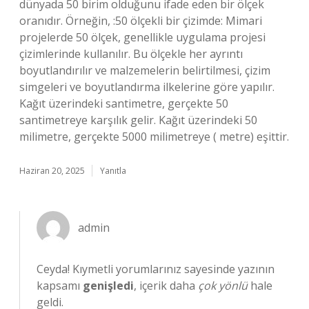
dünyada 50 birim olduğunu ifade eden bir ölçek
oranıdır. Örneğin, :50 ölçekli bir çizimde: Mimari
projelerde 50 ölçek, genellikle uygulama projesi
çizimlerinde kullanılır. Bu ölçekle her ayrıntı
boyutlandırılır ve malzemelerin belirtilmesi, çizim
simgeleri ve boyutlandırma ilkelerine göre yapılır.
Kağıt üzerindeki santimetre, gerçekte 50
santimetreye karşılık gelir. Kağıt üzerindeki 50
milimetre, gerçekte 5000 milimetreye ( metre) eşittir.
Haziran 20, 2025
Yanıtla
admin
Ceyda! Kıymetli yorumlarınız sayesinde yazının
kapsamı
genişledi
, içerik daha
çok yönlü
hale
geldi.