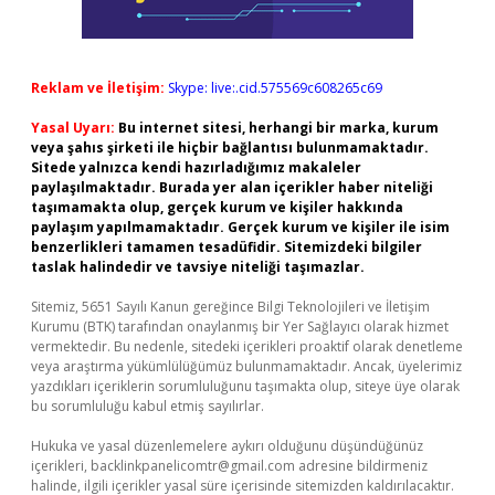
Reklam ve İletişim:
Skype: live:.cid.575569c608265c69
Yasal Uyarı:
Bu internet sitesi, herhangi bir marka, kurum
veya şahıs şirketi ile hiçbir bağlantısı bulunmamaktadır.
Sitede yalnızca kendi hazırladığımız makaleler
paylaşılmaktadır. Burada yer alan içerikler haber niteliği
taşımamakta olup, gerçek kurum ve kişiler hakkında
paylaşım yapılmamaktadır. Gerçek kurum ve kişiler ile isim
benzerlikleri tamamen tesadüfidir. Sitemizdeki bilgiler
taslak halindedir ve tavsiye niteliği taşımazlar.
Sitemiz, 5651 Sayılı Kanun gereğince Bilgi Teknolojileri ve İletişim
Kurumu (BTK) tarafından onaylanmış bir Yer Sağlayıcı olarak hizmet
vermektedir. Bu nedenle, sitedeki içerikleri proaktif olarak denetleme
veya araştırma yükümlülüğümüz bulunmamaktadır. Ancak, üyelerimiz
yazdıkları içeriklerin sorumluluğunu taşımakta olup, siteye üye olarak
bu sorumluluğu kabul etmiş sayılırlar.
Hukuka ve yasal düzenlemelere aykırı olduğunu düşündüğünüz
içerikleri,
backlinkpanelicomtr@gmail.com
adresine bildirmeniz
halinde, ilgili içerikler yasal süre içerisinde sitemizden kaldırılacaktır.