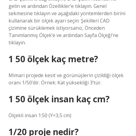
gelin ve ardından Özellikler’e tıklayın. Genel
sekmesine tıklayın ve aşağıdaki yöntemlerden birini
kullanarak bir ölçek ayarı seçin: Şekilleri CAD
çizimine sürüklemek istiyorsanız, Önceden
Tanımlanmış Ölçek’e ve ardından Sayfa Ölçeği’ne
tıklayın.
1 50 ölçek kaç metre?
Mimari projede kesit ve görünüşlerin çizildiği ölçek
oranı 1/50’dir. Örnek: Kat yüksekliği 3’tür.
1 50 ölçek insan kaç cm?
Ölçekli insan 1:50 (Y=3,5 cm)
1/20 proje nedir?