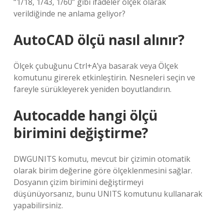
“1/18, 1/43, 1/60” gibi ifadeler ölçek olarak
verildiğinde ne anlama geliyor?
AutoCAD ölçü nasıl alınır?
Ölçek çubuğunu Ctrl+A’ya basarak veya Ölçek
komutunu girerek etkinleştirin. Nesneleri seçin ve
fareyle sürükleyerek yeniden boyutlandırın.
Autocadde hangi ölçü
birimini değiştirme?
DWGUNITS komutu, mevcut bir çizimin otomatik
olarak birim değerine göre ölçeklenmesini sağlar.
Dosyanın çizim birimini değiştirmeyi
düşünüyorsanız, bunu UNITS komutunu kullanarak
yapabilirsiniz.