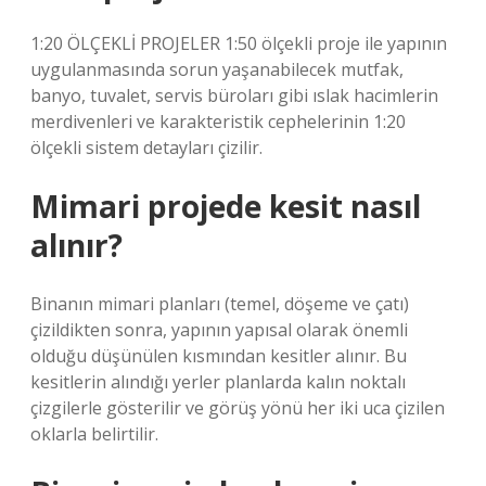
1:20 ÖLÇEKLİ PROJELER 1:50 ölçekli proje ile yapının
uygulanmasında sorun yaşanabilecek mutfak,
banyo, tuvalet, servis büroları gibi ıslak hacimlerin
merdivenleri ve karakteristik cephelerinin 1:20
ölçekli sistem detayları çizilir.
Mimari projede kesit nasıl
alınır?
Binanın mimari planları (temel, döşeme ve çatı)
çizildikten sonra, yapının yapısal olarak önemli
olduğu düşünülen kısmından kesitler alınır. Bu
kesitlerin alındığı yerler planlarda kalın noktalı
çizgilerle gösterilir ve görüş yönü her iki uca çizilen
oklarla belirtilir.