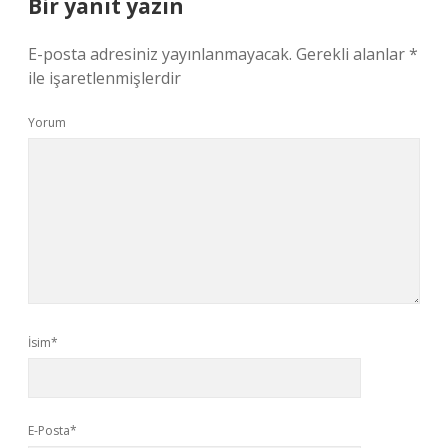
Bir yanıt yazın
E-posta adresiniz yayınlanmayacak.
Gerekli alanlar
*
ile işaretlenmişlerdir
Yorum
İsim*
E-Posta*