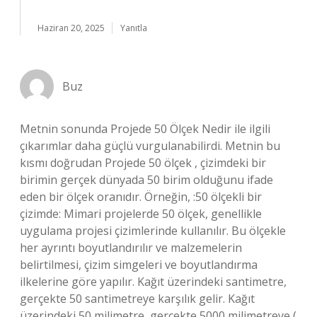
Haziran 20, 2025
Yanıtla
Buz
Metnin sonunda Projede 50 Ölçek Nedir ile ilgili
çıkarımlar daha güçlü vurgulanabilirdi. Metnin bu
kısmı doğrudan Projede 50 ölçek , çizimdeki bir
birimin gerçek dünyada 50 birim olduğunu ifade
eden bir ölçek oranıdır. Örneğin, :50 ölçekli bir
çizimde: Mimari projelerde 50 ölçek, genellikle
uygulama projesi çizimlerinde kullanılır. Bu ölçekle
her ayrıntı boyutlandırılır ve malzemelerin
belirtilmesi, çizim simgeleri ve boyutlandırma
ilkelerine göre yapılır. Kağıt üzerindeki santimetre,
gerçekte 50 santimetreye karşılık gelir. Kağıt
üzerindeki 50 milimetre, gerçekte 5000 milimetreye (