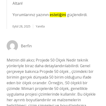
Altan!
Yorumlarınız yazının
estetiğini
güçlendirdi.
Eylül 28, 2025
Yanıtla
Berfin
Metnin dili akıcı; Projede 50 Ölçek Nedir teknik
yönleriyle biraz daha detaylandırılabilirdi. Genel
çerçeveye bakınca Projede 50 ölçek , çizimdeki bir
birimin gerçek dünyada 50 birim olduğunu ifade
eden bir ölçek oranıdır. Örneğin, :50 ölçekli bir
çizimde: Mimari projelerde 50 ölçek, genellikle
uygulama projesi çizimlerinde kullanılır. Bu ölçekle
her ayrıntı boyutlandırılır ve malzemelerin
belirtilmesi, çizim simgeleri ve boyutlandırma