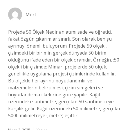
Mert
Projede 50 Ölçek Nedir anlatımı sade ve öğretici,
fakat özgün çıkarımlar sınırlı. Son olarak ben şu
ayrıntıyı önemli buluyorum: Projede 50 ölçek ,
çizimdeki bir birimin gerçek dünyada 50 birim
olduğunu ifade eden bir ölçek oranıdır. Örneğin, :50
ölçekli bir çizimde: Mimari projelerde 50 ölçek,
genellikle uygulama projesi çizimlerinde kullanılır.
Bu ölçekle her ayrıntı boyutlandırılır ve
malzemelerin belirtilmesi, çizim simgeleri ve
boyutlandırma ilkelerine göre yapılır. Kağıt
üzerindeki santimetre, gerçekte 50 santimetreye
karşılık gelir. Kağıt üzerindeki 50 milimetre, gerçekte
5000 milimetreye ( metre) eşittir.
Nisan 2, 2025
Yanıtla