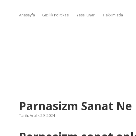
Anasayfa
Gizlilik Politikası
Yasal Uyarı
Hakkımızda
Parnasizm Sanat Ne I
Tarih: Aralık 29, 2024