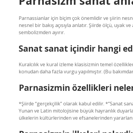
Parnasizm sanat anla
Parnassianlar için biçim çok önemlidir ve şiirin nesn
nesnel bir bakış açısıyla anlatır. Şiirde ölçü, uyak v
sembolizmden ayırır.
Sanat sanat içindir hangi e
Kuralcılık ve kural izleme klasisizmin temel özellikle
konudan daha fazla vurgu yapılmıştır. (Bu bakımda
Parnasizmin özellikleri nele
*Şiirde “gerçekçilik” olarak kabul edilir. *”Sanat san
Yunan ve Latin mitolojisine büyük hayranlık duyarlar.
ülkelerin kültürlerinden ve efsanelerinden yararlanı