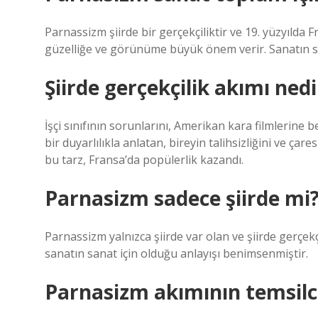
Parnassizm şiirde bir gerçekçiliktir ve 19. yüzyılda F
güzelliğe ve görünüme büyük önem verir. Sanatın s
Şiirde gerçekçilik akımı nedi
İşçi sınıfının sorunlarını, Amerikan kara filmlerine b
bir duyarlılıkla anlatan, bireyin talihsizliğini ve çare
bu tarz, Fransa’da popülerlik kazandı.
Parnasizm sadece şiirde mi
Parnassizm yalnızca şiirde var olan ve şiirde gerçek
sanatın sanat için olduğu anlayışı benimsenmiştir.
Parnasizm akımının temsilci