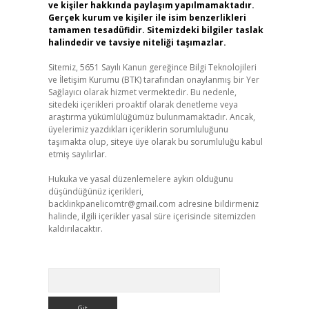
ve kişiler hakkında paylaşım yapılmamaktadır.
Gerçek kurum ve kişiler ile isim benzerlikleri
tamamen tesadüfidir. Sitemizdeki bilgiler taslak
halindedir ve tavsiye niteliği taşımazlar.
Sitemiz, 5651 Sayılı Kanun gereğince Bilgi Teknolojileri
ve İletişim Kurumu (BTK) tarafından onaylanmış bir Yer
Sağlayıcı olarak hizmet vermektedir. Bu nedenle,
sitedeki içerikleri proaktif olarak denetleme veya
araştırma yükümlülüğümüz bulunmamaktadır. Ancak,
üyelerimiz yazdıkları içeriklerin sorumluluğunu
taşımakta olup, siteye üye olarak bu sorumluluğu kabul
etmiş sayılırlar.
Hukuka ve yasal düzenlemelere aykırı olduğunu
düşündüğünüz içerikleri,
backlinkpanelicomtr@gmail.com
adresine bildirmeniz
halinde, ilgili içerikler yasal süre içerisinde sitemizden
kaldırılacaktır.
Arama