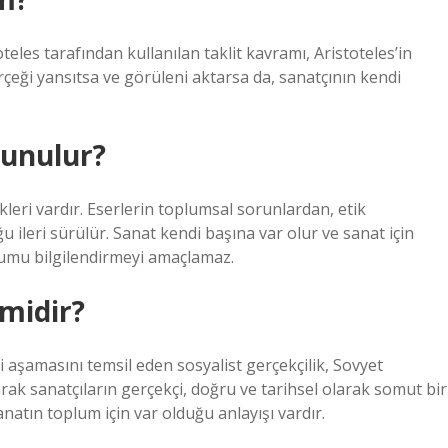
oteles tarafından kullanılan taklit kavramı, Aristoteles’in
rçeği yansıtsa ve görüleni aktarsa ​​da, sanatçının kendi
vunulur?
kleri vardır. Eserlerin toplumsal sorunlardan, etik
leri sürülür. Sanat kendi başına var olur ve sanat için
oplumu bilgilendirmeyi amaçlamaz.
 midir?
i aşamasını temsil eden sosyalist gerçekçilik, Sovyet
arak sanatçıların gerçekçi, doğru ve tarihsel olarak somut bir
natın toplum için var olduğu anlayışı vardır.