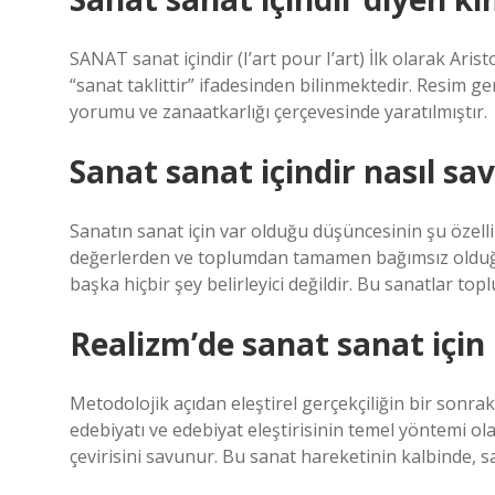
SANAT sanat içindir (I’art pour I’art) İlk olarak Arist
“sanat taklittir” ifadesinden bilinmektedir. Resim ge
yorumu ve zanaatkarlığı çerçevesinde yaratılmıştır.
Sanat sanat içindir nasıl sa
Sanatın sanat için var olduğu düşüncesinin şu özelli
değerlerden ve toplumdan tamamen bağımsız olduğu i
başka hiçbir şey belirleyici değildir. Bu sanatlar t
Realizm’de sanat sanat için
Metodolojik açıdan eleştirel gerçekçiliğin bir sonrak
edebiyatı ve edebiyat eleştirisinin temel yöntemi ol
çevirisini savunur. Bu sanat hareketinin kalbinde, sa