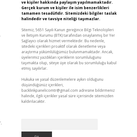
ve kişiler hakkında paylaşım yapılmamaktadır.
Gerçek kurum ve kişiler ile isim benzerlikleri
tamamen tesadüfidir. Sitemizdeki bilgiler taslak
halindedir ve tavsiye niteliği taşımazlar.
Sitemiz, 5651 Sayılı Kanun gereğince Bilgi Teknolojileri
,
ve İletişim Kurumu (BTK) tarafından onaylanmış bir Yer
Sağlayıcı olarak hizmet vermektedir. Bu nedenle,
sitedeki içerikleri proaktif olarak denetleme veya
araştırma yükümlülüğümüz bulunmamaktadır. Ancak,
üyelerimiz yazdıkları içeriklerin sorumluluğunu
taşımakta olup, siteye üye olarak bu sorumluluğu kabul
etmiş sayılırlar.
Hukuka ve yasal düzenlemelere aykırı olduğunu
düşündüğünüz içerikleri,
backlinkpanelicomtr@gmail.com
adresine bildirmeniz
halinde, ilgili içerikler yasal süre içerisinde sitemizden
kaldırılacaktır.
Arama
.