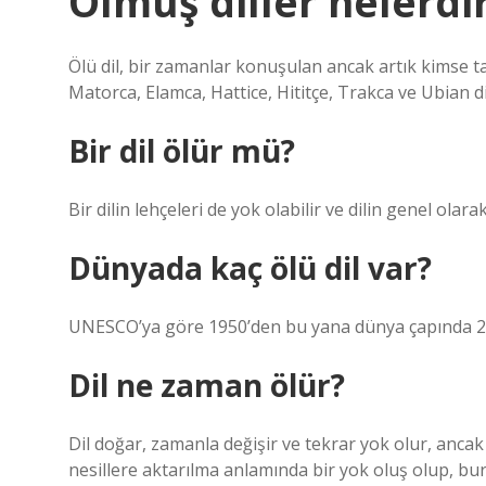
Ölmüş diller nelerdi
Ölü dil, bir zamanlar konuşulan ancak artık kimse 
Matorca, Elamca, Hattice, Hititçe, Trakca ve Ubian di
Bir dil ölür mü?
Bir dilin lehçeleri de yok olabilir ve dilin genel olar
Dünyada kaç ölü dil var?
UNESCO’ya göre 1950’den bu yana dünya çapında 200
Dil ne zaman ölür?
Dil doğar, zamanla değişir ve tekrar yok olur, ancak
nesillere aktarılma anlamında bir yok oluş olup, burad