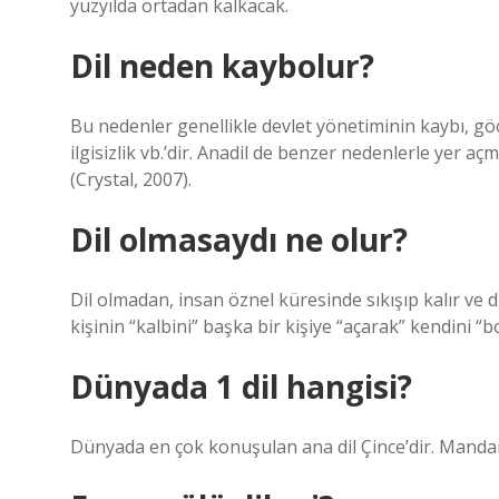
yüzyılda ortadan kalkacak.
Dil neden kaybolur?
Bu nedenler genellikle devlet yönetiminin kaybı, göç
ilgisizlik vb.’dir. Anadil de benzer nedenlerle yer a
(Crystal, 2007).
Dil olmasaydı ne olur?
Dil olmadan, insan öznel küresinde sıkışıp kalır ve dı
kişinin “kalbini” başka bir kişiye “açarak” kendini 
Dünyada 1 dil hangisi?
Dünyada en çok konuşulan ana dil Çince’dir. Mandarin