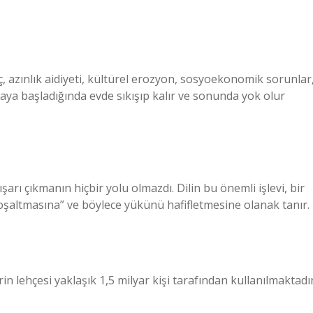
, azınlık aidiyeti, kültürel erozyon, sosyoekonomik sorunlar
çmaya başladığında evde sıkışıp kalır ve sonunda yok olur
şarı çıkmanın hiçbir yolu olmazdı. Dilin bu önemli işlevi, bir
“boşaltmasına” ve böylece yükünü hafifletmesine olanak tanır.
 lehçesi yaklaşık 1,5 milyar kişi tarafından kullanılmaktadır