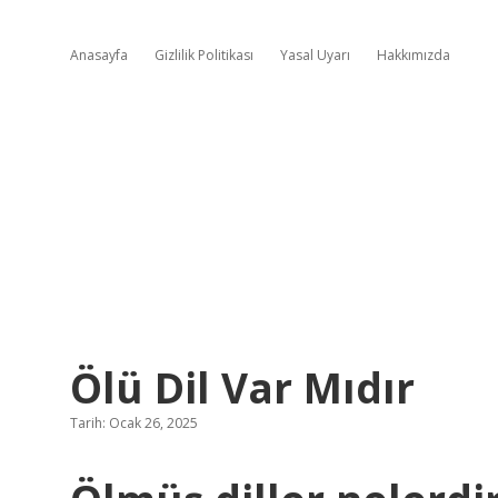
Anasayfa
Gizlilik Politikası
Yasal Uyarı
Hakkımızda
Ölü Dil Var Mıdır
Tarih: Ocak 26, 2025