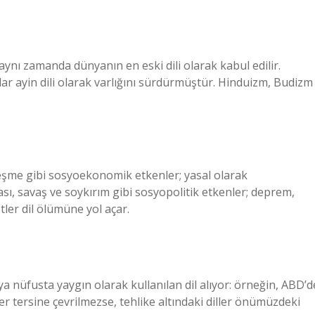
, aynı zamanda dünyanın en eski dili olarak kabul edilir.
kadar ayin dili olarak varlığını sürdürmüştür. Hinduizm, Budizm
eşme gibi sosyoekonomik etkenler; yasal olarak
ması, savaş ve soykırım gibi sosyopolitik etkenler; deprem,
tler dil ölümüne yol açar.
ya nüfusta yaygın olarak kullanılan dil alıyor: örneğin, ABD’d
er tersine çevrilmezse, tehlike altındaki diller önümüzdeki