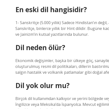
En eski dil hangisidir?
1- Sanskritçe (5.000 yıllık) Sadece Hindistan’ın değil
Sanskritçe, binlerce yıllık bir Hint dilidir. Bugüne 
ve Jainizm’in kutsal yazıtlarında bulunur.
Dil neden ölür?
Ekonomik değişimler, başka bir ülkeye göç, sanayil
oluşturulmuş resmi dil politikaları, dillerin bastırıl
salgın hastalık ve volkanik patlamalar gibi doğal afe
Dil yok olur mu?
Birçok dil kullanımdan kalkıyor ve yerini bölgede ve
İngilizce veya Meksika’da İspanyolca. Mevcut eğiliml