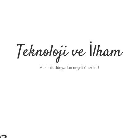
Teknoloji ve İlham
Mekanik dünyadan neşeli öneriler!