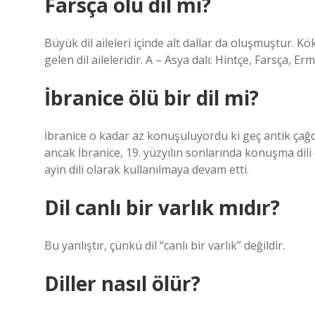
Farsça ölü dil mi?
Büyük dil aileleri içinde alt dallar da oluşmuştur. K
gelen dil aileleridir. A – Asya dalı: Hintçe, Farsça, Erm
İbranice ölü bir dil mi?
İbranice o kadar az konuşuluyordu ki geç antik ça
ancak İbranice, 19. yüzyılın sonlarında konuşma dili
ayin dili olarak kullanılmaya devam etti.
Dil canlı bir varlık mıdır?
Bu yanlıştır, çünkü dil “canlı bir varlık” değildir.
Diller nasıl ölür?