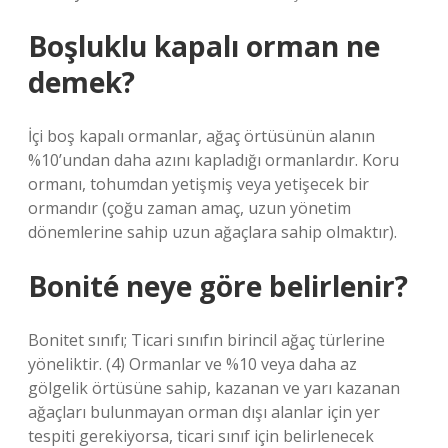
Boşluklu kapalı orman ne
demek?
İçi boş kapalı ormanlar, ağaç örtüsünün alanın
%10’undan daha azını kapladığı ormanlardır. Koru
ormanı, tohumdan yetişmiş veya yetişecek bir
ormandır (çoğu zaman amaç, uzun yönetim
dönemlerine sahip uzun ağaçlara sahip olmaktır).
Bonité neye göre belirlenir?
Bonitet sınıfı; Ticari sınıfın birincil ağaç türlerine
yöneliktir. (4) Ormanlar ve %10 veya daha az
gölgelik örtüsüne sahip, kazanan ve yarı kazanan
ağaçları bulunmayan orman dışı alanlar için yer
tespiti gerekiyorsa, ticari sınıf için belirlenecek