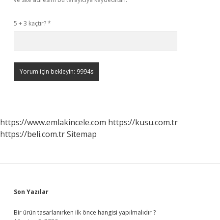
5 + 3 kaçtır?
*
https://www.emlakincele.com
https://kusu.com.tr
https://beli.com.tr
Sitemap
Sidebar
Son Yazılar
Bir ürün tasarlanırken ilk önce hangisi yapılmalıdır ?