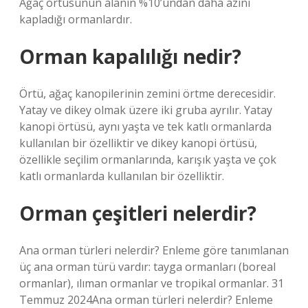
Ağaç örtüsünün alanın %10’undan daha azını
kapladığı ormanlardır.
Orman kapalılığı nedir?
Örtü, ağaç kanopilerinin zemini örtme derecesidir.
Yatay ve dikey olmak üzere iki gruba ayrılır. Yatay
kanopi örtüsü, aynı yaşta ve tek katlı ormanlarda
kullanılan bir özelliktir ve dikey kanopi örtüsü,
özellikle seçilim ormanlarında, karışık yaşta ve çok
katlı ormanlarda kullanılan bir özelliktir.
Orman çeşitleri nelerdir?
Ana orman türleri nelerdir? Enleme göre tanımlanan
üç ana orman türü vardır: tayga ormanları (boreal
ormanlar), ılıman ormanlar ve tropikal ormanlar. 31
Temmuz 2024Ana orman türleri nelerdir? Enleme