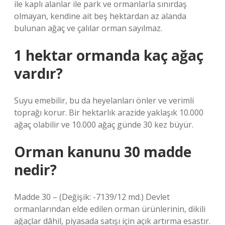
ile kaplı alanlar ile park ve ormanlarla sınırdaş
olmayan, kendine ait beş hektardan az alanda
bulunan ağaç ve çalılar orman sayılmaz.
1 hektar ormanda kaç ağaç
vardır?
Suyu emebilir, bu da heyelanları önler ve verimli
toprağı korur. Bir hektarlık arazide yaklaşık 10.000
ağaç olabilir ve 10.000 ağaç günde 30 kez büyür.
Orman kanunu 30 madde
nedir?
Madde 30 – (Değişik: -7139/12 md.) Devlet
ormanlarından elde edilen orman ürünlerinin, dikili
ağaçlar dâhil, piyasada satışı için açık artırma esastır.