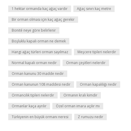
1 hektar ormanda kaç ağaç vardır
Ağaç sınırı kaç metre
Bir orman olması için kaç ağaç gerekir
Bonité neye göre belirlenir
Boşluklu kapalı orman ne demek
Hangi ağaç türleri orman sayılmaz
Meşcere tipleri nelerdir
Normal kapalı orman nedir
Orman çeşitleri nelerdir
Orman kanunu 30 madde nedir
Orman kanunun 108 maddesi nedir
Orman kapalılığı nedir
Ormancılık tipleri nelerdir
Ormanın kralı kimdir
Ormanlar kaça ayrılır
Özel orman imara açılır mı
Türkiyenin en büyük ormanı neresi
Z rumuzu nedir