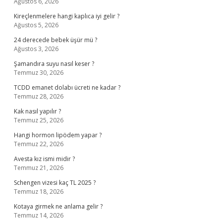
Ağustos 6, 2026
Kireçlenmelere hangi kaplıca iyi gelir ?
Ağustos 5, 2026
24 derecede bebek üşür mü ?
Ağustos 3, 2026
Şamandıra suyu nasıl keser ?
Temmuz 30, 2026
TCDD emanet dolabı ücreti ne kadar ?
Temmuz 28, 2026
Kak nasıl yapılır ?
Temmuz 25, 2026
Hangi hormon lipödem yapar ?
Temmuz 22, 2026
Avesta kız ismi midir ?
Temmuz 21, 2026
Schengen vizesi kaç TL 2025 ?
Temmuz 18, 2026
Kotaya girmek ne anlama gelir ?
Temmuz 14, 2026