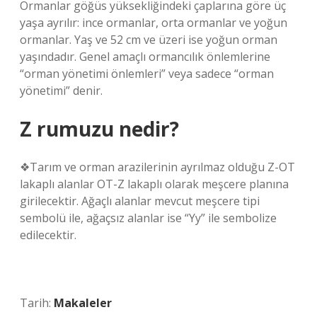
Ormanlar göğüs yüksekliğindeki çaplarına göre üç
yaşa ayrılır: ince ormanlar, orta ormanlar ve yoğun
ormanlar. Yaş ve 52 cm ve üzeri ise yoğun orman
yaşındadır. Genel amaçlı ormancılık önlemlerine
“orman yönetimi önlemleri” veya sadece “orman
yönetimi” denir.
Z rumuzu nedir?
❖Tarım ve orman arazilerinin ayrılmaz olduğu Z-OT
lakaplı alanlar OT-Z lakaplı olarak meşcere planına
girilecektir. Ağaçlı alanlar mevcut meşcere tipi
sembolü ile, ağaçsız alanlar ise “Yy” ile sembolize
edilecektir.
Tarih:
Makaleler