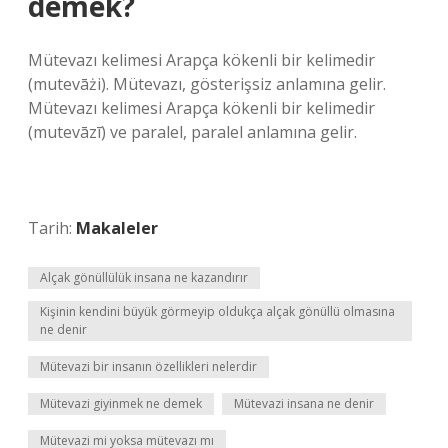
demek?
Mütevazı kelimesi Arapça kökenli bir kelimedir
(mutevāżi). Mütevazı, gösterişsiz anlamına gelir.
Mütevazı kelimesi Arapça kökenli bir kelimedir
(mutevāzī) ve paralel, paralel anlamına gelir.
Tarih:
Makaleler
Alçak gönüllülük insana ne kazandırır
Kişinin kendini büyük görmeyip oldukça alçak gönüllü olmasına
ne denir
Mütevazi bir insanın özellikleri nelerdir
Mütevazi giyinmek ne demek
Mütevazi insana ne denir
Mütevazi mi yoksa mütevazı mı