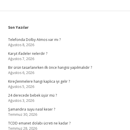
Sidebar
Son Yazılar
Telefonda Dolby Atmos var mı ?
Ağustos 8, 2026
Karşıt ifadeler nelerdir ?
Ağustos 7, 2026
Bir ürün tasarlanırken ilk önce hangisi yapılmalıdır ?
Ağustos 6, 2026
Kireçlenmelere hangi kaplıca iyi gelir ?
Ağustos 5, 2026
24 derecede bebek üşür mü ?
Ağustos 3, 2026
Şamandıra suyu nasıl keser ?
Temmuz 30, 2026
TCDD emanet dolabı ücreti ne kadar ?
Temmuz 28, 2026