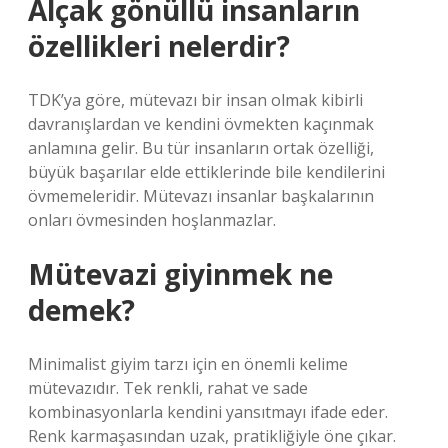
Alçak gönüllü insanların
özellikleri nelerdir?
TDK’ya göre, mütevazı bir insan olmak kibirli
davranışlardan ve kendini övmekten kaçınmak
anlamına gelir. Bu tür insanların ortak özelliği,
büyük başarılar elde ettiklerinde bile kendilerini
övmemeleridir. Mütevazı insanlar başkalarının
onları övmesinden hoşlanmazlar.
Mütevazi giyinmek ne
demek?
Minimalist giyim tarzı için en önemli kelime
mütevazıdır. Tek renkli, rahat ve sade
kombinasyonlarla kendini yansıtmayı ifade eder.
Renk karmaşasından uzak, pratikliğiyle öne çıkar.