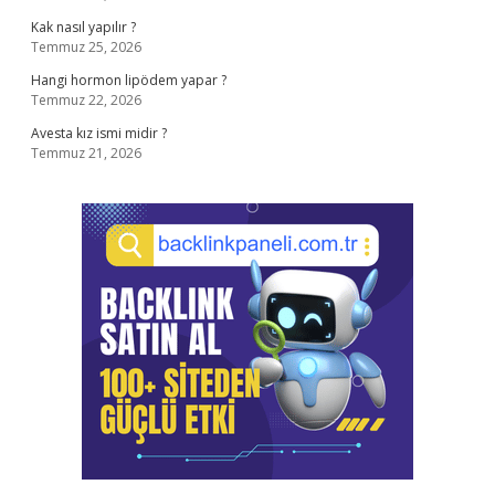
Kak nasıl yapılır ?
Temmuz 25, 2026
Hangi hormon lipödem yapar ?
Temmuz 22, 2026
Avesta kız ismi midir ?
Temmuz 21, 2026