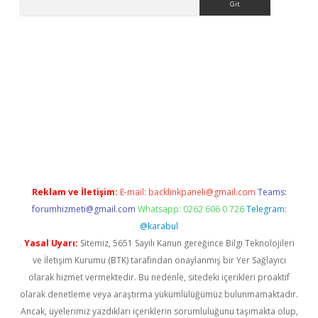
t
Reklam ve İletişim:
E-mail:
backlinkpaneli@gmail.com
Teams:
forumhizmeti@gmail.com
Whatsapp: 0262 606 0 726
Telegram:
@karabul
Yasal Uyarı:
Sitemiz, 5651 Sayılı Kanun gereğince Bilgi Teknolojileri
ve İletişim Kurumu (BTK) tarafından onaylanmış bir Yer Sağlayıcı
olarak hizmet vermektedir. Bu nedenle, sitedeki içerikleri proaktif
olarak denetleme veya araştırma yükümlülüğümüz bulunmamaktadır.
Ancak, üyelerimiz yazdıkları içeriklerin sorumluluğunu taşımakta olup,