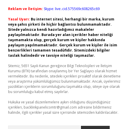
Reklam ve İletişim:
Skype: live:.cid.575569c608265c69
Yasal Uyarı:
Bu internet sitesi, herhangi bir marka, kurum
veya şahıs şirketi ile hiçbir bağlantısı bulunmamaktadır.
Sitede yalnızca kendi hazırladığımız makaleler
paylaşılmaktadır. Burada yer alan içerikler haber niteliği
taşımamakta olup, gerçek kurum ve kişiler hakkında
paylaşım yapılmamaktadır. Gerçek kurum ve kişiler ile isim
benzerlikleri tamamen tesadüfidir. Sitemizdeki bilgiler
taslak halindedir ve tavsiye niteliği taşımazlar.
Sitemiz, 5651 Sayılı Kanun gereğince Bilgi Teknolojileri ve İletişim
Kurumu (BTK) tarafından onaylanmış bir Yer Sağlayıcı olarak hizmet
vermektedir. Bu nedenle, sitedeki içerikleri proaktif olarak denetleme
veya araştırma yükümlülüğümüz bulunmamaktadır. Ancak, üyelerimiz
yazdıkları içeriklerin sorumluluğunu taşımakta olup, siteye üye olarak
bu sorumluluğu kabul etmiş sayılırlar.
Hukuka ve yasal düzenlemelere aykırı olduğunu düşündüğünüz
içerikleri,
backlinkpanelicomtr@gmail.com
adresine bildirmeniz
halinde, ilgili içerikler yasal süre içerisinde sitemizden kaldırılacaktır.
Arama