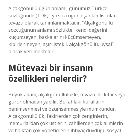
Alçakgönüllülüğün anlamı, günümüz Türkçe
sözlüğünde (TDK, t.y.) sözcüğün eşanlamlısı olan
tevazu olarak tanımlanmaktadır. “Alçakgönüllü”
sözcüğünün anlamı sözlükte “kendi değerini
küçümseyen, başkalarını küçümsemeyen,
kibirlenmeyen, aşırı istekli, alçakgönüllü, uysal”
olarak verilmektedir.
Mütevazi bir insanın
özellikleri nelerdir?
Büyük adam; alçakgönüllülükle, tevazu ile, kibir veya
gurur olmadan yapılır. Bu, ahlaki kuralların
benimsenmesi ve özümsenmesiyle mümkündür.
Alçakgönüllülük, fakirlerden çok zenginlerin,
memurlardan çok üstlerin, cahillerden çok alimlerin
ve halktan çok yöneticilerin ihtiyaç duyduğu sosyal