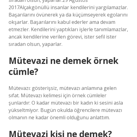
sıradan olsun, yaparlar.29 Ağustos
2017Alçakgönüllü insanlar kendilerini yargılamazlar.
Başarılarını övünerek ya da küçümseyerek egolarını
okşarlar. Başarılarını kabul ederler ama devam
etmezler. Kendilerini yaptıkları işlerle tanımlamazlar,
ancak kendilerine verilen görevi, ister sefil ister
sıradan olsun, yaparlar.
Mütevazi ne demek örnek
cümle?
Mütevazı: gösterişsiz, mütevazı anlamına gelen
sıfat. Mütevazı kelimesi için örnek cümleler
şunlardır: O kadar mütevazı bir kadın ki sesini asla
yükseltmiyor. Bugün okulda öğrencilere mütevazı
olmanın ne kadar önemli olduğunu anlattım.
Mütevazi kişi ne demek?