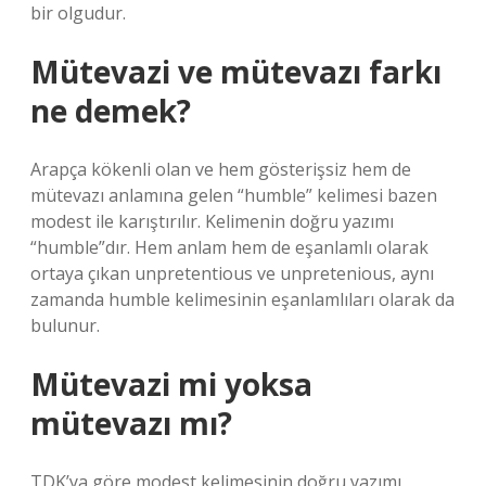
bir olgudur.
Mütevazi ve mütevazı farkı
ne demek?
Arapça kökenli olan ve hem gösterişsiz hem de
mütevazı anlamına gelen “humble” kelimesi bazen
modest ile karıştırılır. Kelimenin doğru yazımı
“humble”dır. Hem anlam hem de eşanlamlı olarak
ortaya çıkan unpretentious ve unpretenious, aynı
zamanda humble kelimesinin eşanlamlıları olarak da
bulunur.
Mütevazi mi yoksa
mütevazı mı?
TDK’ya göre modest kelimesinin doğru yazımı