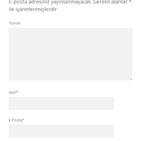
E-posta adresiniz yayınlanmayacak.
Gerekli alanlar
*
ile işaretlenmişlerdir
Yorum
İsim*
E-Posta*