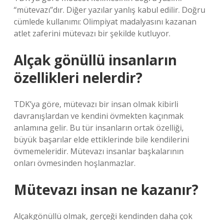
“mütevazı”dır. Diğer yazılar yanlış kabul edilir. Doğru
cümlede kullanımı: Olimpiyat madalyasını kazanan
atlet zaferini mütevazı bir şekilde kutluyor.
Alçak gönüllü insanların
özellikleri nelerdir?
TDK’ya göre, mütevazı bir insan olmak kibirli
davranışlardan ve kendini övmekten kaçınmak
anlamına gelir. Bu tür insanların ortak özelliği,
büyük başarılar elde ettiklerinde bile kendilerini
övmemeleridir. Mütevazı insanlar başkalarının
onları övmesinden hoşlanmazlar.
Mütevazı insan ne kazanır?
Alçakgönüllü olmak, gerçeği kendinden daha çok