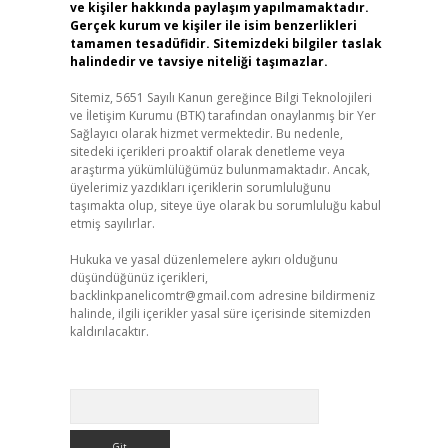
ve kişiler hakkında paylaşım yapılmamaktadır.
Gerçek kurum ve kişiler ile isim benzerlikleri
tamamen tesadüfidir. Sitemizdeki bilgiler taslak
halindedir ve tavsiye niteliği taşımazlar.
Sitemiz, 5651 Sayılı Kanun gereğince Bilgi Teknolojileri
ve İletişim Kurumu (BTK) tarafından onaylanmış bir Yer
Sağlayıcı olarak hizmet vermektedir. Bu nedenle,
sitedeki içerikleri proaktif olarak denetleme veya
araştırma yükümlülüğümüz bulunmamaktadır. Ancak,
üyelerimiz yazdıkları içeriklerin sorumluluğunu
taşımakta olup, siteye üye olarak bu sorumluluğu kabul
etmiş sayılırlar.
Hukuka ve yasal düzenlemelere aykırı olduğunu
düşündüğünüz içerikleri,
backlinkpanelicomtr@gmail.com
adresine bildirmeniz
halinde, ilgili içerikler yasal süre içerisinde sitemizden
kaldırılacaktır.
Arama