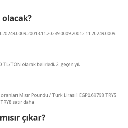
r olacak?
0249.0009.20013.11.20249.0009.20012.11.20249.0009.
650 TL/TON olarak belirledi. 2. geçen yıl.
oranları Mısır Poundu / Türk Lirası1 EGP0.69798 TRY5
TRY8 satır daha
mısır çıkar?