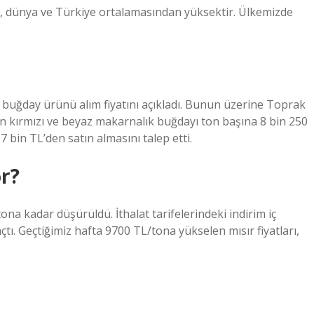
, dünya ve Türkiye ortalamasından yüksektir. Ülkemizde
buğday ürünü alım fiyatını açıkladı. Bunun üzerine Toprak
n kırmızı ve beyaz makarnalık buğdayı ton başına 8 bin 250
 bin TL’den satın almasını talep etti.
or?
 tona kadar düşürüldü. İthalat tarifelerindeki indirim iç
tı. Geçtiğimiz hafta 9700 TL/tona yükselen mısır fiyatları,