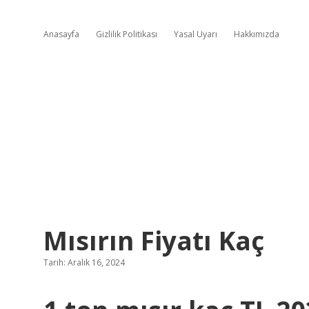
Anasayfa
Gizlilik Politikası
Yasal Uyarı
Hakkımızda
Mısırın Fiyatı Kaç
Tarih: Aralık 16, 2024