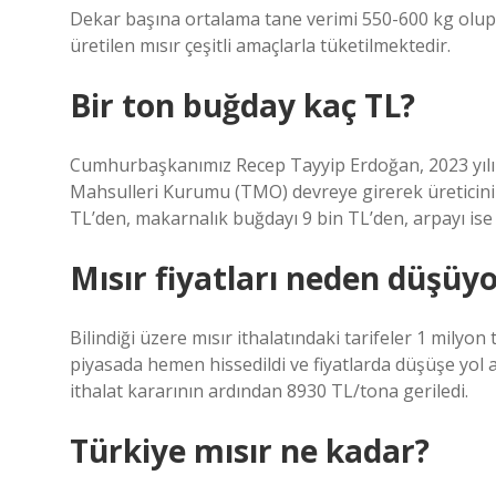
Dekar başına ortalama tane verimi 550-600 kg olup
üretilen mısır çeşitli amaçlarla tüketilmektedir.
Bir ton buğday kaç TL?
Cumhurbaşkanımız Recep Tayyip Erdoğan, 2023 yılı 
Mahsulleri Kurumu (TMO) devreye girerek üreticini
TL’den, makarnalık buğdayı 9 bin TL’den, arpayı ise 7
Mısır fiyatları neden düşüy
Bilindiği üzere mısır ithalatındaki tarifeler 1 milyon
piyasada hemen hissedildi ve fiyatlarda düşüşe yol aç
ithalat kararının ardından 8930 TL/tona geriledi.
Türkiye mısır ne kadar?