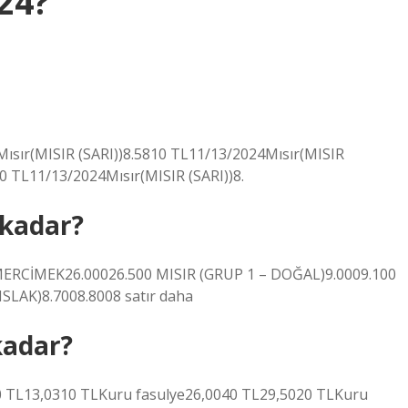
24?
Mısır(MISIR (SARI))8.5810 TL11/13/2024Mısır(MISIR
0 TL11/13/2024Mısır(MISIR (SARI))8.
 kadar?
CİMEK26.00026.500 MISIR (GRUP 1 – DOĞAL)9.0009.100
SLAK)8.7008.8008 satır daha
kadar?
 TL13,0310 TLKuru fasulye26,0040 TL29,5020 TLKuru