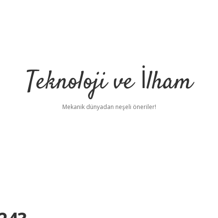
Teknoloji ve İlham
Mekanik dünyadan neşeli öneriler!