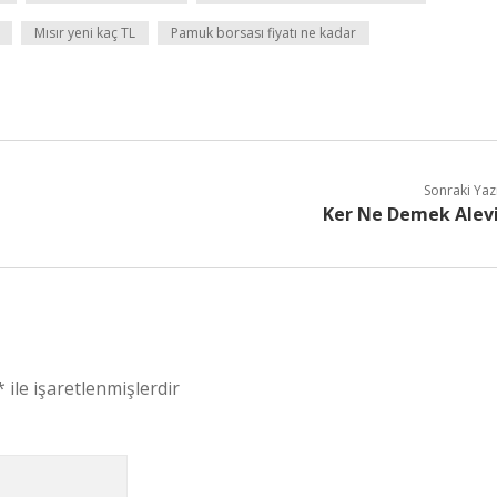
Mısır yeni kaç TL
Pamuk borsası fiyatı ne kadar
Sonraki Yaz
Ker Ne Demek Alev
*
ile işaretlenmişlerdir