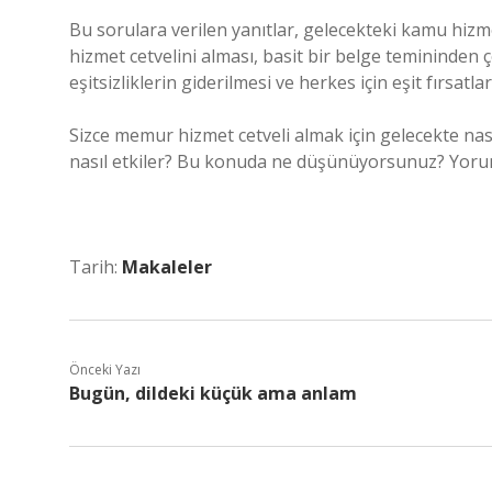
Bu sorulara verilen yanıtlar, gelecekteki kamu hizme
hizmet cetvelini alması, basit bir belge temininden 
eşitsizliklerin giderilmesi ve herkes için eşit fırsatl
Sizce memur hizmet cetveli almak için gelecekte nasıl
nasıl etkiler? Bu konuda ne düşünüyorsunuz? Yorum
Tarih:
Makaleler
Önceki Yazı
Bugün, dildeki küçük ama anlam