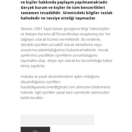
ve kişiler hakkında paylaşım yapılmamaktadır.
Gerçek kurum ve kişiler ile isim benzerlikleri
tamamen tesadüfidir. Sitemizdeki bilgiler taslak
halindedir ve tavsiye niteliği taşımazlar.
Sitemiz, 5651 Sayılı Kanun gereğince Bilgi Teknolojileri
ve İletişim Kurumu (BTK) tarafından onaylanmış bir Yer
Sağlayıcı olarak hizmet vermektedir. Bu nedenle,
sitedeki içerikleri proaktif olarak denetleme veya
araştırma yükümlülüğümüz bulunmamaktadır. Ancak,
üyelerimiz yazdıkları içeriklerin sorumluluğunu
taşımakta olup, siteye üye olarak bu sorumluluğu kabul
etmiş sayılırlar.
Hukuka ve yasal düzenlemelere aykırı olduğunu
düşündüğünüz içerikleri,
backlinkpanelicomtr@gmail.com
adresine bildirmeniz
halinde, ilgili içerikler yasal süre içerisinde sitemizden
kaldırılacaktır.
Arama