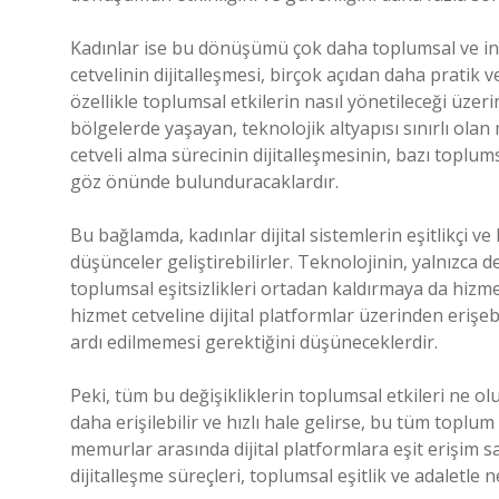
Kadınlar ise bu dönüşümü çok daha toplumsal ve ins
cetvelinin dijitalleşmesi, birçok açıdan daha pratik v
özellikle toplumsal etkilerin nasıl yönetileceği üzeri
bölgelerde yaşayan, teknolojik altyapısı sınırlı ola
cetveli alma sürecinin dijitalleşmesinin, bazı toplum
göz önünde bulunduracaklardır.
Bu bağlamda, kadınlar dijital sistemlerin eşitlikçi v
düşünceler geliştirebilirler. Teknolojinin, yalnızca 
toplumsal eşitsizlikleri ortadan kaldırmaya da hizm
hizmet cetveline dijital platformlar üzerinden eriş
ardı edilmemesi gerektiğini düşüneceklerdir.
Peki, tüm bu değişikliklerin toplumsal etkileri ne olu
daha erişilebilir ve hızlı hale gelirse, bu tüm toplu
memurlar arasında dijital platformlara eşit erişim
dijitalleşme süreçleri, toplumsal eşitlik ve adaletle