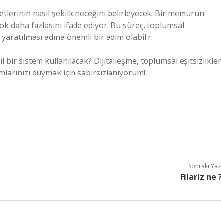
tlerinin nasıl şekilleneceğini belirleyecek. Bir memurun
çok daha fazlasını ifade ediyor. Bu süreç, toplumsal
ar yaratılması adına önemli bir adım olabilir.
 bir sistem kullanılacak? Dijitalleşme, toplumsal eşitsizlikler
larınızı duymak için sabırsızlanıyorum!
Sonraki Yaz
Filariz ne 