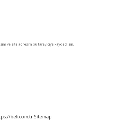
im ve site adresim bu tarayıcıya kaydedilsin.
tps://beli.com.tr
Sitemap