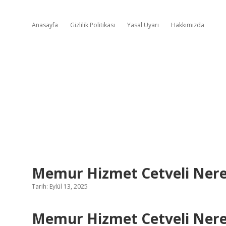
Anasayfa
Gizlilik Politikası
Yasal Uyarı
Hakkımızda
Memur Hizmet Cetveli Nered
Tarih: Eylül 13, 2025
Memur Hizmet Cetveli Nered