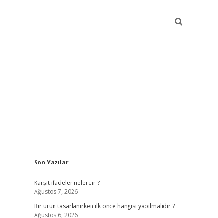
Sidebar
Son Yazılar
ilbet
Karşıt ifadeler nelerdir ?
Ağustos 7, 2026
Bir ürün tasarlanırken ilk önce hangisi yapılmalıdır ?
Ağustos 6, 2026