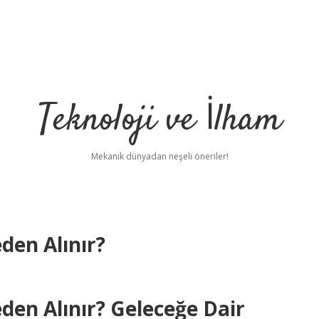
Teknoloji ve İlham
Mekanik dünyadan neşeli öneriler!
en Alınır?
en Alınır? Geleceğe Dair