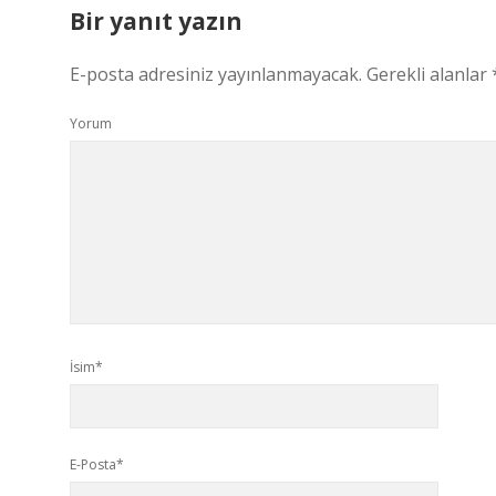
Bir yanıt yazın
E-posta adresiniz yayınlanmayacak.
Gerekli alanlar
Yorum
İsim*
E-Posta*