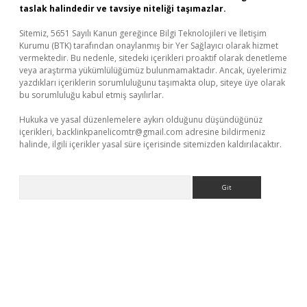
taslak halindedir ve tavsiye niteliği taşımazlar.
Sitemiz, 5651 Sayılı Kanun gereğince Bilgi Teknolojileri ve İletişim
Kurumu (BTK) tarafından onaylanmış bir Yer Sağlayıcı olarak hizmet
vermektedir. Bu nedenle, sitedeki içerikleri proaktif olarak denetleme
veya araştırma yükümlülüğümüz bulunmamaktadır. Ancak, üyelerimiz
yazdıkları içeriklerin sorumluluğunu taşımakta olup, siteye üye olarak
bu sorumluluğu kabul etmiş sayılırlar.
Hukuka ve yasal düzenlemelere aykırı olduğunu düşündüğünüz
içerikleri,
backlinkpanelicomtr@gmail.com
adresine bildirmeniz
halinde, ilgili içerikler yasal süre içerisinde sitemizden kaldırılacaktır.
Arama
lbet