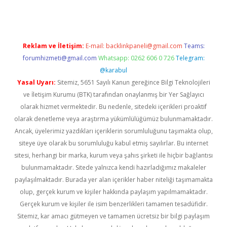
Reklam ve İletişim:
E-mail:
backlinkpaneli@gmail.com
Teams:
forumhizmeti@gmail.com
Whatsapp: 0262 606 0 726
Telegram:
@karabul
Yasal Uyarı:
Sitemiz, 5651 Sayılı Kanun gereğince Bilgi Teknolojileri
ve İletişim Kurumu (BTK) tarafından onaylanmış bir Yer Sağlayıcı
olarak hizmet vermektedir. Bu nedenle, sitedeki içerikleri proaktif
olarak denetleme veya araştırma yükümlülüğümüz bulunmamaktadır.
Ancak, üyelerimiz yazdıkları içeriklerin sorumluluğunu taşımakta olup,
siteye üye olarak bu sorumluluğu kabul etmiş sayılırlar. Bu internet
sitesi, herhangi bir marka, kurum veya şahıs şirketi ile hiçbir bağlantısı
bulunmamaktadır. Sitede yalnızca kendi hazırladığımız makaleler
paylaşılmaktadır. Burada yer alan içerikler haber niteliği taşımamakta
olup, gerçek kurum ve kişiler hakkında paylaşım yapılmamaktadır.
Gerçek kurum ve kişiler ile isim benzerlikleri tamamen tesadüfidir.
Sitemiz, kar amacı gütmeyen ve tamamen ücretsiz bir bilgi paylaşım