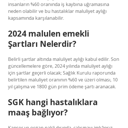
insanların %60 oranında iş kaybına uğramasına
neden olabilir ve bu hastalıklar maluliyet aylığı
kapsamında karşılanabilir.
2024 malulen emekli
Şartları Nelerdir?
Belirli şartlar altında maluliyet aylığı kabul edilir. Son
güncellemelere göre, 2024 yılında maluliyet aylığı
için şartlar geçerli olacak; Sağlık Kurulu raporunda
belirtilen maluliyet oranının %60 ve üzeri olması, 10
yıl çalışma ve 1800 gün prim ödeme şartı aranacak.
SGK hangi hastalıklara
maaş bağlıyor?
Kanser ve organ nakli dışında, çalışmayı imkânsız