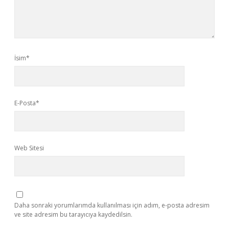
İsim*
E-Posta*
Web Sitesi
Daha sonraki yorumlarımda kullanılması için adım, e-posta adresim
ve site adresim bu tarayıcıya kaydedilsin.