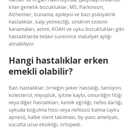
kılan genetik bozukluklar, MS, Parkinson,
Alzheimer, bunama, epilepsi ve bazı psikiyatrik
hastalıklar, kalp yetmezliği, sindirim sistemi
kanamaları, astım, KOAH ve uyku bozuklukları gibi
hastalıklarda tedavi süresince maluliyet aylığı
alınabiliyor.
Hangi hastalıklar erken
emekli olabilir?
Bazı hastalıklar; örneğin şeker hastalığı, tansiyon,
kolesterol, miyopluk, işitme kaybı, omuriliğin fıtığı
veya diğer hastalıkları, kemik eğriliği, nefes darlığı,
uykuda boğulma hissi veya nefessiz kalma (uyku
apnesi), kalbe stent takılması, by-pass ameliyatı,
vücutta uzuv eksikliği, ortopedi…