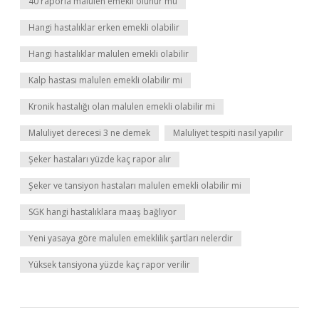
40 raporla malulen emekli olunur mu
Hangi hastalıklar erken emekli olabilir
Hangi hastalıklar malulen emekli olabilir
Kalp hastası malulen emekli olabilir mi
Kronik hastalığı olan malulen emekli olabilir mi
Maluliyet derecesi 3 ne demek
Maluliyet tespiti nasıl yapılır
Şeker hastaları yüzde kaç rapor alır
Şeker ve tansiyon hastaları malulen emekli olabilir mi
SGK hangi hastalıklara maaş bağlıyor
Yeni yasaya göre malulen emeklilik şartları nelerdir
Yüksek tansiyona yüzde kaç rapor verilir