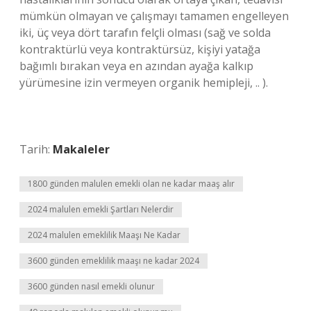
mümkün olmayan ve çalışmayı tamamen engelleyen
iki, üç veya dört tarafın felçli olması (sağ ve solda
kontraktürlü veya kontraktürsüz, kişiyi yatağa
bağımlı bırakan veya en azından ayağa kalkıp
yürümesine izin vermeyen organik hemipleji, .. ).
Tarih:
Makaleler
1800 günden malulen emekli olan ne kadar maaş alır
2024 malulen emekli Şartları Nelerdir
2024 malulen emeklilik Maaşı Ne Kadar
3600 günden emeklilik maaşı ne kadar 2024
3600 günden nasıl emekli olunur