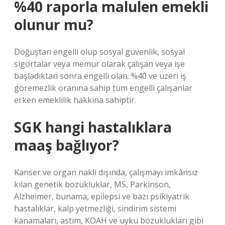
%40 raporla malulen emekli
olunur mu?
Doğuştan engelli olup sosyal güvenlik, sosyal
sigortalar veya memur olarak çalışan veya işe
başladıktan sonra engelli olan; %40 ve üzeri iş
göremezlik oranına sahip tüm engelli çalışanlar
erken emeklilik hakkına sahiptir.
SGK hangi hastalıklara
maaş bağlıyor?
Kanser ve organ nakli dışında, çalışmayı imkânsız
kılan genetik bozukluklar, MS, Parkinson,
Alzheimer, bunama, epilepsi ve bazı psikiyatrik
hastalıklar, kalp yetmezliği, sindirim sistemi
kanamaları, astım, KOAH ve uyku bozuklukları gibi