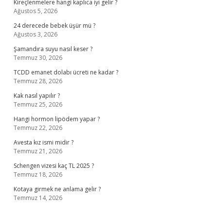
Kireçlenmelere hangi kaplıca iyi gelir ?
Ağustos 5, 2026
24 derecede bebek üşür mü ?
Ağustos 3, 2026
Şamandıra suyu nasıl keser ?
Temmuz 30, 2026
TCDD emanet dolabı ücreti ne kadar ?
Temmuz 28, 2026
Kak nasıl yapılır ?
Temmuz 25, 2026
Hangi hormon lipödem yapar ?
Temmuz 22, 2026
Avesta kız ismi midir ?
Temmuz 21, 2026
Schengen vizesi kaç TL 2025 ?
Temmuz 18, 2026
Kotaya girmek ne anlama gelir ?
Temmuz 14, 2026