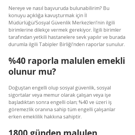
Nereye ve nasıl başvuruda bulunabilirim? Bu
konuyu açıklığa kavuşturmak için İl
Müdürlüğü/Sosyal Güvenlik Merkezleri’nin ilgili
birimlerine dilekçe vermek gerekiyor. İlgili birimler
tarafından yetkili hastanelere sevk yapılır ve burada
durumla ilgili Tabipler Birliği’nden raporlar sunulur.
%40 raporla malulen emekli
olunur mu?
Doğuştan engelli olup sosyal güvenlik, sosyal
sigortalar veya memur olarak çalışan veya işe
başladıktan sonra engelli olan; %40 ve üzeri iş
göremezlik oranına sahip tüm engelli çalışanlar
erken emeklilik hakkına sahiptir.
1800 günden malulen