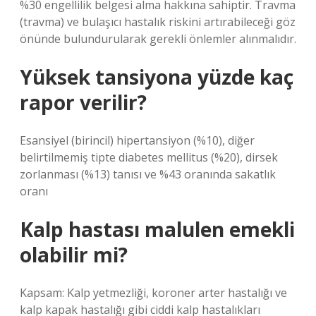
%30 engellilik belgesi alma hakkına sahiptir. Travma
(travma) ve bulaşıcı hastalık riskini artırabileceği göz
önünde bulundurularak gerekli önlemler alınmalıdır.
Yüksek tansiyona yüzde kaç
rapor verilir?
Esansiyel (birincil) hipertansiyon (%10), diğer
belirtilmemiş tipte diabetes mellitus (%20), dirsek
zorlanması (%13) tanısı ve %43 oranında sakatlık
oranı
Kalp hastası malulen emekli
olabilir mi?
Kapsam: Kalp yetmezliği, koroner arter hastalığı ve
kalp kapak hastalığı gibi ciddi kalp hastalıkları