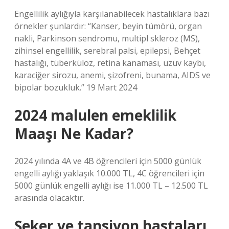
Engellilik aylığıyla karşılanabilecek hastalıklara bazı
örnekler şunlardır: “Kanser, beyin tümörü, organ
nakli, Parkinson sendromu, multipl skleroz (MS),
zihinsel engellilik, serebral palsi, epilepsi, Behçet
hastalığı, tüberküloz, retina kanaması, uzuv kaybı,
karaciğer sirozu, anemi, şizofreni, bunama, AIDS ve
bipolar bozukluk.” 19 Mart 2024
2024 malulen emeklilik
Maaşı Ne Kadar?
2024 yılında 4A ve 4B öğrencileri için 5000 günlük
engelli aylığı yaklaşık 10.000 TL, 4C öğrencileri için
5000 günlük engelli aylığı ise 11.000 TL – 12.500 TL
arasında olacaktır.
Şeker ve tansiyon hastaları