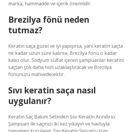
marka, hammadde ve içerik önemlidir.
Brezilya fönü neden
tutmaz?
Keratin saça güzel ve iyi yapışırsa, yani keratin saçta
ne kadar uzun süre kalırsa, Brezilya fönü o kadar
kalıcı olur. Sodyum sülfat içeren şampuanlar keratini
saçtan çok daha hızlı uzaklaştıracak ve Brezilya
fönünüzü mahvedecektir.
Sıvı keratin saça nasıl
uygulanır?
Keratin Saç Bakım Setinden Sıvı Keratin Arındırıcı
Şampuan ile saçınızı iki kez yıkayın ve havluyla
tamamen kurulayın. Sıvı Keratin Serum’u tüm