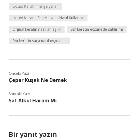
Liquid Keratin ne işe yarar
Liquid Keratin Saç Maskesi Nasıl Kullanılır
Orjinal keratin nasıl anlaşılır
Saf keratin eczanede satılır mı
Sıvı keratin saça nasıl uygulanır
Önceki Yazı
Çeper Kuşak Ne Demek
Sonraki Yazı
Saf Alkol Haram Mı
Bir yanıt yazın