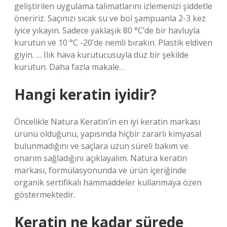
geliştirilen uygulama talimatlarını izlemenizi şiddetle
öneririz. Saçınızı sıcak su ve bol şampuanla 2-3 kez
iyice yıkayın. Sadece yaklaşık 80 °C’de bir havluyla
kurutun ve 10 °C -20’de nemli bırakın. Plastik eldiven
giyin. … Ilık hava kurutucusuyla düz bir şekilde
kurutun. Daha fazla makale…
Hangi keratin iyidir?
Öncelikle Natura Keratin’in en iyi keratin markası
ürünü olduğunu, yapısında hiçbir zararlı kimyasal
bulunmadığını ve saçlara uzun süreli bakım ve
onarım sağladığını açıklayalım. Natura keratin
markası, formülasyonunda ve ürün içeriğinde
organik sertifikalı hammaddeler kullanmaya özen
göstermektedir.
Keratin ne kadar sürede