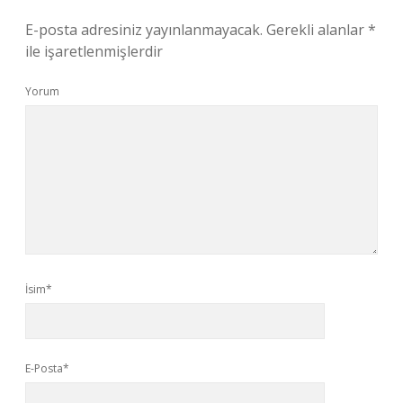
E-posta adresiniz yayınlanmayacak.
Gerekli alanlar
*
ile işaretlenmişlerdir
Yorum
İsim*
E-Posta*