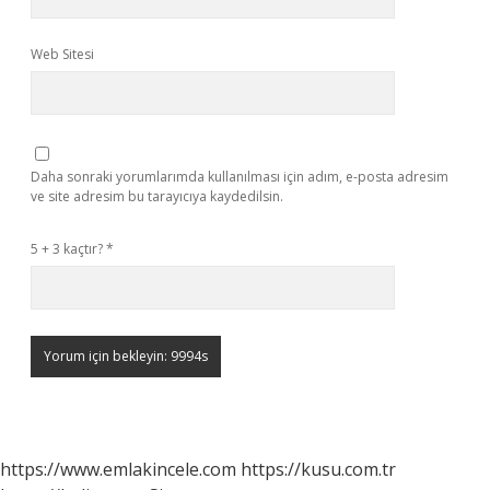
Web Sitesi
Daha sonraki yorumlarımda kullanılması için adım, e-posta adresim
ve site adresim bu tarayıcıya kaydedilsin.
5 + 3 kaçtır?
*
https://www.emlakincele.com
https://kusu.com.tr