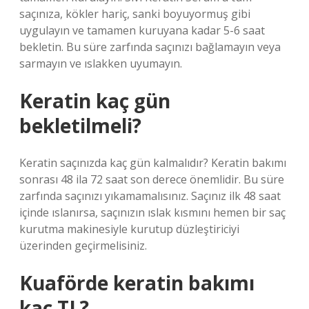
saçınıza, kökler hariç, sanki boyuyormuş gibi
uygulayın ve tamamen kuruyana kadar 5-6 saat
bekletin. Bu süre zarfında saçınızı bağlamayın veya
sarmayın ve ıslakken uyumayın.
Keratin kaç gün
bekletilmeli?
Keratin saçınızda kaç gün kalmalıdır? Keratin bakımı
sonrası 48 ila 72 saat son derece önemlidir. Bu süre
zarfında saçınızı yıkamamalısınız. Saçınız ilk 48 saat
içinde ıslanırsa, saçınızın ıslak kısmını hemen bir saç
kurutma makinesiyle kurutup düzleştiriciyi
üzerinden geçirmelisiniz.
Kuaförde keratin bakımı
kaç TL?