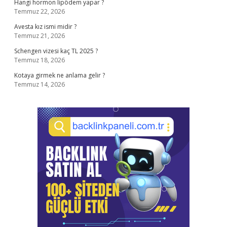
Hangi hormon lipödem yapar ?
Temmuz 22, 2026
Avesta kız ismi midir ?
Temmuz 21, 2026
Schengen vizesi kaç TL 2025 ?
Temmuz 18, 2026
Kotaya girmek ne anlama gelir ?
Temmuz 14, 2026