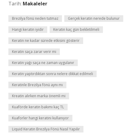
Tarih:
Makaleler
Brezilya fönü neden tutmaz
Gerçek keratin nerede bulunur
Hangi keratin iyidir
Keratin kaç gün bekletilmeli
Keratin ne kadar sürede etkisini gösterir
Keratin saça zarar verir mi
Keratin yağı saça ne zaman uygulanır
Keratin yaptırdıktan sonra nelere dikkat edilmeli
Keratinle Brezilya fönü aynı mı
Kreatin alırken marka önemli mi
Kuaförde keratin bakımı kaç TL
Kuaforler hangi keratini kullanıyor
Liquid Keratin Brezilya Fönü Nasıl Yapılır