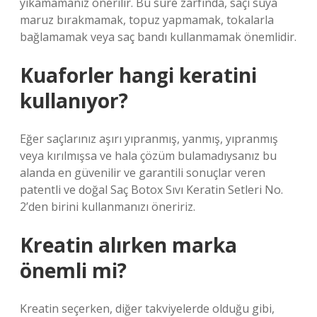
yıkamamanız önerilir. Bu süre zarfında, saçı suya
maruz bırakmamak, topuz yapmamak, tokalarla
bağlamamak veya saç bandı kullanmamak önemlidir.
Kuaforler hangi keratini
kullanıyor?
Eğer saçlarınız aşırı yıpranmış, yanmış, yıpranmış
veya kırılmışsa ve hala çözüm bulamadıysanız bu
alanda en güvenilir ve garantili sonuçlar veren
patentli ve doğal Saç Botox Sıvı Keratin Setleri No.
2’den birini kullanmanızı öneririz.
Kreatin alırken marka
önemli mi?
Kreatin seçerken, diğer takviyelerde olduğu gibi,