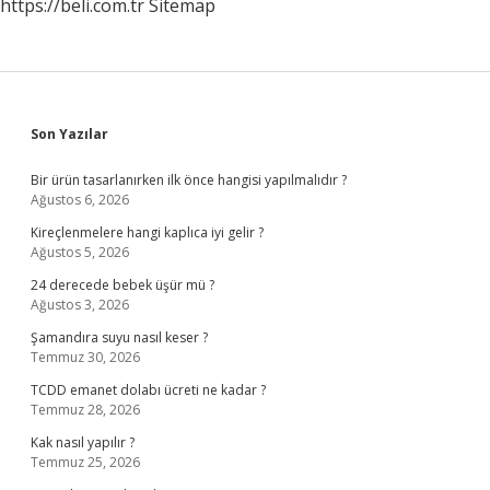
https://beli.com.tr
Sitemap
Sidebar
Son Yazılar
Bir ürün tasarlanırken ilk önce hangisi yapılmalıdır ?
Ağustos 6, 2026
Kireçlenmelere hangi kaplıca iyi gelir ?
Ağustos 5, 2026
24 derecede bebek üşür mü ?
Ağustos 3, 2026
Şamandıra suyu nasıl keser ?
Temmuz 30, 2026
TCDD emanet dolabı ücreti ne kadar ?
Temmuz 28, 2026
Kak nasıl yapılır ?
Temmuz 25, 2026