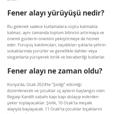
Fener alayı yürüyüşü nedir?
Bu gelenek sadece kutlamalara coşku katmakla
kalmaz, aynı zamanda toplum bilincini artırmaya ve
önemli günlerin önemini pekiştirmeye de hizmet
eder. Yürüyüş katılımcıları, taşıdıkları ışıklarla şehrin
sokaklarında yürürler ve genellikle ilahiler veya
sloganlarla yürüyerek birlik ve beraberliği kutlarlar.
Fener alayı ne zaman oldu?
Konya’da, Ocak 2024’te “Şivliği” etkinliği
düzenlenecek ve çocuklar üç ayların başlangıcı olan
Regaip Kandili sabahı kapı kapı dolaşıp evlerden
şeker toplayacaklar. Şivlik, 10 Ocak’ta meşale
alayıyla başlayacak. 11 Ocak’ta çocuklar bıçaklarını