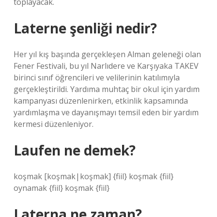
toplayacak.
Laterne şenliği nedir?
Her yıl kış başında gerçekleşen Alman geleneği olan
Fener Festivali, bu yıl Narlıdere ve Karşıyaka TAKEV
birinci sınıf öğrencileri ve velilerinin katılımıyla
gerçekleştirildi. Yardıma muhtaç bir okul için yardım
kampanyası düzenlenirken, etkinlik kapsamında
yardımlaşma ve dayanışmayı temsil eden bir yardım
kermesi düzenleniyor.
Laufen ne demek?
koşmak [koşmak|koşmak] {fiil} koşmak {fiil}
oynamak {fiil} koşmak {fiil}
Laterna ne zaman?