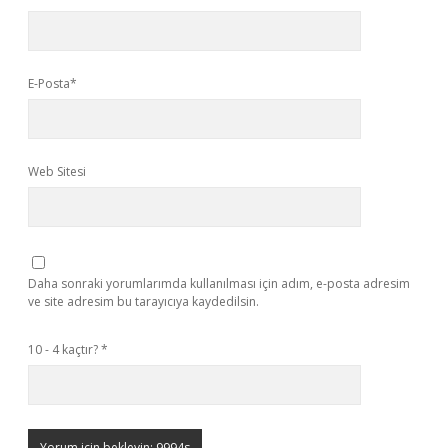
E-Posta*
Web Sitesi
Daha sonraki yorumlarımda kullanılması için adım, e-posta adresim
ve site adresim bu tarayıcıya kaydedilsin.
10 - 4 kaçtır?
*