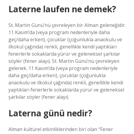
Laterne laufen ne demek?
St. Martin Günü’nü çevreleyen bir Alman geleneğidir.
11 Kasım’da (veya program nedenleriyle daha
geç/daha erken), çocuklar (çoğunlukla anaokulu ve
ilkokul çağında) renkli, genellikle kendi yaptıkları
fenerlerle sokaklarda yürür ve geleneksel şarkılar
söyler (fener alayı). St. Martin Günü’nü çevreleyen
gelenek. 11 Kasım’da (veya program nedenleriyle
daha geç/daha erken), çocuklar (çoğunlukla
anaokulu ve ilkokul çağında) renkli, genellikle kendi
yaptıkları fenerlerle sokaklarda yürür ve geleneksel
şarkılar söyler (fener alayı).
Laterna günü nedir?
Alman kültürel etkinliklerinden biri olan “Fener