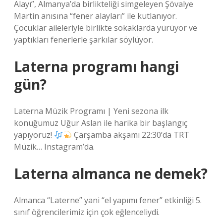
Alayı”, Almanya’da birlikteliği simgeleyen Şövalye
Martin anısına “fener alayları” ile kutlanıyor.
Çocuklar aileleriyle birlikte sokaklarda yürüyor ve
yaptıkları fenerlerle şarkılar söylüyor.
Laterna programı hangi
gün?
Laterna Müzik Programı | Yeni sezona ilk
konuğumuz Uğur Aslan ile harika bir başlangıç ​​
yapıyoruz!
Çarşamba akşamı 22:30’da TRT
Müzik… Instagram’da.
Laterna almanca ne demek?
Almanca “Laterne” yani “el yapımı fener” etkinliği 5.
sınıf öğrencilerimiz için çok eğlenceliydi.