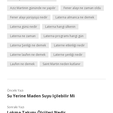
Aziz Martinin gününde ne yapılır
Fener alayı ne zaman oldu
Fener alayı yürüyüşü nedir
Laterna almanca ne demek
Laterna günü nedir
Laterna hangi ülkenin
Laterna ne zaman
Laterna programı hangi gün
Laterna Şenliği ne demek
Laterne etkinliği nedir
Laterne laufen ne demek
Laterne şenliği nedir
Laufen ne demek
Saint Martin neden kutlanır
Önceki Yazı
Su Yerine Maden Suyu Içilebilir Mi
Sonraki Yazı
Lokma Takımı Ölçüleri Nedir