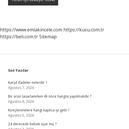
https://www.emlakincele.com
https://kusu.com.tr
https://beli.com.tr
Sitemap
Sidebar
Son Yazılar
Karşıt ifadeler nelerdir ?
Ağustos 7, 2026
Bir ürün tasarlanırken ilk önce hangisi yapılmalıdır ?
Ağustos 6, 2026
Kireçlenmelere hangi kaplıca iyi gelir ?
Ağustos 5, 2026
24 derecede bebek üşür mü ?