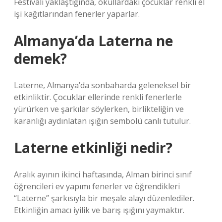
Festivali yaklaştığında, okullardaki çocuklar renkli el
işi kağıtlarından fenerler yaparlar.
Almanya’da Laterna ne
demek?
Laterne, Almanya’da sonbaharda geleneksel bir
etkinliktir. Çocuklar ellerinde renkli fenerlerle
yürürken ve şarkılar söylerken, birlikteliğin ve
karanlığı aydınlatan ışığın sembolü canlı tutulur.
Laterne etkinliği nedir?
Aralık ayının ikinci haftasında, Alman birinci sınıf
öğrencileri ev yapımı fenerler ve öğrendikleri
“Laterne” şarkısıyla bir meşale alayı düzenlediler.
Etkinliğin amacı iyilik ve barış ışığını yaymaktır.