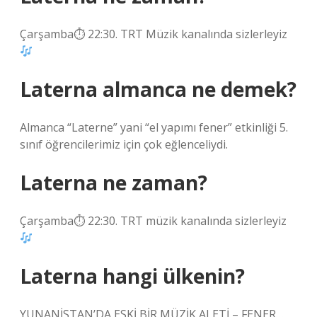
Çarşamba⏱ 22:30. TRT Müzik kanalında sizlerleyiz
Laterna almanca ne demek?
Almanca “Laterne” yani “el yapımı fener” etkinliği 5.
sınıf öğrencilerimiz için çok eğlenceliydi.
Laterna ne zaman?
Çarşamba⏱ 22:30. TRT müzik kanalında sizlerleyiz
Laterna hangi ülkenin?
YUNANİSTAN’DA ESKİ BİR MÜZİK ALETİ – FENER…