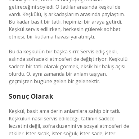
getireceğini söyledi. O tatlılar arasında keşkül de
vardı. Keşkülü, iş arkadaşlarım arasında paylaştım.
Bu kadar basit bir tatlı, hepimizi bir araya getirdi.
Keşkül servis edilirken, herkesin gülerek sohbet
etmesi, bir kutlama havası yaratmıştı.
Bu da keşkülün bir başka sırrı: Servis ediş şekli,
aslında sofradaki atmosferi de değiştiriyor. Keşkülü
sadece bir tatlı olarak görmek, eksik bir bakış açısı
olurdu. O, aynı zamanda bir anlam taşıyan,
geçmişten bugüne gelen bir gelenektir.
Sonuç Olarak
Keşkül, basit ama derin anlamlara sahip bir tatlı.
Keşkülün nasıl servis edileceği, tatlının sadece
lezzetini değil, sofra düzenini ve sosyal atmosferi de
etkiler. İster sıcak, ister soğuk; ister sade, ister