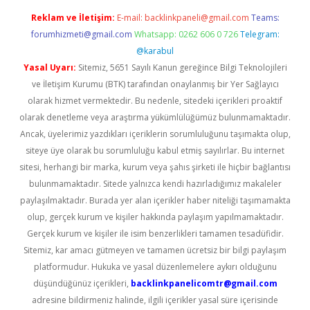
Reklam ve İletişim:
E-mail:
backlinkpaneli@gmail.com
Teams:
forumhizmeti@gmail.com
Whatsapp: 0262 606 0 726
Telegram:
@karabul
Yasal Uyarı:
Sitemiz, 5651 Sayılı Kanun gereğince Bilgi Teknolojileri
ve İletişim Kurumu (BTK) tarafından onaylanmış bir Yer Sağlayıcı
olarak hizmet vermektedir. Bu nedenle, sitedeki içerikleri proaktif
olarak denetleme veya araştırma yükümlülüğümüz bulunmamaktadır.
Ancak, üyelerimiz yazdıkları içeriklerin sorumluluğunu taşımakta olup,
siteye üye olarak bu sorumluluğu kabul etmiş sayılırlar. Bu internet
sitesi, herhangi bir marka, kurum veya şahıs şirketi ile hiçbir bağlantısı
bulunmamaktadır. Sitede yalnızca kendi hazırladığımız makaleler
paylaşılmaktadır. Burada yer alan içerikler haber niteliği taşımamakta
olup, gerçek kurum ve kişiler hakkında paylaşım yapılmamaktadır.
Gerçek kurum ve kişiler ile isim benzerlikleri tamamen tesadüfidir.
Sitemiz, kar amacı gütmeyen ve tamamen ücretsiz bir bilgi paylaşım
platformudur. Hukuka ve yasal düzenlemelere aykırı olduğunu
düşündüğünüz içerikleri,
backlinkpanelicomtr@gmail.com
adresine bildirmeniz halinde, ilgili içerikler yasal süre içerisinde