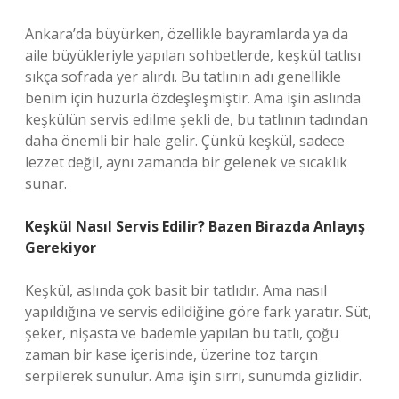
Ankara’da büyürken, özellikle bayramlarda ya da
aile büyükleriyle yapılan sohbetlerde, keşkül tatlısı
sıkça sofrada yer alırdı. Bu tatlının adı genellikle
benim için huzurla özdeşleşmiştir. Ama işin aslında
keşkülün servis edilme şekli de, bu tatlının tadından
daha önemli bir hale gelir. Çünkü keşkül, sadece
lezzet değil, aynı zamanda bir gelenek ve sıcaklık
sunar.
Keşkül Nasıl Servis Edilir? Bazen Birazda Anlayış
Gerekiyor
Keşkül, aslında çok basit bir tatlıdır. Ama nasıl
yapıldığına ve servis edildiğine göre fark yaratır. Süt,
şeker, nişasta ve bademle yapılan bu tatlı, çoğu
zaman bir kase içerisinde, üzerine toz tarçın
serpilerek sunulur. Ama işin sırrı, sunumda gizlidir.