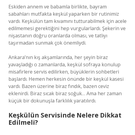
Eskiden annem ve babamla birlikte, bayram
sabahları mutfakta keşkül yaparken bir rutinimiz
vardı. Keşkülün tam kıvamını tutturabilmek için acele
edilmemesi gerektiğini hep vurgularlardı. Şekerin ve
nişastanın doğru oranlarda olması, ve tatlıyı
taşırmadan sunmak çok önemliydi.
Ankara’nın kış akşamlarında, her şeyin biraz
yavaşladığı o zamanlarda, keşkül sofraya konulup
misafirlere servis edilirken, büyüklerin sohbetleri
başlardı. Hemen herkesin önünde bir keşkül kasesi
vardı. Bazen üzerine biraz fındık, bazen ceviz
eklenirdi. Biraz sıcak biraz soğuk… Ama her zaman
küçük bir dokunuşla farklılık yaratılırdı.
Keşkülün Servisinde Nelere Dikkat
Edilmeli?