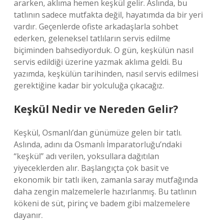
ararken, aklıma hemen keşkül gelir. Aslında, bu
tatlının sadece mutfakta değil, hayatımda da bir yeri
vardır. Geçenlerde ofiste arkadaşlarla sohbet
ederken, geleneksel tatlıların servis edilme
biçiminden bahsediyorduk. O gün, keşkülün nasıl
servis edildiği üzerine yazmak aklıma geldi. Bu
yazımda, keşkülün tarihinden, nasıl servis edilmesi
gerektiğine kadar bir yolculuğa çıkacağız.
Keşkül Nedir ve Nereden Gelir?
Keşkül, Osmanlı’dan günümüze gelen bir tatlı.
Aslında, adını da Osmanlı İmparatorluğu’ndaki
“keşkül” adı verilen, yoksullara dağıtılan
yiyeceklerden alır. Başlangıçta çok basit ve
ekonomik bir tatlı iken, zamanla saray mutfağında
daha zengin malzemelerle hazırlanmış. Bu tatlının
kökeni de süt, pirinç ve badem gibi malzemelere
dayanır.