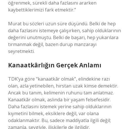
öğrenmek, sürekli daha fazlasını ararken
kaybettiklerimizi fark etmektir.”
Murat bu sözleri uzun süre düşündü. Belki de hep
daha fazlasını istemeye çalışırken, sahip olduklarının
değerini unutmuştu. Belki de başarı, hep yukarılara
tırmanmak değil, bazen durup manzarayı
seyretmekti.
Kanaatkârlığın Gerçek Anlamı
TDK’ya göre “kanaatkâr olmak”, elindekine razı
olan, azla yetinebilen, hırstan uzak kimse demektir.
Ancak bu tanım, kelimenin ruhunu tam anlatmaz.
Kanaatkâr olmak, aslında bir yaşam felsefesidir.
Daha fazlasını istemek yerine sahip olduklarının
kıymetini bilmek, eksiklere değil, var olana
odaklanmaktır. Bu, sadece maddiyatla ilgili değil;
zamanla, sevgiyle, ilişkilerle de ilgilidir.