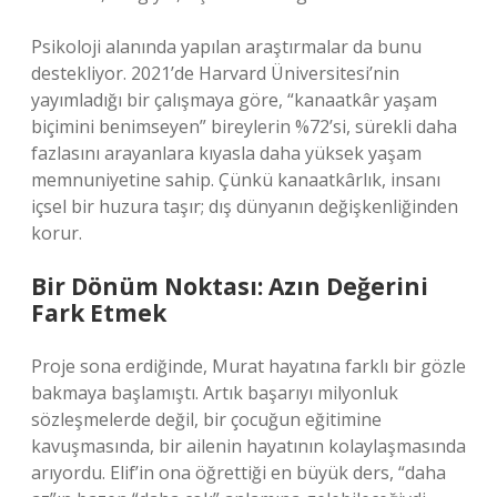
Psikoloji alanında yapılan araştırmalar da bunu
destekliyor. 2021’de Harvard Üniversitesi’nin
yayımladığı bir çalışmaya göre, “kanaatkâr yaşam
biçimini benimseyen” bireylerin %72’si, sürekli daha
fazlasını arayanlara kıyasla daha yüksek yaşam
memnuniyetine sahip. Çünkü kanaatkârlık, insanı
içsel bir huzura taşır; dış dünyanın değişkenliğinden
korur.
Bir Dönüm Noktası: Azın Değerini
Fark Etmek
Proje sona erdiğinde, Murat hayatına farklı bir gözle
bakmaya başlamıştı. Artık başarıyı milyonluk
sözleşmelerde değil, bir çocuğun eğitimine
kavuşmasında, bir ailenin hayatının kolaylaşmasında
arıyordu. Elif’in ona öğrettiği en büyük ders, “daha