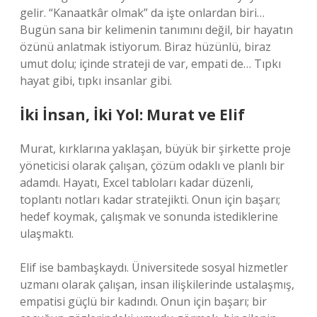
gelir. “Kanaatkâr olmak” da işte onlardan biri…
Bugün sana bir kelimenin tanımını değil, bir hayatın
özünü anlatmak istiyorum. Biraz hüzünlü, biraz
umut dolu; içinde strateji de var, empati de… Tıpkı
hayat gibi, tıpkı insanlar gibi.
İki İnsan, İki Yol: Murat ve Elif
Murat, kırklarına yaklaşan, büyük bir şirkette proje
yöneticisi olarak çalışan, çözüm odaklı ve planlı bir
adamdı. Hayatı, Excel tabloları kadar düzenli,
toplantı notları kadar stratejikti. Onun için başarı;
hedef koymak, çalışmak ve sonunda istediklerine
ulaşmaktı.
Elif ise bambaşkaydı. Üniversitede sosyal hizmetler
uzmanı olarak çalışan, insan ilişkilerinde ustalaşmış,
empatisi güçlü bir kadındı. Onun için başarı; bir