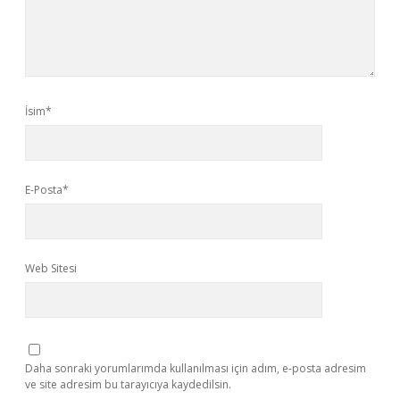
İsim*
E-Posta*
Web Sitesi
Daha sonraki yorumlarımda kullanılması için adım, e-posta adresim
ve site adresim bu tarayıcıya kaydedilsin.