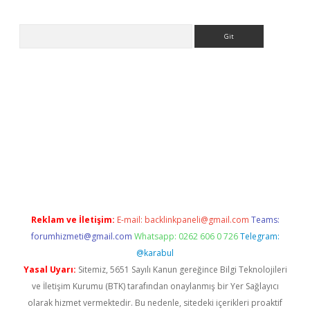
Arama
ilbet
Reklam ve İletişim:
E-mail:
backlinkpaneli@gmail.com
Teams:
forumhizmeti@gmail.com
Whatsapp: 0262 606 0 726
Telegram:
@karabul
Yasal Uyarı:
Sitemiz, 5651 Sayılı Kanun gereğince Bilgi Teknolojileri
ve İletişim Kurumu (BTK) tarafından onaylanmış bir Yer Sağlayıcı
olarak hizmet vermektedir. Bu nedenle, sitedeki içerikleri proaktif