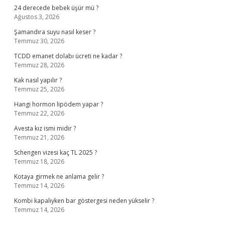
24 derecede bebek üşür mü ?
Ağustos 3, 2026
Şamandıra suyu nasıl keser ?
Temmuz 30, 2026
TCDD emanet dolabı ücreti ne kadar ?
Temmuz 28, 2026
Kak nasıl yapılır ?
Temmuz 25, 2026
Hangi hormon lipödem yapar ?
Temmuz 22, 2026
Avesta kız ismi midir ?
Temmuz 21, 2026
Schengen vizesi kaç TL 2025 ?
Temmuz 18, 2026
Kotaya girmek ne anlama gelir ?
Temmuz 14, 2026
Kombi kapalıyken bar göstergesi neden yükselir ?
Temmuz 14, 2026