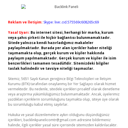
Reklam ve İletişim:
Skype: live:.cid.575569c608265c69
Yasal Uyarı:
Bu internet sitesi, herhangi bir marka, kurum
veya şahıs şirketi ile hiçbir bağlantısı bulunmamaktadır.
Sitede yalnızca kendi hazırladığımız makaleler
paylaşılmaktadır. Burada yer alan içerikler haber niteliği
taşımamakta olup, gerçek kurum ve kişiler hakkında
paylaşım yapılmamaktadır. Gerçek kurum ve kişiler ile isim
benzerlikleri tamamen tesadüfidir. Sitemizdeki bilgiler
taslak halindedir ve tavsiye niteliği taşımazlar.
Sitemiz, 5651 Sayılı Kanun gereğince Bilgi Teknolojileri ve İletişim
Kurumu (BTK) tarafından onaylanmış bir Yer Sağlayıcı olarak hizmet
vermektedir. Bu nedenle, sitedeki içerikleri proaktif olarak denetleme
veya araştırma yükümlülüğümüz bulunmamaktadır. Ancak, üyelerimiz
yazdıkları içeriklerin sorumluluğunu taşımakta olup, siteye üye olarak
bu sorumluluğu kabul etmiş sayılırlar.
Hukuka ve yasal düzenlemelere aykırı olduğunu düşündüğünüz
içerikleri,
backlinkpanelicomtr@gmail.com
adresine bildirmeniz
halinde, ilgili içerikler yasal süre içerisinde sitemizden kaldırılacaktır.