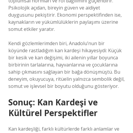
toplumsal normları ve rol dağılımını güçlendirir.
Psikolojik açıdan, bireyin güven ve aidiyet
duygusunu pekiştirir. Ekonomi perspektifinden ise,
kaynakların ve yükümlülüklerin paylaşımı üzerine
somut etkiler yaratır.
Kendi gözlemlerimden biri, Anadolu’nun bir
köyünde rastladığım kan kardeşi hikayesiydi: Küçük
bir kesik ve kan değişimi, iki ailenin yıllar boyunca
birbirinin tarlalarına, hayvanlarına ve çocuklarına
sahip çıkmasını sağlayan bir bağa dönüşmüştü. Bu
deneyim, okuyucuya, ritüelin yalnızca sembolik değil,
somut ve işlevsel bir boyutu olduğunu gösteriyor.
Sonuç: Kan Kardeşi ve
Kültürel Perspektifler
Kan kardeşliği, farklı kültürlerde farklı anlamlar ve