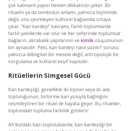
çok katmanlı yapısı hemen dikkatinizi çeker. Bir
ritüelin ya da sembolün anlamı, yalnızca biçiminde
değil, onu çevreleyen kültürel bağlamda ortaya
çıkar. “Kan kardeşi” kavramı, farklı toplumlarda
farklı şekillerde var olur ve her seferinde toplumsal
bağların, akrabalık yapılarının ve
kimlik
oluşumunun
bir aynasıdır. Peki, kan kardeşi nasıl yazılır? sorusu
yalnızca dilbilgisel bir mesele değil; antropolojik bir
sorgulama ve kültürel keşif kapısıdır.
Ritüellerin Simgesel Gücü
Kan kardeşliği, genellikle iki kişinin veya iki aile
topluluğunun, birbirine kan yoluyla bağlılığını
resmileştiren bir ritüel ile hayata geçer. Bu ritüeller,
toplumdan topluma farklılık gösterir:
Afrika’daki bazı topluluklarda, kan kardeşliği bir