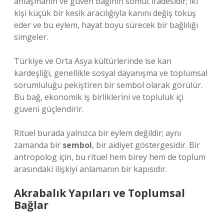
anlaşmanın ve güven bağının somut ifadesidir; iki
kişi küçük bir kesik aracılığıyla kanını değiş tokuş
eder ve bu eylem, hayat boyu sürecek bir bağlılığı
simgeler.
Türkiye ve Orta Asya kültürlerinde ise kan
kardeşliği, genellikle sosyal dayanışma ve toplumsal
sorumluluğu pekiştiren bir sembol olarak görülür.
Bu bağ, ekonomik iş birliklerini ve topluluk içi
güveni güçlendirir.
Ritüel burada yalnızca bir eylem değildir; aynı
zamanda bir
sembol
, bir aidiyet göstergesidir. Bir
antropolog için, bu ritüel hem birey hem de toplum
arasındaki ilişkiyi anlamanın bir kapısıdır.
Akrabalık Yapıları ve Toplumsal
Bağlar