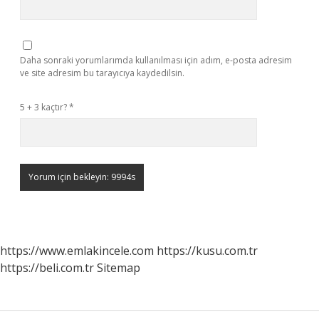
Daha sonraki yorumlarımda kullanılması için adım, e-posta adresim
ve site adresim bu tarayıcıya kaydedilsin.
5 + 3 kaçtır?
*
https://www.emlakincele.com
https://kusu.com.tr
https://beli.com.tr
Sitemap