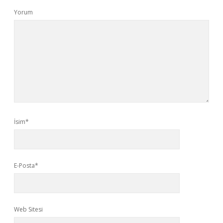
Yorum
İsim*
E-Posta*
Web Sitesi