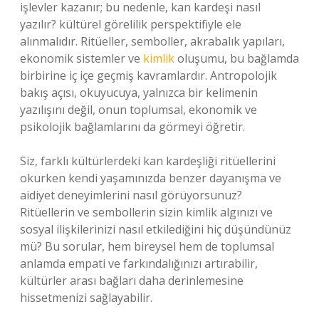
işlevler kazanır; bu nedenle, kan kardeşi nasıl
yazılır? kültürel görelilik perspektifiyle ele
alınmalıdır. Ritüeller, semboller, akrabalık yapıları,
ekonomik sistemler ve
kimlik
oluşumu, bu bağlamda
birbirine iç içe geçmiş kavramlardır. Antropolojik
bakış açısı, okuyucuya, yalnızca bir kelimenin
yazılışını değil, onun toplumsal, ekonomik ve
psikolojik bağlamlarını da görmeyi öğretir.
Siz, farklı kültürlerdeki kan kardeşliği ritüellerini
okurken kendi yaşamınızda benzer dayanışma ve
aidiyet deneyimlerini nasıl görüyorsunuz?
Ritüellerin ve sembollerin sizin kimlik algınızı ve
sosyal ilişkilerinizi nasıl etkilediğini hiç düşündünüz
mü? Bu sorular, hem bireysel hem de toplumsal
anlamda empati ve farkındalığınızı artırabilir,
kültürler arası bağları daha derinlemesine
hissetmenizi sağlayabilir.