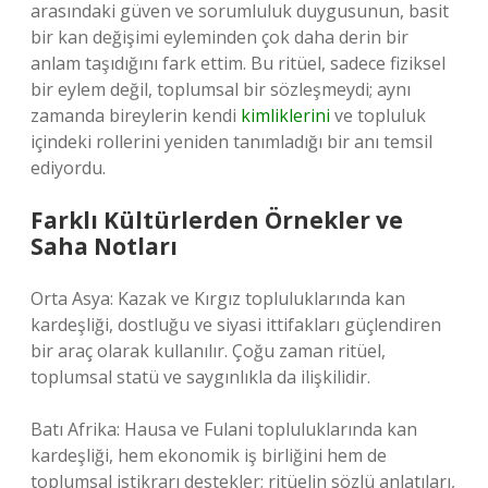
arasındaki güven ve sorumluluk duygusunun, basit
bir kan değişimi eyleminden çok daha derin bir
anlam taşıdığını fark ettim. Bu ritüel, sadece fiziksel
bir eylem değil, toplumsal bir sözleşmeydi; aynı
zamanda bireylerin kendi
kimliklerini
ve topluluk
içindeki rollerini yeniden tanımladığı bir anı temsil
ediyordu.
Farklı Kültürlerden Örnekler ve
Saha Notları
Orta Asya: Kazak ve Kırgız topluluklarında kan
kardeşliği, dostluğu ve siyasi ittifakları güçlendiren
bir araç olarak kullanılır. Çoğu zaman ritüel,
toplumsal statü ve saygınlıkla da ilişkilidir.
Batı Afrika: Hausa ve Fulani topluluklarında kan
kardeşliği, hem ekonomik iş birliğini hem de
toplumsal istikrarı destekler; ritüelin sözlü anlatıları,