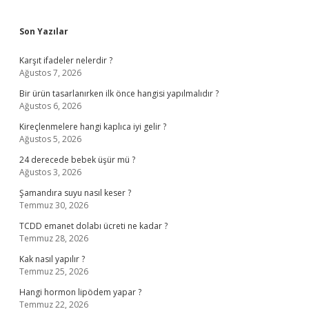
Sidebar
Son Yazılar
Karşıt ifadeler nelerdir ?
Ağustos 7, 2026
Bir ürün tasarlanırken ilk önce hangisi yapılmalıdır ?
Ağustos 6, 2026
Kireçlenmelere hangi kaplıca iyi gelir ?
Ağustos 5, 2026
24 derecede bebek üşür mü ?
Ağustos 3, 2026
Şamandıra suyu nasıl keser ?
Temmuz 30, 2026
TCDD emanet dolabı ücreti ne kadar ?
Temmuz 28, 2026
Kak nasıl yapılır ?
Temmuz 25, 2026
Hangi hormon lipödem yapar ?
Temmuz 22, 2026