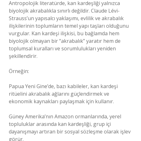
Antropolojik literatürde, kan kardeşliği yalnızca
biyolojik akrabalıkla sınırlı değildir. Claude Lévi-
Strauss’un yapısalcı yaklaşımı, evlilik ve akrabalık
ilişkilerinin toplumların temel yapı taşları olduğunu
vurgular. Kan kardeşi ilişkisi, bu bağlamda hem
biyolojik olmayan bir “akrabalık” yaratır hem de
toplumsal kuralları ve sorumlulukları yeniden
şekillendirir.
Örneğin:
Papua Yeni Gine’de, bazı kabileler, kan kardeşi
ritüelini akrabalık ağlarını güçlendirmek ve
ekonomik kaynakları paylaşmak için kullanır.
Güney Amerika’nın Amazon ormanlarında, yerel
topluluklar arasında kan kardeşliği, grup içi
dayanışmayı artıran bir sosyal sözleşme olarak işlev
görür.