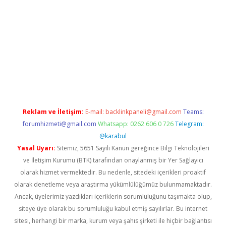
bet
Reklam ve İletişim:
E-mail:
backlinkpaneli@gmail.com
Teams:
forumhizmeti@gmail.com
Whatsapp: 0262 606 0 726
Telegram:
@karabul
Yasal Uyarı:
Sitemiz, 5651 Sayılı Kanun gereğince Bilgi Teknolojileri
ve İletişim Kurumu (BTK) tarafından onaylanmış bir Yer Sağlayıcı
olarak hizmet vermektedir. Bu nedenle, sitedeki içerikleri proaktif
olarak denetleme veya araştırma yükümlülüğümüz bulunmamaktadır.
Ancak, üyelerimiz yazdıkları içeriklerin sorumluluğunu taşımakta olup,
siteye üye olarak bu sorumluluğu kabul etmiş sayılırlar. Bu internet
sitesi, herhangi bir marka, kurum veya şahıs şirketi ile hiçbir bağlantısı