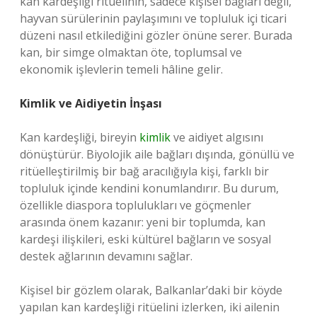
kan kardeşliği ritüelinin, sadece kişisel bağları değil,
hayvan sürülerinin paylaşımını ve topluluk içi ticari
düzeni nasıl etkilediğini gözler önüne serer. Burada
kan, bir simge olmaktan öte, toplumsal ve
ekonomik işlevlerin temeli hâline gelir.
Kimlik ve Aidiyetin İnşası
Kan kardeşliği, bireyin
kimlik
ve aidiyet algısını
dönüştürür. Biyolojik aile bağları dışında, gönüllü ve
ritüelleştirilmiş bir bağ aracılığıyla kişi, farklı bir
topluluk içinde kendini konumlandırır. Bu durum,
özellikle diaspora toplulukları ve göçmenler
arasında önem kazanır: yeni bir toplumda, kan
kardeşi ilişkileri, eski kültürel bağların ve sosyal
destek ağlarının devamını sağlar.
Kişisel bir gözlem olarak, Balkanlar’daki bir köyde
yapılan kan kardeşliği ritüelini izlerken, iki ailenin