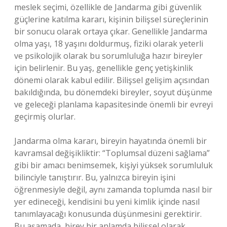
meslek seçimi, özellikle de Jandarma gibi güvenlik
güçlerine katılma kararı, kişinin bilişsel süreçlerinin
bir sonucu olarak ortaya çıkar. Genellikle Jandarma
olma yaşı, 18 yaşını doldurmuş, fiziki olarak yeterli
ve psikolojik olarak bu sorumluluğa hazır bireyler
için belirlenir. Bu yaş, genellikle genç yetişkinlik
dönemi olarak kabul edilir. Bilişsel gelişim açısından
bakıldığında, bu dönemdeki bireyler, soyut düşünme
ve geleceği planlama kapasitesinde önemli bir evreyi
geçirmiş olurlar.
Jandarma olma kararı, bireyin hayatında önemli bir
kavramsal değişikliktir: “Toplumsal düzeni sağlama”
gibi bir amacı benimsemek, kişiyi yüksek sorumluluk
bilinciyle tanıştırır. Bu, yalnızca bireyin işini
öğrenmesiyle değil, aynı zamanda toplumda nasıl bir
yer edineceği, kendisini bu yeni kimlik içinde nasıl
tanımlayacağı konusunda düşünmesini gerektirir.
Bu aşamada, birey bir anlamda bilişsel olarak