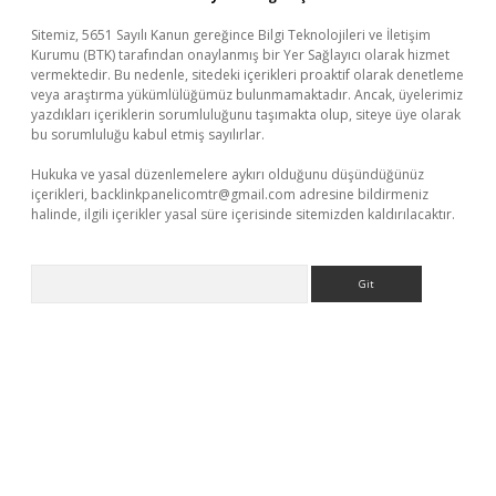
Sitemiz, 5651 Sayılı Kanun gereğince Bilgi Teknolojileri ve İletişim
Kurumu (BTK) tarafından onaylanmış bir Yer Sağlayıcı olarak hizmet
vermektedir. Bu nedenle, sitedeki içerikleri proaktif olarak denetleme
veya araştırma yükümlülüğümüz bulunmamaktadır. Ancak, üyelerimiz
yazdıkları içeriklerin sorumluluğunu taşımakta olup, siteye üye olarak
bu sorumluluğu kabul etmiş sayılırlar.
Hukuka ve yasal düzenlemelere aykırı olduğunu düşündüğünüz
içerikleri,
backlinkpanelicomtr@gmail.com
adresine bildirmeniz
halinde, ilgili içerikler yasal süre içerisinde sitemizden kaldırılacaktır.
Arama
ilbet