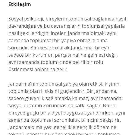
Etkileşim
Sosyal psikoloji, bireylerin toplumsal bağlamda nasıl
davrandığını ve bu davranışların toplumsal yapılarla
nasıl şekillendiğini inceler. Jandarma olmak, aynı
zamanda toplumsal bir yapıya entegre olma
sürecidir. Bir meslek olarak Jandarma, bireyin
sadece bir kurumun parçası haline gelmesi değil,
aynı zamanda toplum içinde belirli bir rolü
üstlenmesi anlamına gelir.
Jandarma’nın toplumsal yapıya olan etkisi, kişinin
toplumla olan ilişkisini güçlendirir. Bir Jandarma,
sadece güvenlik sağlamakla kalmaz, aynı zamanda
sosyal düzenin korunmasına katkı sağlar. Bu rol,
bireyde güçlü bir aidiyet duygusu uyandırırken, aynı
zamanda toplumsal sorumluluk bilincini pekiştirir.
Jandarma olma yaşı genellikle gençlik dönemine
tekabül eder ve bu dönemdeki bireyler, toplumsal