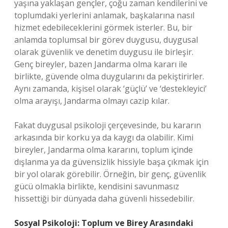
yaşına yaklaşan gençler, çoğu zaman kendilerini ve
toplumdaki yerlerini anlamak, başkalarına nasıl
hizmet edebileceklerini görmek isterler. Bu, bir
anlamda toplumsal bir görev duygusu, duygusal
olarak güvenlik ve denetim duygusu ile birleşir.
Genç bireyler, bazen Jandarma olma kararı ile
birlikte, güvende olma duygularını da pekiştirirler.
Aynı zamanda, kişisel olarak ‘güçlü’ ve ‘destekleyici’
olma arayışı, Jandarma olmayı cazip kılar.
Fakat duygusal psikoloji çerçevesinde, bu kararın
arkasında bir korku ya da kaygı da olabilir. Kimi
bireyler, Jandarma olma kararını, toplum içinde
dışlanma ya da güvensizlik hissiyle başa çıkmak için
bir yol olarak görebilir. Örneğin, bir genç, güvenlik
gücü olmakla birlikte, kendisini savunmasız
hissettiği bir dünyada daha güvenli hissedebilir.
Sosyal Psikoloji: Toplum ve Birey Arasındaki