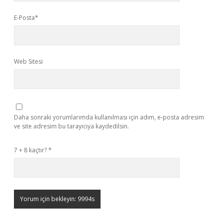
E-Posta*
Web Sitesi
Daha sonraki yorumlarımda kullanılması için adım, e-posta adresim
ve site adresim bu tarayıcıya kaydedilsin.
7 + 8 kaçtır?
*