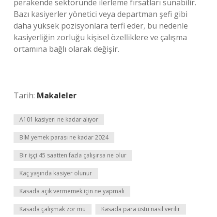
perakende sektöründe ilerleme fırsatları sunabilir.
Bazı kasiyerler yönetici veya departman şefi gibi
daha yüksek pozisyonlara terfi eder, bu nedenle
kasiyerliğin zorluğu kişisel özelliklere ve çalışma
ortamına bağlı olarak değişir.
Tarih:
Makaleler
A101 kasiyeri ne kadar alıyor
BİM yemek parası ne kadar 2024
Bir işçi 45 saatten fazla çalışırsa ne olur
Kaç yaşında kasiyer olunur
Kasada açık vermemek için ne yapmalı
Kasada çalışmak zor mu
Kasada para üstü nasıl verilir