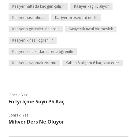
Kasiyer haftada kaç gün çalışır
Kasiyer kaç TL alıyor
Kasiyer nasıl olmalı
Kasiyer prosedürü nedir
Kasiyerin görevleri nelerdir
Kasiyerlik nasıl bir meslek
Kasiyerlik nasıl öğrenilir
Kasiyerlik ne kadar sürede öğrenilir
Kasiyerlik yapmak zor mu
Sabah 8 akşam 6 kaç saat eder
Önceki Yazı
En Iyi Içme Suyu Ph Kaç
Sonraki Yazı
Mihver Ders Ne Oluyor