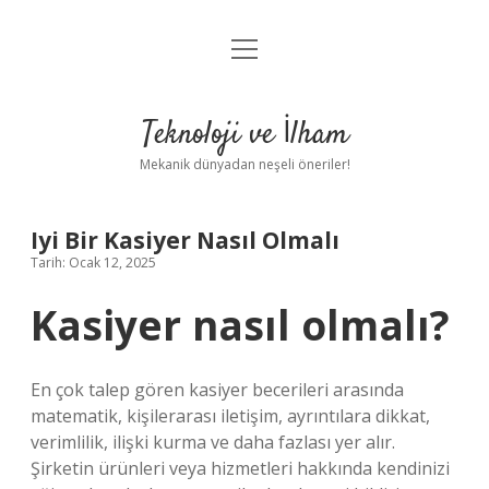
menüyü
Anasayfa
aç
Gizlilik Politikası
Teknoloji ve İlham
Yasal Uyarı
Mekanik dünyadan neşeli öneriler!
Hakkımızda
Iyi Bir Kasiyer Nasıl Olmalı
Tarih: Ocak 12, 2025
Kasiyer nasıl olmalı?
En çok talep gören kasiyer becerileri arasında
matematik, kişilerarası iletişim, ayrıntılara dikkat,
verimlilik, ilişki kurma ve daha fazlası yer alır.
Şirketin ürünleri veya hizmetleri hakkında kendinizi