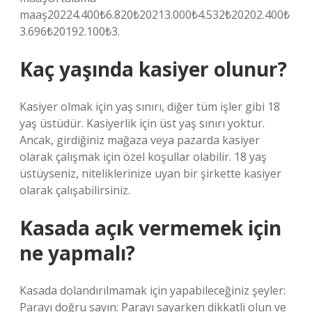
maaş20224.400₺6.820₺20213.000₺4.532₺20202.400₺
3.696₺20192.100₺3.
Kaç yaşında kasiyer olunur?
Kasiyer olmak için yaş sınırı, diğer tüm işler gibi 18
yaş üstüdür. Kasiyerlik için üst yaş sınırı yoktur.
Ancak, girdiğiniz mağaza veya pazarda kasiyer
olarak çalışmak için özel koşullar olabilir. 18 yaş
üstüyseniz, niteliklerinize uyan bir şirkette kasiyer
olarak çalışabilirsiniz.
Kasada açık vermemek için
ne yapmalı?
Kasada dolandırılmamak için yapabileceğiniz şeyler:
Parayı doğru sayın: Parayı sayarken dikkatli olun ve