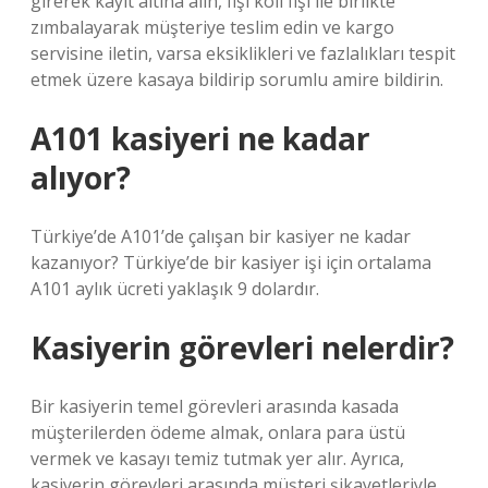
girerek kayıt altına alın, fişi koli fişi ile birlikte
zımbalayarak müşteriye teslim edin ve kargo
servisine iletin, varsa eksiklikleri ve fazlalıkları tespit
etmek üzere kasaya bildirip sorumlu amire bildirin.
A101 kasiyeri ne kadar
alıyor?
Türkiye’de A101’de çalışan bir kasiyer ne kadar
kazanıyor? Türkiye’de bir kasiyer işi için ortalama
A101 aylık ücreti yaklaşık 9 dolardır.
Kasiyerin görevleri nelerdir?
Bir kasiyerin temel görevleri arasında kasada
müşterilerden ödeme almak, onlara para üstü
vermek ve kasayı temiz tutmak yer alır. Ayrıca,
kasiyerin görevleri arasında müşteri şikayetleriyle