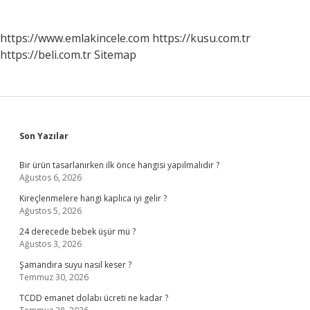
https://www.emlakincele.com
https://kusu.com.tr
https://beli.com.tr
Sitemap
Sidebar
Son Yazılar
Bir ürün tasarlanırken ilk önce hangisi yapılmalıdır ?
Ağustos 6, 2026
Kireçlenmelere hangi kaplıca iyi gelir ?
Ağustos 5, 2026
24 derecede bebek üşür mü ?
Ağustos 3, 2026
Şamandıra suyu nasıl keser ?
Temmuz 30, 2026
TCDD emanet dolabı ücreti ne kadar ?