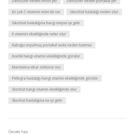
Denizciler neden limon yer
Denizciler neden portakal yer
En çok C vitamini nelerde var
İskorbüt hastalığı neden olur
İskorbüt hastalığına hangi meyve iyi gelir
K vitamini eksikliğinde neler olur
Kabuğu soyulmuş portakal suda neden batmaz
Kısırlık hangi vitamin eksikliğinde görülür
Mandalina idrar söktürür mü
Pellegra hastalığı hangi vitamin eksikliğinde görülür
Skorbüt hangi vitamin eksikliğinde olur
Skorbüt hastalığına ne iyi gelir
Önceki Yazı