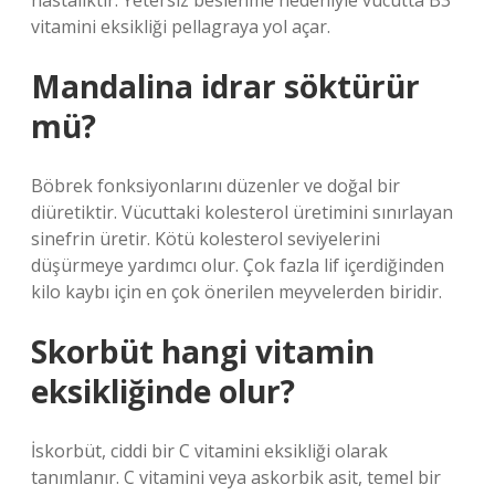
hastalıktır. Yetersiz beslenme nedeniyle vücutta B3
vitamini eksikliği pellagraya yol açar.
Mandalina idrar söktürür
mü?
Böbrek fonksiyonlarını düzenler ve doğal bir
diüretiktir. Vücuttaki kolesterol üretimini sınırlayan
sinefrin üretir. Kötü kolesterol seviyelerini
düşürmeye yardımcı olur. Çok fazla lif içerdiğinden
kilo kaybı için en çok önerilen meyvelerden biridir.
Skorbüt hangi vitamin
eksikliğinde olur?
İskorbüt, ciddi bir C vitamini eksikliği olarak
tanımlanır. C vitamini veya askorbik asit, temel bir