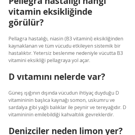
Pellegra hastalığı hangi
vitamin eksikliğinde
görülür?
Pellagra hastalığı, niasin (B3 vitamini) eksikliğinden
kaynaklanan ve tüm vücudu etkileyen sistemik bir
hastalıktır. Yetersiz beslenme nedeniyle vücutta B3
vitamini eksikliği pellagraya yol açar.
D vıtamını nelerde var?
Güneş ışığının dışında vücudun ihtiyaç duyduğu D
vitamininin başlıca kaynağı somon, uskumru ve
sardalya gibi yağlı balıklar ile peynir ve tereyağıdır. D
vitamininin emilebildiği kahvaltılık gevreklerdir.
Denizciler neden limon yer?