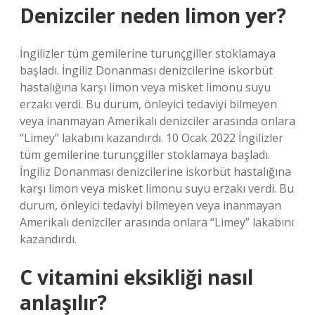
Denizciler neden limon yer?
İngilizler tüm gemilerine turunçgiller stoklamaya
başladı. İngiliz Donanması denizcilerine iskorbüt
hastalığına karşı limon veya misket limonu suyu
erzakı verdi. Bu durum, önleyici tedaviyi bilmeyen
veya inanmayan Amerikalı denizciler arasında onlara
“Limey” lakabını kazandırdı. 10 Ocak 2022 İngilizler
tüm gemilerine turunçgiller stoklamaya başladı.
İngiliz Donanması denizcilerine iskorbüt hastalığına
karşı limon veya misket limonu suyu erzakı verdi. Bu
durum, önleyici tedaviyi bilmeyen veya inanmayan
Amerikalı denizciler arasında onlara “Limey” lakabını
kazandırdı.
C vitamini eksikliği nasıl
anlaşılır?