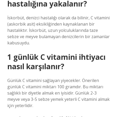
hastalığına yakalanır?
İskorbüt, denizci hastalığı olarak da bilinir, C vitamini
(askorbik asit) eksikliğinden kaynaklanan bir
hastalıktır. İskorbüt, uzun yolculuklarında taze
sebze ve meyve bulamayan denizcilerin bir zamanlar
kabusuydu.
1 günlük C vitamini ihtiyacı
nasıl karşılanır?
Günlük C vitamini sağlayan yiyecekler. Önerilen
günlük C vitamini miktarı 100 gramdır. Bu miktarı
sağlıklı bir diyetle almak en iyisidir. Günlük 2-3
meyve veya 3-5 sebze yemek yeterli C vitamini almak
için yeterlidir.