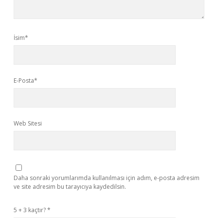
İsim*
E-Posta*
Web Sitesi
Daha sonraki yorumlarımda kullanılması için adım, e-posta adresim
ve site adresim bu tarayıcıya kaydedilsin.
5 + 3 kaçtır?
*