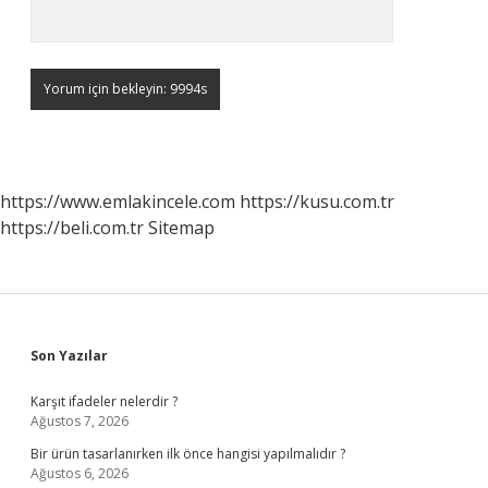
https://www.emlakincele.com
https://kusu.com.tr
https://beli.com.tr
Sitemap
Sidebar
Son Yazılar
Karşıt ifadeler nelerdir ?
Ağustos 7, 2026
Bir ürün tasarlanırken ilk önce hangisi yapılmalıdır ?
Ağustos 6, 2026