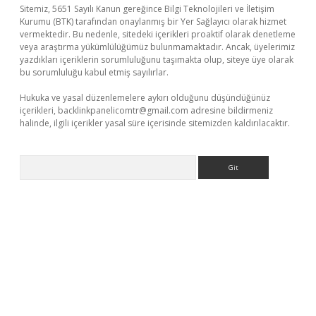
Sitemiz, 5651 Sayılı Kanun gereğince Bilgi Teknolojileri ve İletişim
Kurumu (BTK) tarafından onaylanmış bir Yer Sağlayıcı olarak hizmet
vermektedir. Bu nedenle, sitedeki içerikleri proaktif olarak denetleme
veya araştırma yükümlülüğümüz bulunmamaktadır. Ancak, üyelerimiz
yazdıkları içeriklerin sorumluluğunu taşımakta olup, siteye üye olarak
bu sorumluluğu kabul etmiş sayılırlar.
Hukuka ve yasal düzenlemelere aykırı olduğunu düşündüğünüz
içerikleri,
backlinkpanelicomtr@gmail.com
adresine bildirmeniz
halinde, ilgili içerikler yasal süre içerisinde sitemizden kaldırılacaktır.
Arama
bet