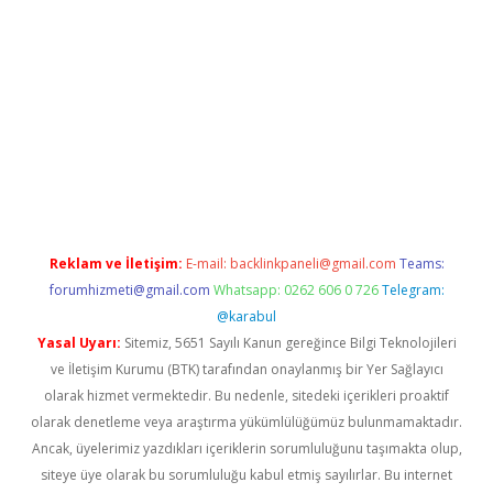
et
Reklam ve İletişim:
E-mail:
backlinkpaneli@gmail.com
Teams:
forumhizmeti@gmail.com
Whatsapp: 0262 606 0 726
Telegram:
@karabul
Yasal Uyarı:
Sitemiz, 5651 Sayılı Kanun gereğince Bilgi Teknolojileri
ve İletişim Kurumu (BTK) tarafından onaylanmış bir Yer Sağlayıcı
olarak hizmet vermektedir. Bu nedenle, sitedeki içerikleri proaktif
olarak denetleme veya araştırma yükümlülüğümüz bulunmamaktadır.
Ancak, üyelerimiz yazdıkları içeriklerin sorumluluğunu taşımakta olup,
siteye üye olarak bu sorumluluğu kabul etmiş sayılırlar. Bu internet