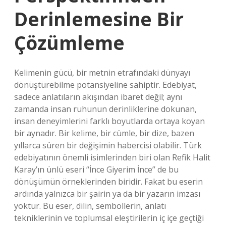
Derinlemesine Bir
Çözümleme
Kelimenin gücü, bir metnin etrafındaki dünyayı
dönüştürebilme potansiyeline sahiptir. Edebiyat,
sadece anlatıların akışından ibaret değil; aynı
zamanda insan ruhunun derinliklerine dokunan,
insan deneyimlerini farklı boyutlarda ortaya koyan
bir aynadır. Bir kelime, bir cümle, bir dize, bazen
yıllarca süren bir değişimin habercisi olabilir. Türk
edebiyatının önemli isimlerinden biri olan Refik Halit
Karay’ın ünlü eseri “İnce Giyerim İnce” de bu
dönüşümün örneklerinden biridir. Fakat bu eserin
ardında yalnızca bir şairin ya da bir yazarın imzası
yoktur. Bu eser, dilin, sembollerin, anlatı
tekniklerinin ve toplumsal eleştirilerin iç içe geçtiği