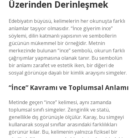
Üzerinden Derinleşmek
Edebiyatın büyüsü, kelimelerin her okunuşta farklı
anlamlar taşıyor olmasıdır. “İnce giyerim ince”
söylemi, dilin katmanlı yapısının ve sembollerin
gücünün mükemmel bir örneğidir. Metnin
merkezinde bulunan “ince” sembolü, okurun farklı
çağrışımlar yapmasına olanak tanır. Bu sembolün
bir anlamı zarafet ve estetik iken, bir diğeri de
sosyal görünüşe dayalı bir kimlik arayışını simgeler.
“İnce” Kavramı ve Toplumsal Anlamı
Metinde geçen “ince” kelimesi, aynı zamanda
toplumsal sınıfı simgeler. Zenginlik ve statü,
genellikle dış görünüşle ölçülür. Karay, bu simgeyi
kullanarak sosyal sınıflar arasındaki farklılıkları
görünür kılar. Bu, kelimenin yalnızca fiziksel bir