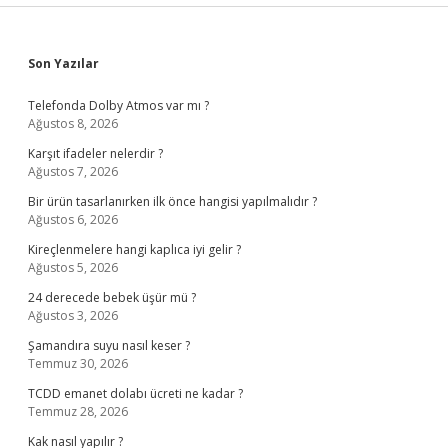
Sidebar
Son Yazılar
Telefonda Dolby Atmos var mı ?
Ağustos 8, 2026
Karşıt ifadeler nelerdir ?
Ağustos 7, 2026
Bir ürün tasarlanırken ilk önce hangisi yapılmalıdır ?
Ağustos 6, 2026
Kireçlenmelere hangi kaplıca iyi gelir ?
Ağustos 5, 2026
24 derecede bebek üşür mü ?
Ağustos 3, 2026
Şamandıra suyu nasıl keser ?
Temmuz 30, 2026
TCDD emanet dolabı ücreti ne kadar ?
Temmuz 28, 2026
Kak nasıl yapılır ?