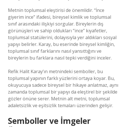
Metnin toplumsal eleştirisi de önemlidir. “İnce
giyerim ince” ifadesi, bireysel kimlik ve toplumsal
sınıf arasındaki ilişkiyi sorgular. Bireylerin dış
görünüşleri ve sahip oldukları “ince” kıyafetler,
toplumsal statülerini, dolayısıyla yer aldıkları sosyal
yapıyı belirler. Karay, bu eserinde bireysel kimliğin,
toplumsal sınıf farklarını nasıl yansıttığını ve
bireylerin bu farklara nasıl tepki verdiğini inceler.
Refik Halit Karay’ın metnindeki semboller, bu
toplumsal yapının farklı yüzlerini ortaya koyar. Bu,
okuyucuya sadece bireysel bir hikaye anlatmaz, aynı
zamanda toplumsal bir yapıyı da eleştirel bir şekilde
gözler önüne serer. Metnin alt metni, toplumsal
adaletsizlik ve eşitsizlik temaları üzerinden gelişir.
Semboller ve İmgeler