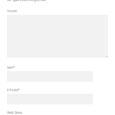
Yorum
İsim*
E-Posta*
Web Sitesi