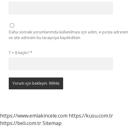
Daha sonraki yorumlarımda kullanılması için adım, e-posta adresim
ve site adresim bu tarayıcıya kaydedilsin.
7 + 8 kaçtır?
*
https://www.emlakincele.com
https://kusu.com.tr
https://beli.com.tr
Sitemap