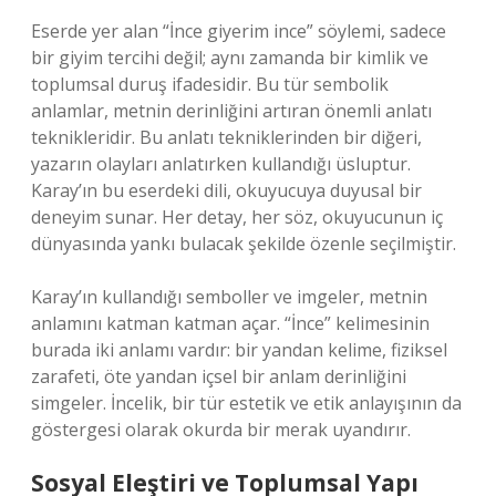
Eserde yer alan “İnce giyerim ince” söylemi, sadece
bir giyim tercihi değil; aynı zamanda bir kimlik ve
toplumsal duruş ifadesidir. Bu tür sembolik
anlamlar, metnin derinliğini artıran önemli anlatı
teknikleridir. Bu anlatı tekniklerinden bir diğeri,
yazarın olayları anlatırken kullandığı üsluptur.
Karay’ın bu eserdeki dili, okuyucuya duyusal bir
deneyim sunar. Her detay, her söz, okuyucunun iç
dünyasında yankı bulacak şekilde özenle seçilmiştir.
Karay’ın kullandığı semboller ve imgeler, metnin
anlamını katman katman açar. “İnce” kelimesinin
burada iki anlamı vardır: bir yandan kelime, fiziksel
zarafeti, öte yandan içsel bir anlam derinliğini
simgeler. İncelik, bir tür estetik ve etik anlayışının da
göstergesi olarak okurda bir merak uyandırır.
Sosyal Eleştiri ve Toplumsal Yapı