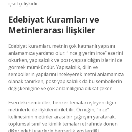
içsel çelişkidir.
Edebiyat Kuramları ve
Metinlerarası İlişkiler
Edebiyat kuramları, metnin çok katmanlı yapısını
anlamamıza yardımcı olur. “İnce giyerim ince” eserini
okurken, yapısalcılık ve post-yapısalcılığın izlerini de
görmek mümkündür. Yapısalcılık, dilin ve
sembollerin yapılarını inceleyerek metni anlamamıza
olanak tanırken, post-yapısalcılık da bu sembollerin
değişkenliğine ve çok anlamlılığına dikkat çeker.
Eserdeki semboller, benzer temaları işleyen diğer
metinlerle de ilişkilendirilebilir. Örneğin, “ince”
kelimesinin metinler arası bir çağrışım yaratarak,
toplumsal sınıf ve kimlik temaları etrafında dönen
diğer edebi eserlerle benzerlik gösterdiği