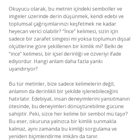
Okuyucu olarak, bu metnin içindeki semboller ve
imgeler üzerinde derin düşünmek, kendi edebi ve
toplumsal çağrışımlarınızı keşfetmek ne kadar
heyecan verici olabilir? “İnce” kelimesi, sizin için
sadece bir zarafet simgesi mi yoksa toplumun dışsal
ölçütlerine göre şekillenen bir kimlik mi? Belki de
“ince” kelimesi, bir içsel derinliği ve özveriyi ifade
ediyordur. Hangi anlam daha fazla yankı
uyandırıyor?
Bu tür metinler, bize sadece kelimelerin değil,
anlamın da derinlikli bir şekilde işlenebileceğini
hatırlatır. Edebiyat, insan deneyimlerini yansıtmanın
ötesinde, bu deneyimleri dönüştürebilme gücüne
sahiptir. Peki, sizce her kelime bir sembol mü taşır?
Bu eser, okuruna yalnızca bir kimlik sunmakla
kalmaz, aynı zamanda bu kimliği sorgulama ve
yeniden biçimlendirme imkânı da tanır.