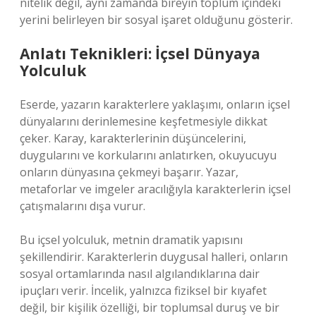
nitelik değil, aynı zamanda bireyin toplum içindeki
yerini belirleyen bir sosyal işaret olduğunu gösterir.
Anlatı Teknikleri: İçsel Dünyaya
Yolculuk
Eserde, yazarın karakterlere yaklaşımı, onların içsel
dünyalarını derinlemesine keşfetmesiyle dikkat
çeker. Karay, karakterlerinin düşüncelerini,
duygularını ve korkularını anlatırken, okuyucuyu
onların dünyasına çekmeyi başarır. Yazar,
metaforlar ve imgeler aracılığıyla karakterlerin içsel
çatışmalarını dışa vurur.
Bu içsel yolculuk, metnin dramatik yapısını
şekillendirir. Karakterlerin duygusal halleri, onların
sosyal ortamlarında nasıl algılandıklarına dair
ipuçları verir. İncelik, yalnızca fiziksel bir kıyafet
değil, bir kişilik özelliği, bir toplumsal duruş ve bir