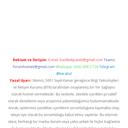
lbet
Reklam ve İletişim:
E-mail:
backlinkpaneli@gmail.com
Teams:
forumhizmeti@gmail.com
Whatsapp: 0262 606 0 726
Telegram:
@karabul
Yasal Uyarı:
Sitemiz, 5651 Sayılı Kanun gereğince Bilgi Teknolojileri
ve İletişim Kurumu (BTK) tarafından onaylanmış bir Yer Sağlayıcı
olarak hizmet vermektedir. Bu nedenle, sitedeki içerikleri proaktif
olarak denetleme veya araştırma yükümlülüğümüz bulunmamaktadır.
Ancak, üyelerimiz yazdıkları içeriklerin sorumluluğunu taşımakta olup,
siteye üye olarak bu sorumluluğu kabul etmiş sayılırlar. Bu internet
sitesi, herhangi bir marka, kurum veya şahıs şirketi ile hiçbir bağlantısı