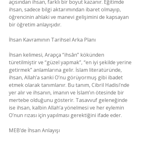
açısından ihsan, farklı bir boyut kazanır. Eğitimde
ihsan, sadece bilgi aktarımından ibaret olmayıp,
öğrencinin ahlaki ve manevi gelişimini de kapsayan
bir öğretim anlayışıdır.
İhsan Kavramının Tarihsel Arka Planı
İhsan kelimesi, Arapça “ihsân” kökünden
türetilmiştir ve “güzel yapmak”, “en iyi şekilde yerine
getirmek” anlamlarına gelir. İslam literatüründe,
ihsan, Allah’a sanki O’nu görüyormuş gibi ibadet
etmek olarak tanımlanır. Bu tanım, Cibril Hadisi’nde
yer alır ve ihsanın, imanın ve İslam’ın ötesinde bir
mertebe olduğunu gösterir. Tasavvuf geleneğinde
ise ihsan, kalbin Allah’a yönelmesi ve her eylemin
O’nun rızası için yapılması gerektiğini ifade eder.
MEB’de İhsan Anlayışı