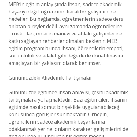
MEB’in eğitim anlayışında ihsan, sadece akademik
başarıyı değil, öğrencinin karakter gelişimini de
hedefler. Bu bağlamda, öğretmenlerin sadece ders
anlatan bireyler değil, aynı zamanda öğrencilerine
örnek olan, onların manevi ve ahlaki gelişimlerine
katkı sağlayan rehberler olmaları beklenir. MEB,
eğitim programlarında ihsanı, öğrencilerin empati,
sorumluluk ve adalet gibi değerlerle donatılmasını
amaçlayan bir yaklaşım olarak benimser.
Günümüzdeki Akademik Tartışmalar
Günümüzde eğitimde ihsan anlayışı, çeşitli akademik
tartışmalara yol açmaktadır. Bazı eğitimciler, ihsanın
eğitimde nasıl somut bir şekilde uygulanabileceği
konusunda görüşler sunmaktadır. Örneğin,
öğrencilerin sadece akademik başarılarına
odaklanmak yerine, onların karakter gelişimlerini de
göz önünde bulunduran bir eğitim modeli