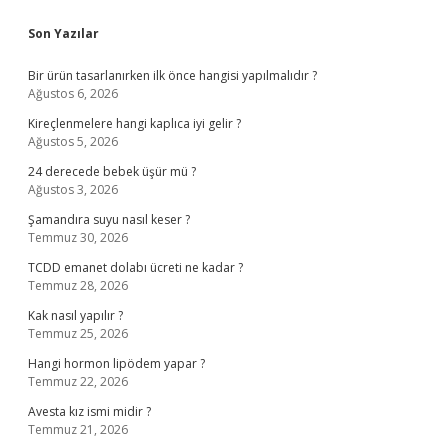
Sidebar
Son Yazılar
Bir ürün tasarlanırken ilk önce hangisi yapılmalıdır ?
Ağustos 6, 2026
Kireçlenmelere hangi kaplıca iyi gelir ?
Ağustos 5, 2026
24 derecede bebek üşür mü ?
Ağustos 3, 2026
Şamandıra suyu nasıl keser ?
Temmuz 30, 2026
TCDD emanet dolabı ücreti ne kadar ?
Temmuz 28, 2026
Kak nasıl yapılır ?
Temmuz 25, 2026
Hangi hormon lipödem yapar ?
Temmuz 22, 2026
Avesta kız ismi midir ?
Temmuz 21, 2026