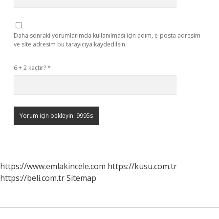
Daha sonraki yorumlarımda kullanılması için adım, e-posta adresim
ve site adresim bu tarayıcıya kaydedilsin.
6 + 2 kaçtır?
*
https://www.emlakincele.com
https://kusu.com.tr
https://beli.com.tr
Sitemap