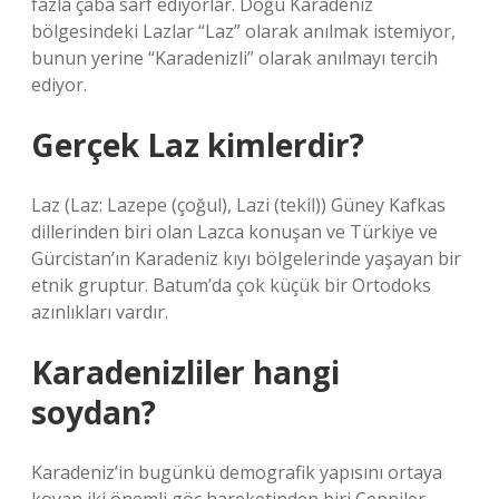
fazla çaba sarf ediyorlar. Doğu Karadeniz
bölgesindeki Lazlar “Laz” olarak anılmak istemiyor,
bunun yerine “Karadenizli” olarak anılmayı tercih
ediyor.
Gerçek Laz kimlerdir?
Laz (Laz: Lazepe (çoğul), Lazi (tekil)) Güney Kafkas
dillerinden biri olan Lazca konuşan ve Türkiye ve
Gürcistan’ın Karadeniz kıyı bölgelerinde yaşayan bir
etnik gruptur. Batum’da çok küçük bir Ortodoks
azınlıkları vardır.
Karadenizliler hangi
soydan?
Karadeniz’in bugünkü demografik yapısını ortaya