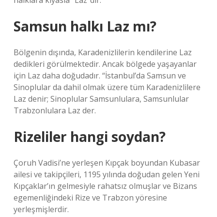
halklara kıyasla “Laz”dır.
Samsun halkı Laz mı?
Bölgenin dışında, Karadenizlilerin kendilerine Laz
dedikleri görülmektedir. Ancak bölgede yaşayanlar
için Laz daha doğudadır. “İstanbul’da Samsun ve
Sinoplular da dahil olmak üzere tüm Karadenizlilere
Laz denir; Sinoplular Samsunlulara, Samsunlular
Trabzonlulara Laz der.
Rizeliler hangi soydan?
Çoruh Vadisi’ne yerleşen Kıpçak boyundan Kubasar
ailesi ve takipçileri, 1195 yılında doğudan gelen Yeni
Kıpçaklar’ın gelmesiyle rahatsız olmuşlar ve Bizans
egemenliğindeki Rize ve Trabzon yöresine
yerleşmişlerdir.