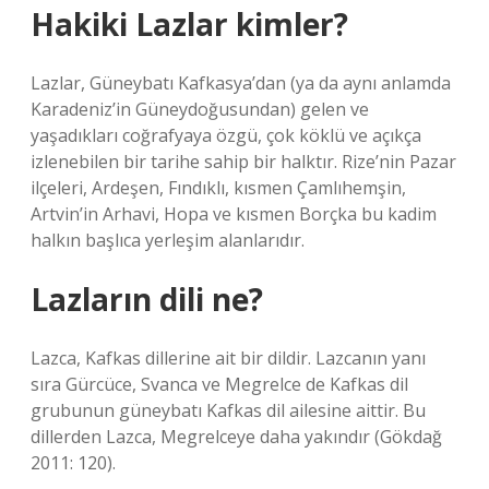
Hakiki Lazlar kimler?
Lazlar, Güneybatı Kafkasya’dan (ya da aynı anlamda
Karadeniz’in Güneydoğusundan) gelen ve
yaşadıkları coğrafyaya özgü, çok köklü ve açıkça
izlenebilen bir tarihe sahip bir halktır. Rize’nin Pazar
ilçeleri, Ardeşen, Fındıklı, kısmen Çamlıhemşin,
Artvin’in Arhavi, Hopa ve kısmen Borçka bu kadim
halkın başlıca yerleşim alanlarıdır.
Lazların dili ne?
Lazca, Kafkas dillerine ait bir dildir. Lazcanın yanı
sıra Gürcüce, Svanca ve Megrelce de Kafkas dil
grubunun güneybatı Kafkas dil ailesine aittir. Bu
dillerden Lazca, Megrelceye daha yakındır (Gökdağ
2011: 120).