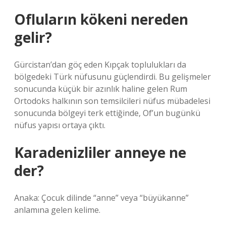
Ofluların kökeni nereden
gelir?
Gürcistan’dan göç eden Kıpçak toplulukları da
bölgedeki Türk nüfusunu güçlendirdi. Bu gelişmeler
sonucunda küçük bir azınlık haline gelen Rum
Ortodoks halkının son temsilcileri nüfus mübadelesi
sonucunda bölgeyi terk ettiğinde, Of’un bugünkü
nüfus yapısı ortaya çıktı.
Karadenizliler anneye ne
der?
Anaka: Çocuk dilinde “anne” veya “büyükanne”
anlamına gelen kelime.