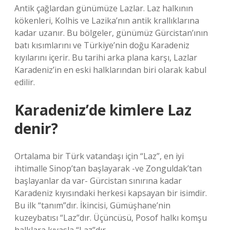
Antik çağlardan günümüze Lazlar. Laz halkının
kökenleri, Kolhis ve Lazika’nın antik krallıklarına
kadar uzanır. Bu bölgeler, günümüz Gürcistan’ının
batı kısımlarını ve Türkiye’nin doğu Karadeniz
kıyılarını içerir. Bu tarihi arka plana karşı, Lazlar
Karadeniz’in en eski halklarından biri olarak kabul
edilir.
Karadeniz’de kimlere Laz
denir?
Ortalama bir Türk vatandaşı için “Laz”, en iyi
ihtimalle Sinop’tan başlayarak -ve Zonguldak’tan
başlayanlar da var- Gürcistan sınırına kadar
Karadeniz kıyısındaki herkesi kapsayan bir isimdir.
Bu ilk “tanım”dır. İkincisi, Gümüşhane’nin
kuzeybatısı “Laz”dır. Üçüncüsü, Posof halkı komşu