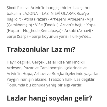
Şimdi Rize ve Artvin’in hangi şehirleri Laz şehri
bakalım: LAZONA – LAZ’IN EVİ OLARAK Rize’ye
bağlıdır: • Atina (Pazar) • Art’eşeni (Ardeşen) • Vija
(Çamlıhemşin) • Vi3e (Fındıklı). Artvin’e bağlı • Xopa
(Hopa) – Noghedi (Kemalpaşa) • Arkabi (Arhavi) •
Sarpi (Sarp) – Sarpi köyünün yarısı Türkiye’de…
Trabzonlular Laz mı?
Hayır değiller. Gerçek Lazlar Rize’nin Fındıklı,
Ardeşen, Pazar ve Çamlıhemşin ilçelerinde ve
Artvin’in Hopa, Arhavi ve Borçka ilçelerinde yaşarlar.
Yaygın inanışın aksine, Trabzon halkı Laz değildir.
Toplumda bu konuda yanlış bir algı vardır.
Lazlar hangi soydan gelir?