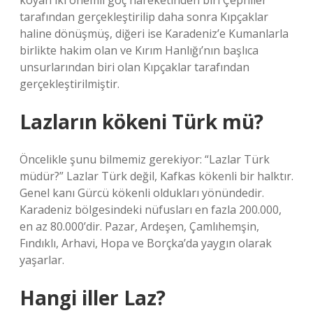
koyan iki önemli göç hareketinden biri Çepniler
tarafından gerçekleştirilip daha sonra Kıpçaklar
haline dönüşmüş, diğeri ise Karadeniz’e Kumanlarla
birlikte hakim olan ve Kırım Hanlığı’nın başlıca
unsurlarından biri olan Kıpçaklar tarafından
gerçekleştirilmiştir.
Lazların kökeni Türk mü?
Öncelikle şunu bilmemiz gerekiyor: “Lazlar Türk
müdür?” Lazlar Türk değil, Kafkas kökenli bir halktır.
Genel kanı Gürcü kökenli oldukları yönündedir.
Karadeniz bölgesindeki nüfusları en fazla 200.000,
en az 80.000’dir. Pazar, Ardeşen, Çamlıhemşin,
Fındıklı, Arhavi, Hopa ve Borçka’da yaygın olarak
yaşarlar.
Hangi iller Laz?