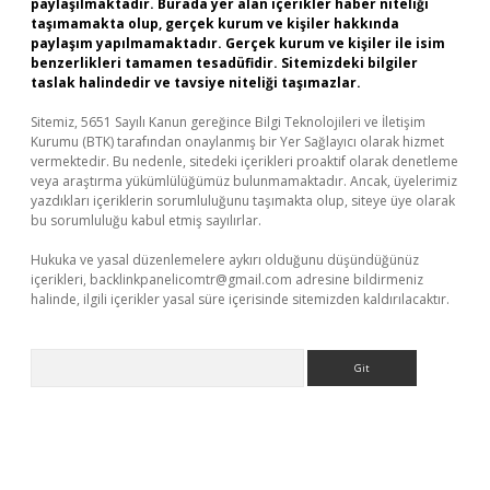
paylaşılmaktadır. Burada yer alan içerikler haber niteliği
taşımamakta olup, gerçek kurum ve kişiler hakkında
paylaşım yapılmamaktadır. Gerçek kurum ve kişiler ile isim
benzerlikleri tamamen tesadüfidir. Sitemizdeki bilgiler
taslak halindedir ve tavsiye niteliği taşımazlar.
Sitemiz, 5651 Sayılı Kanun gereğince Bilgi Teknolojileri ve İletişim
Kurumu (BTK) tarafından onaylanmış bir Yer Sağlayıcı olarak hizmet
vermektedir. Bu nedenle, sitedeki içerikleri proaktif olarak denetleme
veya araştırma yükümlülüğümüz bulunmamaktadır. Ancak, üyelerimiz
yazdıkları içeriklerin sorumluluğunu taşımakta olup, siteye üye olarak
bu sorumluluğu kabul etmiş sayılırlar.
Hukuka ve yasal düzenlemelere aykırı olduğunu düşündüğünüz
içerikleri,
backlinkpanelicomtr@gmail.com
adresine bildirmeniz
halinde, ilgili içerikler yasal süre içerisinde sitemizden kaldırılacaktır.
Arama