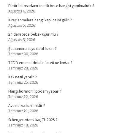
Bir ürün tasarlanırken ilk önce hangisi yapılmalıdır ?
Ağustos 6, 2026
Kireçlenmelere hangi kaplıca iyi gelir ?
Ağustos 5, 2026
24 derecede bebek üşür mü ?
Ağustos 3, 2026
Şamandıra suyu nasıl keser ?
Temmuz 30, 2026
TCDD emanet dolabı ücreti ne kadar ?
Temmuz 28, 2026
Kak nasıl yapılır ?
Temmuz 25, 2026
Hangi hormon lipödem yapar ?
Temmuz 22, 2026
Avesta kız ismi midir ?
Temmuz 21, 2026
Schengen vizesi kaç TL 2025 ?
Temmuz 18, 2026